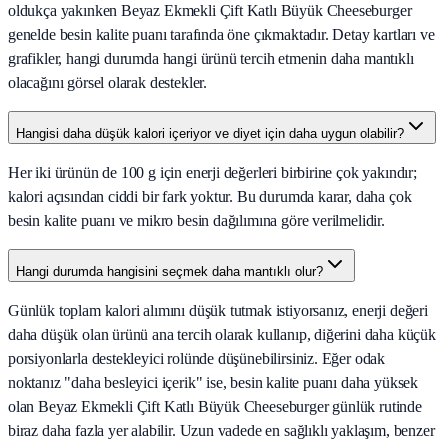
oldukça yakınken Beyaz Ekmekli Çift Katlı Büyük Cheeseburger
genelde besin kalite puanı tarafında öne çıkmaktadır. Detay kartları ve
grafikler, hangi durumda hangi ürünü tercih etmenin daha mantıklı
olacağını görsel olarak destekler.
Hangisi daha düşük kalori içeriyor ve diyet için daha uygun olabilir?
Her iki ürünün de 100 g için enerji değerleri birbirine çok yakındır;
kalori açısından ciddi bir fark yoktur. Bu durumda karar, daha çok
besin kalite puanı ve mikro besin dağılımına göre verilmelidir.
Hangi durumda hangisini seçmek daha mantıklı olur?
Günlük toplam kalori alımını düşük tutmak istiyorsanız, enerji değeri
daha düşük olan ürünü ana tercih olarak kullanıp, diğerini daha küçük
porsiyonlarla destekleyici rolünde düşünebilirsiniz. Eğer odak
noktanız "daha besleyici içerik" ise, besin kalite puanı daha yüksek
olan Beyaz Ekmekli Çift Katlı Büyük Cheeseburger günlük rutinde
biraz daha fazla yer alabilir. Uzun vadede en sağlıklı yaklaşım, benzer