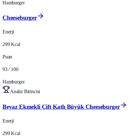
Hamburger
Cheeseburger
Enerji
299
Kcal
Puan
93
/ 100
Hamburger
Analiz Birincisi
Beyaz Ekmekli Çift Katlı Büyük Cheeseburger
Enerji
299
Kcal