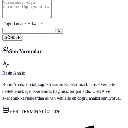
Doğrulama:
3
+
14
= ?
↻
GÖNDER
Son Yorumlar
Besin Analiz
Besin Analiz Portal, sağlıklı yaşam kararlarınızı bilimsel verilerle
desteklemek için tasarlanmış bağımsız bir portaldır. USDA ve
akademik kaynaklardan alınan verilerle en doğru analizi sunuyoruz.
VERİ TERMİNALİ © 2026