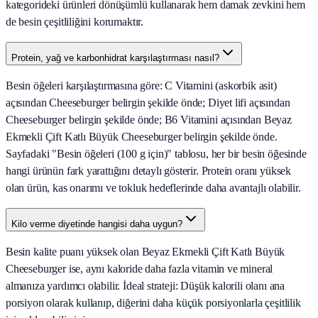
kategorideki ürünleri dönüşümlü kullanarak hem damak zevkini hem
de besin çeşitliliğini korumaktır.
Protein, yağ ve karbonhidrat karşılaştırması nasıl?
Besin öğeleri karşılaştırmasına göre: C Vitamini (askorbik asit)
açısından Cheeseburger belirgin şekilde önde; Diyet lifi açısından
Cheeseburger belirgin şekilde önde; B6 Vitamini açısından Beyaz
Ekmekli Çift Katlı Büyük Cheeseburger belirgin şekilde önde.
Sayfadaki "Besin öğeleri (100 g için)" tablosu, her bir besin öğesinde
hangi ürünün fark yarattığını detaylı gösterir. Protein oranı yüksek
olan ürün, kas onarımı ve tokluk hedeflerinde daha avantajlı olabilir.
Kilo verme diyetinde hangisi daha uygun?
Besin kalite puanı yüksek olan Beyaz Ekmekli Çift Katlı Büyük
Cheeseburger ise, aynı kaloride daha fazla vitamin ve mineral
almanıza yardımcı olabilir. İdeal strateji: Düşük kalorili olanı ana
porsiyon olarak kullanıp, diğerini daha küçük porsiyonlarla çeşitlilik