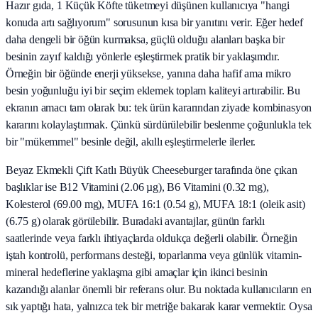
Hazır gıda, 1 Küçük Köfte tüketmeyi düşünen kullanıcıya "hangi
konuda artı sağlıyorum" sorusunun kısa bir yanıtını verir. Eğer hedef
daha dengeli bir öğün kurmaksa, güçlü olduğu alanları başka bir
besinin zayıf kaldığı yönlerle eşleştirmek pratik bir yaklaşımdır.
Örneğin bir öğünde enerji yüksekse, yanına daha hafif ama mikro
besin yoğunluğu iyi bir seçim eklemek toplam kaliteyi artırabilir. Bu
ekranın amacı tam olarak bu: tek ürün kararından ziyade kombinasyon
kararını kolaylaştırmak. Çünkü sürdürülebilir beslenme çoğunlukla tek
bir "mükemmel" besinle değil, akıllı eşleştirmelerle ilerler.
Beyaz Ekmekli Çift Katlı Büyük Cheeseburger tarafında öne çıkan
başlıklar ise B12 Vitamini (2.06 µg), B6 Vitamini (0.32 mg),
Kolesterol (69.00 mg), MUFA 16:1 (0.54 g), MUFA 18:1 (oleik asit)
(6.75 g) olarak görülebilir. Buradaki avantajlar, günün farklı
saatlerinde veya farklı ihtiyaçlarda oldukça değerli olabilir. Örneğin
iştah kontrolü, performans desteği, toparlanma veya günlük vitamin-
mineral hedeflerine yaklaşma gibi amaçlar için ikinci besinin
kazandığı alanlar önemli bir referans olur. Bu noktada kullanıcıların en
sık yaptığı hata, yalnızca tek bir metriğe bakarak karar vermektir. Oysa