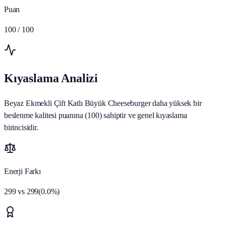
Puan
100
/ 100
Kıyaslama Analizi
Beyaz Ekmekli Çift Katlı Büyük Cheeseburger daha yüksek bir
beslenme kalitesi puanına (100) sahiptir ve genel kıyaslama
birincisidir.
Enerji Farkı
299
vs
299
(
0.0
%)