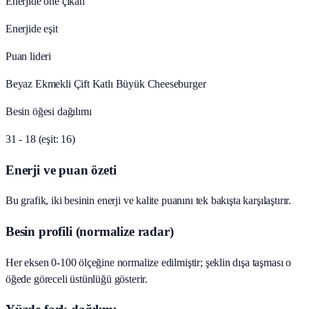
Enerjide öne çıkan
Enerjide eşit
Puan lideri
Beyaz Ekmekli Çift Katlı Büyük Cheeseburger
Besin öğesi dağılımı
31 - 18 (eşit: 16)
Enerji ve puan özeti
Bu grafik, iki besinin enerji ve kalite puanını tek bakışta karşılaştırır.
Besin profili (normalize radar)
Her eksen 0-100 ölçeğine normalize edilmiştir; şeklin dışa taşması o
öğede göreceli üstünlüğü gösterir.