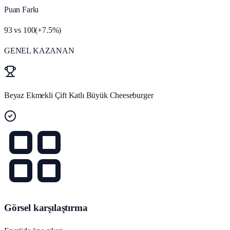
Puan Farkı
93
vs
100
(
+
7.5
%)
GENEL KAZANAN
Beyaz Ekmekli Çift Katlı Büyük Cheeseburger
Görsel karşılaştırma