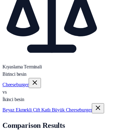
Kıyaslama Terminali
Birinci besin
Cheeseburger
vs
İkinci besin
Beyaz Ekmekli Çift Katlı Büyük Cheeseburger
Comparison Results