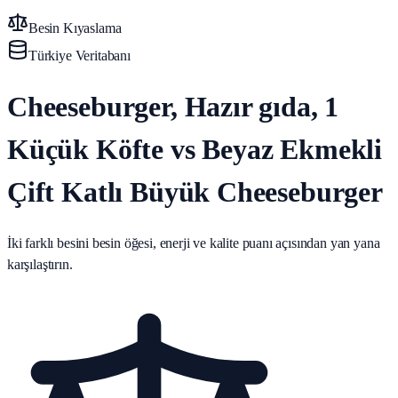
Besin Kıyaslama
Türkiye Veritabanı
Cheeseburger, Hazır gıda, 1
Küçük Köfte vs Beyaz Ekmekli
Çift Katlı Büyük Cheeseburger
İki farklı besini besin öğesi, enerji ve kalite puanı açısından yan yana
karşılaştırın.