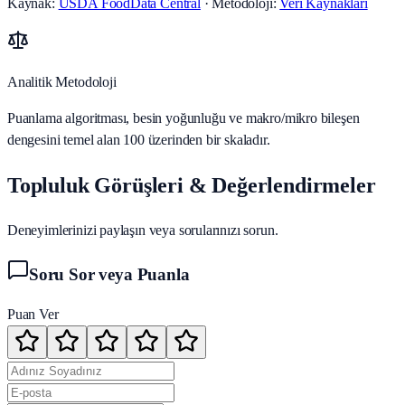
Kaynak:
USDA FoodData Central
· Metodoloji:
Veri Kaynakları
Analitik Metodoloji
Puanlama algoritması, besin yoğunluğu ve makro/mikro bileşen
dengesini temel alan 100 üzerinden bir skaladır.
Topluluk Görüşleri & Değerlendirmeler
Deneyimlerinizi paylaşın veya sorularınızı sorun.
Soru Sor veya Puanla
Puan Ver