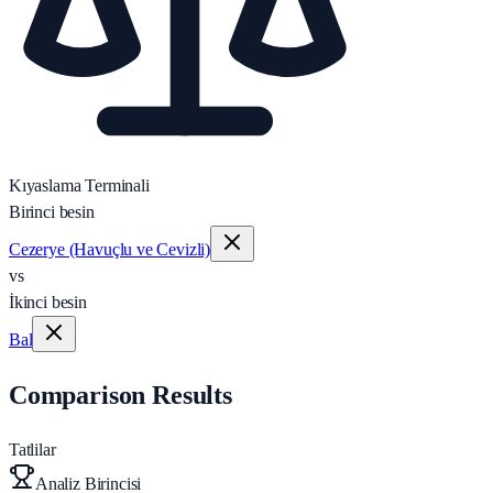
Kıyaslama Terminali
Birinci besin
Cezerye (Havuçlu ve Cevizli)
vs
İkinci besin
Bal
Comparison Results
Tatlilar
Analiz Birincisi