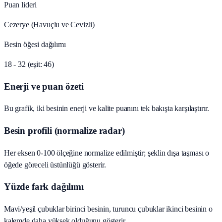
Puan lideri
Cezerye (Havuçlu ve Cevizli)
Besin öğesi dağılımı
18 - 32 (eşit: 46)
Enerji ve puan özeti
Bu grafik, iki besinin enerji ve kalite puanını tek bakışta karşılaştırır.
Besin profili (normalize radar)
Her eksen 0-100 ölçeğine normalize edilmiştir; şeklin dışa taşması o
öğede göreceli üstünlüğü gösterir.
Yüzde fark dağılımı
Mavi/yeşil çubuklar birinci besinin, turuncu çubuklar ikinci besinin o
kalemde daha yüksek olduğunu gösterir.