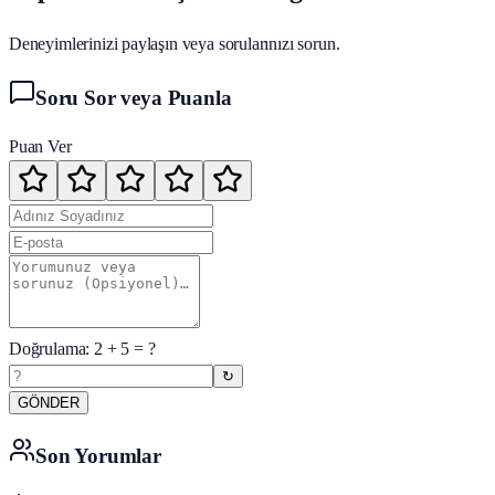
Deneyimlerinizi paylaşın veya sorularınızı sorun.
Soru Sor veya Puanla
Puan Ver
Doğrulama:
2
+
5
= ?
↻
GÖNDER
Son Yorumlar