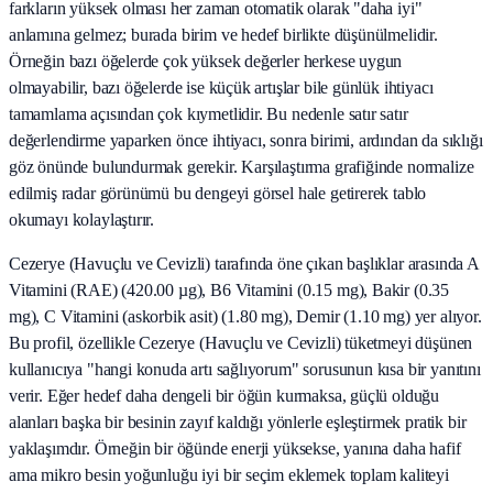
farkların yüksek olması her zaman otomatik olarak "daha iyi"
anlamına gelmez; burada birim ve hedef birlikte düşünülmelidir.
Örneğin bazı öğelerde çok yüksek değerler herkese uygun
olmayabilir, bazı öğelerde ise küçük artışlar bile günlük ihtiyacı
tamamlama açısından çok kıymetlidir. Bu nedenle satır satır
değerlendirme yaparken önce ihtiyacı, sonra birimi, ardından da sıklığı
göz önünde bulundurmak gerekir. Karşılaştırma grafiğinde normalize
edilmiş radar görünümü bu dengeyi görsel hale getirerek tablo
okumayı kolaylaştırır.
Cezerye (Havuçlu ve Cevizli) tarafında öne çıkan başlıklar arasında A
Vitamini (RAE) (420.00 µg), B6 Vitamini (0.15 mg), Bakir (0.35
mg), C Vitamini (askorbik asit) (1.80 mg), Demir (1.10 mg) yer alıyor.
Bu profil, özellikle Cezerye (Havuçlu ve Cevizli) tüketmeyi düşünen
kullanıcıya "hangi konuda artı sağlıyorum" sorusunun kısa bir yanıtını
verir. Eğer hedef daha dengeli bir öğün kurmaksa, güçlü olduğu
alanları başka bir besinin zayıf kaldığı yönlerle eşleştirmek pratik bir
yaklaşımdır. Örneğin bir öğünde enerji yüksekse, yanına daha hafif
ama mikro besin yoğunluğu iyi bir seçim eklemek toplam kaliteyi