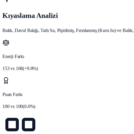
Kıyaslama Analizi
Balık, Davul Balığı, Tatlı Su, Pişirilmiş, Fırınlanmış (Kuru Isı) ve Balık
Enerji Farkı
153
vs
168
(
+
9.8
%)
Puan Farkı
100
vs
100
(
0.0
%)