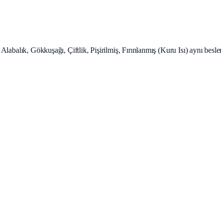
, Alabalık, Gökkuşağı, Çiftlik, Pişirilmiş, Fırınlanmış (Kuru Isı) aynı besl