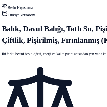
Besin Kıyaslama
Türkiye Veritabanı
Balık, Davul Balığı, Tatlı Su, Pi
Çiftlik, Pişirilmiş, Fırınlanmış (
İki farklı besini besin öğesi, enerji ve kalite puanı açısından yan yana karş