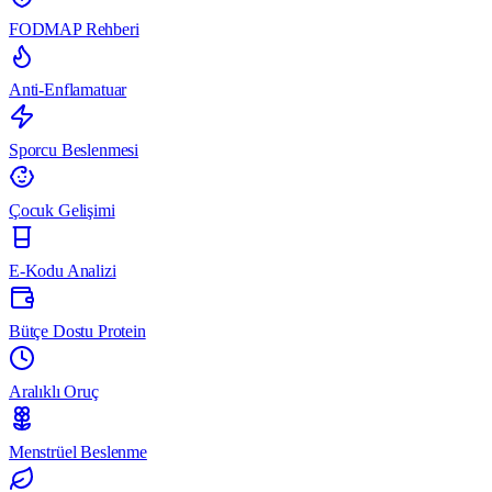
FODMAP Rehberi
Anti-Enflamatuar
Sporcu Beslenmesi
Çocuk Gelişimi
E-Kodu Analizi
Bütçe Dostu Protein
Aralıklı Oruç
Menstrüel Beslenme