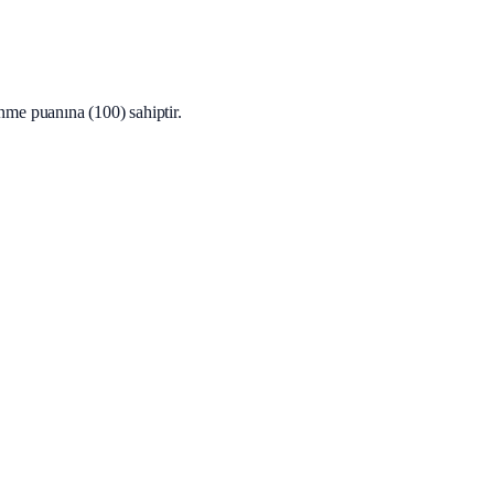
enme puanına (100) sahiptir.