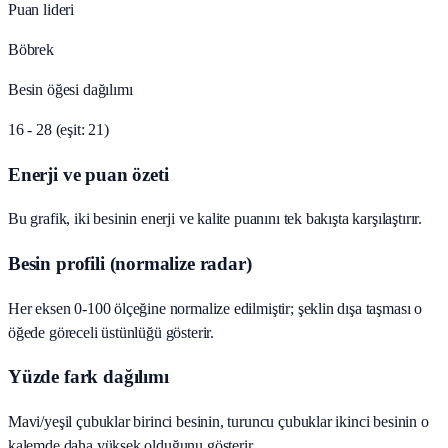
Puan lideri
Böbrek
Besin öğesi dağılımı
16 - 28 (eşit: 21)
Enerji ve puan özeti
Bu grafik, iki besinin enerji ve kalite puanını tek bakışta karşılaştırır.
Besin profili (normalize radar)
Her eksen 0-100 ölçeğine normalize edilmiştir; şeklin dışa taşması o
öğede göreceli üstünlüğü gösterir.
Yüzde fark dağılımı
Mavi/yeşil çubuklar birinci besinin, turuncu çubuklar ikinci besinin o
kalemde daha yüksek olduğunu gösterir.