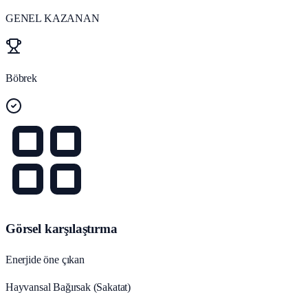
GENEL KAZANAN
Böbrek
Görsel karşılaştırma
Enerjide öne çıkan
Hayvansal Bağırsak (Sakatat)