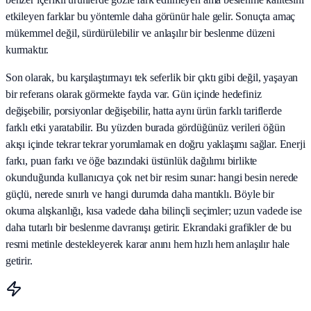
etkileyen farklar bu yöntemle daha görünür hale gelir. Sonuçta amaç
mükemmel değil, sürdürülebilir ve anlaşılır bir beslenme düzeni
kurmaktır.
Son olarak, bu karşılaştırmayı tek seferlik bir çıktı gibi değil, yaşayan
bir referans olarak görmekte fayda var. Gün içinde hedefiniz
değişebilir, porsiyonlar değişebilir, hatta aynı ürün farklı tariflerde
farklı etki yaratabilir. Bu yüzden burada gördüğünüz verileri öğün
akışı içinde tekrar tekrar yorumlamak en doğru yaklaşımı sağlar. Enerji
farkı, puan farkı ve öğe bazındaki üstünlük dağılımı birlikte
okunduğunda kullanıcıya çok net bir resim sunar: hangi besin nerede
güçlü, nerede sınırlı ve hangi durumda daha mantıklı. Böyle bir
okuma alışkanlığı, kısa vadede daha bilinçli seçimler; uzun vadede ise
daha tutarlı bir beslenme davranışı getirir. Ekrandaki grafikler de bu
resmi metinle destekleyerek karar anını hem hızlı hem anlaşılır hale
getirir.