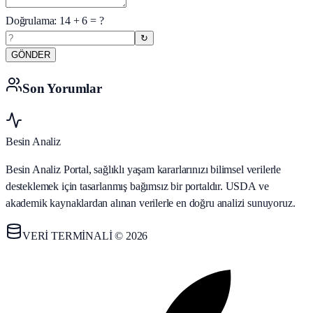
Doğrulama:
14
+
6
= ?
↻
GÖNDER
Son Yorumlar
Besin Analiz
Besin Analiz Portal, sağlıklı yaşam kararlarınızı bilimsel verilerle
desteklemek için tasarlanmış bağımsız bir portaldır. USDA ve
akademik kaynaklardan alınan verilerle en doğru analizi sunuyoruz.
VERİ TERMİNALİ © 2026