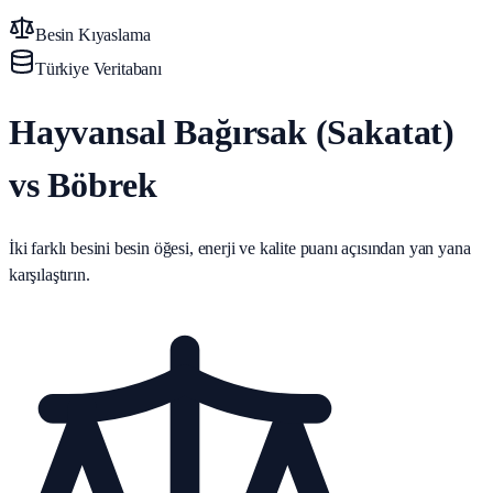
Besin Kıyaslama
Türkiye Veritabanı
Hayvansal Bağırsak (Sakatat)
vs Böbrek
İki farklı besini besin öğesi, enerji ve kalite puanı açısından yan yana
karşılaştırın.