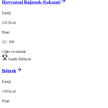
Hayvansal Bağırsak (Sakatat)
Enerji
231
Kcal
Puan
12
/ 100
Ciğer ve sakatat
Analiz Birincisi
Böbrek
Enerji
150
Kcal
Puan