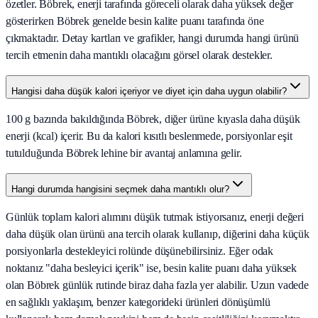
özetler. Böbrek, enerji tarafında göreceli olarak daha yüksek değer
gösterirken Böbrek genelde besin kalite puanı tarafında öne
çıkmaktadır. Detay kartları ve grafikler, hangi durumda hangi ürünü
tercih etmenin daha mantıklı olacağını görsel olarak destekler.
Hangisi daha düşük kalori içeriyor ve diyet için daha uygun olabilir?
100 g bazında bakıldığında Böbrek, diğer ürüne kıyasla daha düşük
enerji (kcal) içerir. Bu da kalori kısıtlı beslenmede, porsiyonlar eşit
tutulduğunda Böbrek lehine bir avantaj anlamına gelir.
Hangi durumda hangisini seçmek daha mantıklı olur?
Günlük toplam kalori alımını düşük tutmak istiyorsanız, enerji değeri
daha düşük olan ürünü ana tercih olarak kullanıp, diğerini daha küçük
porsiyonlarla destekleyici rolünde düşünebilirsiniz. Eğer odak
noktanız "daha besleyici içerik" ise, besin kalite puanı daha yüksek
olan Böbrek günlük rutinde biraz daha fazla yer alabilir. Uzun vadede
en sağlıklı yaklaşım, benzer kategorideki ürünleri dönüşümlü