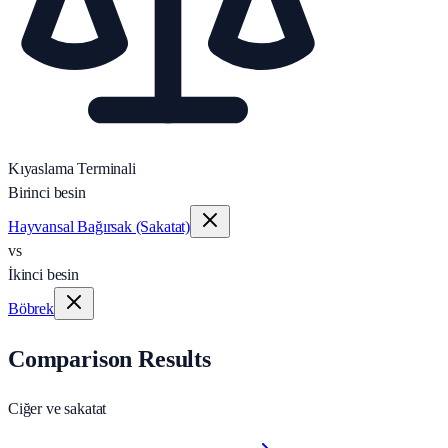
Kıyaslama Terminali
Birinci besin
Hayvansal Bağırsak (Sakatat)
vs
İkinci besin
Böbrek
Comparison Results
Ciğer ve sakatat