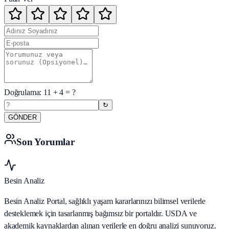
Doğrulama:
11
+
4
= ?
↻
GÖNDER
Son Yorumlar
Besin Analiz
Besin Analiz Portal, sağlıklı yaşam kararlarınızı bilimsel verilerle
desteklemek için tasarlanmış bağımsız bir portaldır. USDA ve
akademik kaynaklardan alınan verilerle en doğru analizi sunuyoruz.