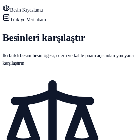
Besin Kıyaslama
Türkiye Veritabanı
Besinleri karşılaştır
İki farklı besini besin öğesi, enerji ve kalite puanı açısından yan yana
karşılaştırın.