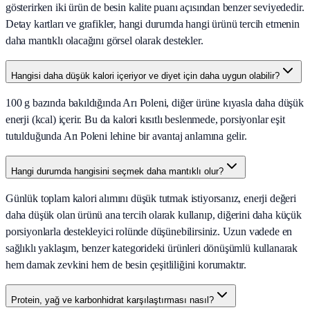
gösterirken iki ürün de besin kalite puanı açısından benzer seviyededir.
Detay kartları ve grafikler, hangi durumda hangi ürünü tercih etmenin
daha mantıklı olacağını görsel olarak destekler.
Hangisi daha düşük kalori içeriyor ve diyet için daha uygun olabilir?
100 g bazında bakıldığında Arı Poleni, diğer ürüne kıyasla daha düşük
enerji (kcal) içerir. Bu da kalori kısıtlı beslenmede, porsiyonlar eşit
tutulduğunda Arı Poleni lehine bir avantaj anlamına gelir.
Hangi durumda hangisini seçmek daha mantıklı olur?
Günlük toplam kalori alımını düşük tutmak istiyorsanız, enerji değeri
daha düşük olan ürünü ana tercih olarak kullanıp, diğerini daha küçük
porsiyonlarla destekleyici rolünde düşünebilirsiniz. Uzun vadede en
sağlıklı yaklaşım, benzer kategorideki ürünleri dönüşümlü kullanarak
hem damak zevkini hem de besin çeşitliliğini korumaktır.
Protein, yağ ve karbonhidrat karşılaştırması nasıl?