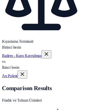
Kıyaslama Terminali
Birinci besin
Badem - Kuru Kavrulmuş
vs
İkinci besin
Arı Poleni
Comparison Results
Findik ve Tohum Ürünleri