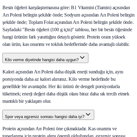
Besin öğeleri karşılaştırmasına göre: B1 Vitamini (Tiamin) açısından
Arı Poleni belirgin şekilde önde; Sodyum açısından Arı Poleni belirgin
şekilde önde; Toplam Folat açısından Arı Poleni belirgin şekilde önde.
Sayfadaki "Besin öğeleri (100 g için)" tablosu, her bir besin öğesinde
hangi ürünün fark yarattığını detaylı gösterir. Protein oranı yüksek
olan ürün, kas onarımı ve tokluk hedeflerinde daha avantajlı olabilir.
Kilo verme diyetinde hangisi daha uygun?
Kalori açısından Arı Poleni daha düşük enerji sunduğu için, aynı
porsiyonda daha az kalori alırsınız. Kilo verme hedefinde bu
genellikle bir avantajdır. Her iki ürünü de dengeli porsiyonlarla
tüketmek; enerji değeri daha düşük olanı biraz daha sık tercih etmek
mantıklı bir yaklaşım olur.
Spor veya egzersiz sonrası hangisi daha iyi?
Protein açısından Arı Poleni öne çıkmaktadır. Kas onarımı ve
toparlanma için protein alımı önemli olduğundan, egzersiz sonrası