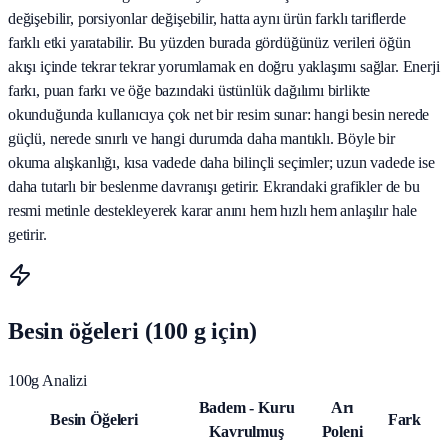
değişebilir, porsiyonlar değişebilir, hatta aynı ürün farklı tariflerde
farklı etki yaratabilir. Bu yüzden burada gördüğünüz verileri öğün
akışı içinde tekrar tekrar yorumlamak en doğru yaklaşımı sağlar. Enerji
farkı, puan farkı ve öğe bazındaki üstünlük dağılımı birlikte
okunduğunda kullanıcıya çok net bir resim sunar: hangi besin nerede
güçlü, nerede sınırlı ve hangi durumda daha mantıklı. Böyle bir
okuma alışkanlığı, kısa vadede daha bilinçli seçimler; uzun vadede ise
daha tutarlı bir beslenme davranışı getirir. Ekrandaki grafikler de bu
resmi metinle destekleyerek karar anını hem hızlı hem anlaşılır hale
getirir.
Besin öğeleri (100 g için)
100g Analizi
Badem - Kuru
Arı
Besin Öğeleri
Fark
Kavrulmuş
Poleni