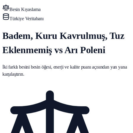
Besin Kıyaslama
Türkiye Veritabanı
Badem, Kuru Kavrulmuş, Tuz
Eklenmemiş vs Arı Poleni
İki farklı besini besin öğesi, enerji ve kalite puanı açısından yan yana
karşılaştırın.