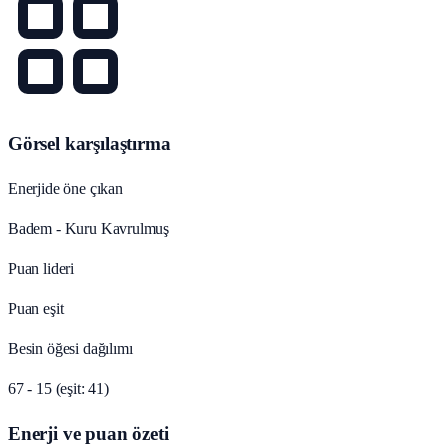
Görsel karşılaştırma
Enerjide öne çıkan
Badem - Kuru Kavrulmuş
Puan lideri
Puan eşit
Besin öğesi dağılımı
67 - 15 (eşit: 41)
Enerji ve puan özeti