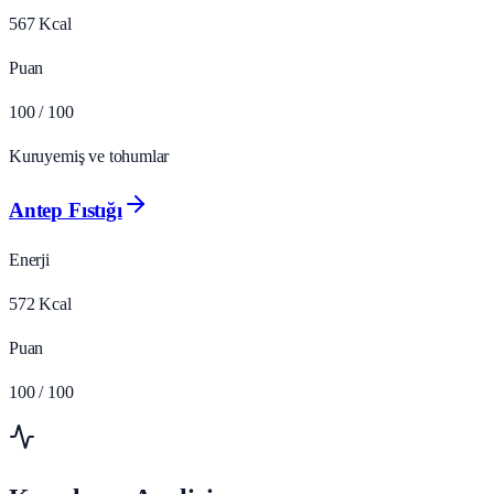
567
Kcal
Puan
100
/ 100
Kuruyemiş ve tohumlar
Antep Fıstığı
Enerji
572
Kcal
Puan
100
/ 100