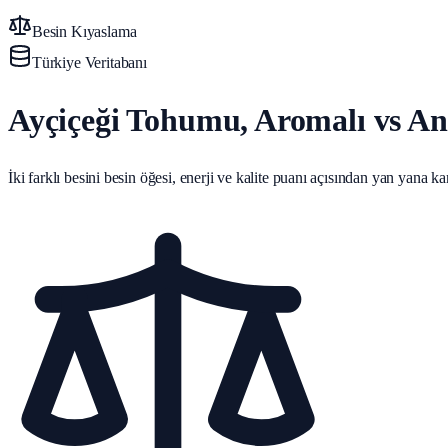
Besin Kıyaslama
Türkiye Veritabanı
Ayçiçeği Tohumu, Aromalı vs Ant
İki farklı besini besin öğesi, enerji ve kalite puanı açısından yan yana karş