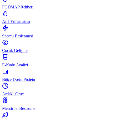
FODMAP Rehberi
Anti-Enflamatuar
Sporcu Beslenmesi
Çocuk Gelişimi
E-Kodu Analizi
Bütçe Dostu Protein
Aralıklı Oruç
Menstrüel Beslenme