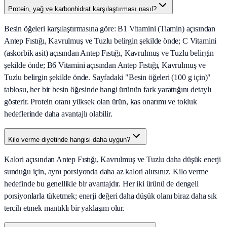
Protein, yağ ve karbonhidrat karşılaştırması nasıl?
Besin öğeleri karşılaştırmasına göre: B1 Vitamini (Tiamin) açısından
Antep Fıstığı, Kavrulmuş ve Tuzlu belirgin şekilde önde; C Vitamini
(askorbik asit) açısından Antep Fıstığı, Kavrulmuş ve Tuzlu belirgin
şekilde önde; B6 Vitamini açısından Antep Fıstığı, Kavrulmuş ve
Tuzlu belirgin şekilde önde. Sayfadaki "Besin öğeleri (100 g için)"
tablosu, her bir besin öğesinde hangi ürünün fark yarattığını detaylı
gösterir. Protein oranı yüksek olan ürün, kas onarımı ve tokluk
hedeflerinde daha avantajlı olabilir.
Kilo verme diyetinde hangisi daha uygun?
Kalori açısından Antep Fıstığı, Kavrulmuş ve Tuzlu daha düşük enerji
sunduğu için, aynı porsiyonda daha az kalori alırsınız. Kilo verme
hedefinde bu genellikle bir avantajdır. Her iki ürünü de dengeli
porsiyonlarla tüketmek; enerji değeri daha düşük olanı biraz daha sık
tercih etmek mantıklı bir yaklaşım olur.