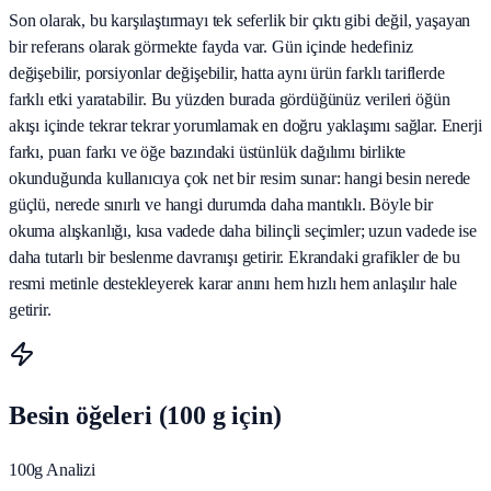
Son olarak, bu karşılaştırmayı tek seferlik bir çıktı gibi değil, yaşayan
bir referans olarak görmekte fayda var. Gün içinde hedefiniz
değişebilir, porsiyonlar değişebilir, hatta aynı ürün farklı tariflerde
farklı etki yaratabilir. Bu yüzden burada gördüğünüz verileri öğün
akışı içinde tekrar tekrar yorumlamak en doğru yaklaşımı sağlar. Enerji
farkı, puan farkı ve öğe bazındaki üstünlük dağılımı birlikte
okunduğunda kullanıcıya çok net bir resim sunar: hangi besin nerede
güçlü, nerede sınırlı ve hangi durumda daha mantıklı. Böyle bir
okuma alışkanlığı, kısa vadede daha bilinçli seçimler; uzun vadede ise
daha tutarlı bir beslenme davranışı getirir. Ekrandaki grafikler de bu
resmi metinle destekleyerek karar anını hem hızlı hem anlaşılır hale
getirir.
Besin öğeleri (100 g için)
100g Analizi