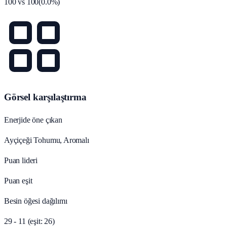
100
vs
100
(
0.0
%)
Görsel karşılaştırma
Enerjide öne çıkan
Ayçiçeği Tohumu, Aromalı
Puan lideri
Puan eşit
Besin öğesi dağılımı
29 - 11 (eşit: 26)