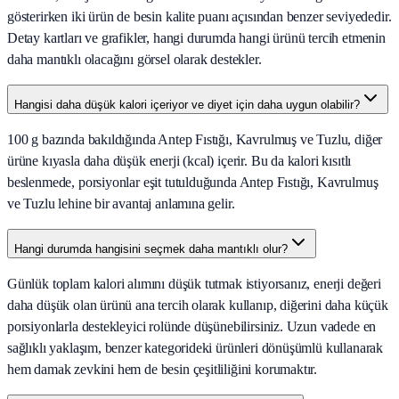
gösterirken iki ürün de besin kalite puanı açısından benzer seviyededir.
Detay kartları ve grafikler, hangi durumda hangi ürünü tercih etmenin
daha mantıklı olacağını görsel olarak destekler.
Hangisi daha düşük kalori içeriyor ve diyet için daha uygun olabilir?
100 g bazında bakıldığında Antep Fıstığı, Kavrulmuş ve Tuzlu, diğer
ürüne kıyasla daha düşük enerji (kcal) içerir. Bu da kalori kısıtlı
beslenmede, porsiyonlar eşit tutulduğunda Antep Fıstığı, Kavrulmuş
ve Tuzlu lehine bir avantaj anlamına gelir.
Hangi durumda hangisini seçmek daha mantıklı olur?
Günlük toplam kalori alımını düşük tutmak istiyorsanız, enerji değeri
daha düşük olan ürünü ana tercih olarak kullanıp, diğerini daha küçük
porsiyonlarla destekleyici rolünde düşünebilirsiniz. Uzun vadede en
sağlıklı yaklaşım, benzer kategorideki ürünleri dönüşümlü kullanarak
hem damak zevkini hem de besin çeşitliliğini korumaktır.