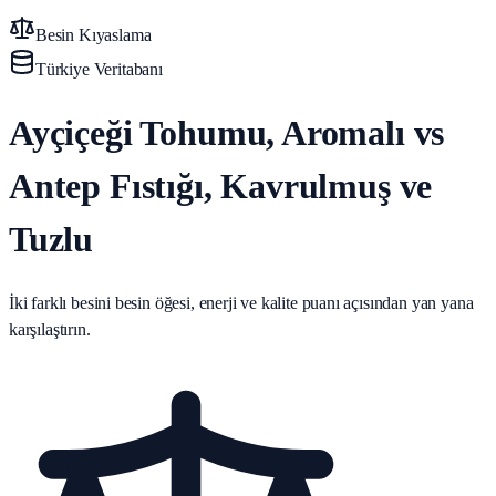
Besin Kıyaslama
Türkiye Veritabanı
Ayçiçeği Tohumu, Aromalı vs
Antep Fıstığı, Kavrulmuş ve
Tuzlu
İki farklı besini besin öğesi, enerji ve kalite puanı açısından yan yana
karşılaştırın.