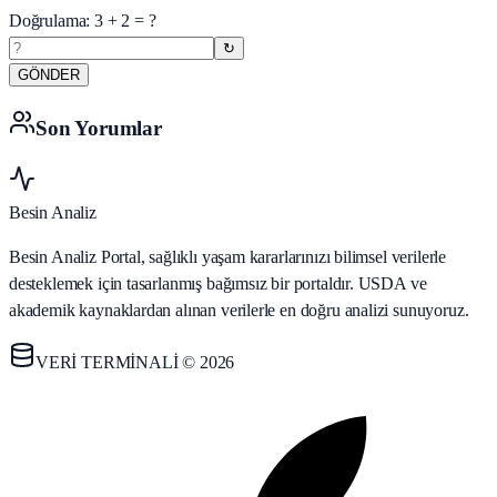
Doğrulama:
3
+
2
= ?
↻
GÖNDER
Son Yorumlar
Besin Analiz
Besin Analiz Portal, sağlıklı yaşam kararlarınızı bilimsel verilerle
desteklemek için tasarlanmış bağımsız bir portaldır. USDA ve
akademik kaynaklardan alınan verilerle en doğru analizi sunuyoruz.
VERİ TERMİNALİ © 2026