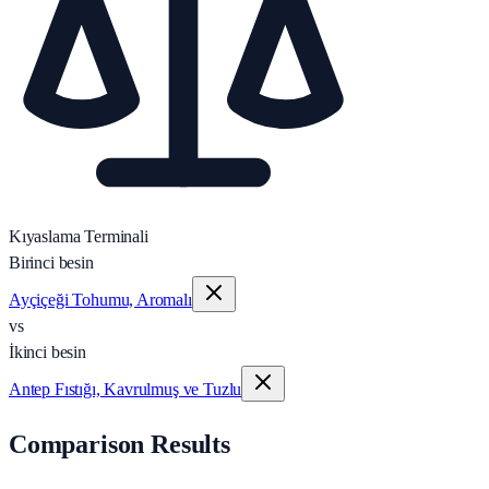
Kıyaslama Terminali
Birinci besin
Ayçiçeği Tohumu, Aromalı
vs
İkinci besin
Antep Fıstığı, Kavrulmuş ve Tuzlu
Comparison Results