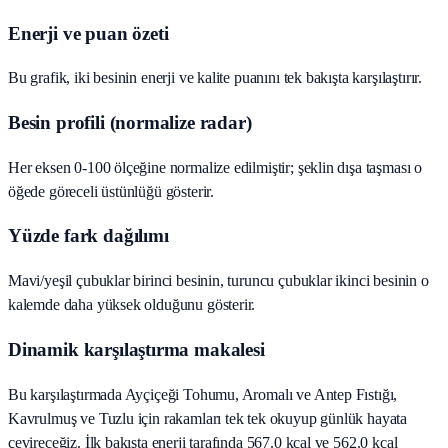
Enerji ve puan özeti
Bu grafik, iki besinin enerji ve kalite puanını tek bakışta karşılaştırır.
Besin profili (normalize radar)
Her eksen 0-100 ölçeğine normalize edilmiştir; şeklin dışa taşması o
öğede göreceli üstünlüğü gösterir.
Yüzde fark dağılımı
Mavi/yeşil çubuklar birinci besinin, turuncu çubuklar ikinci besinin o
kalemde daha yüksek olduğunu gösterir.
Dinamik karşılaştırma makalesi
Bu karşılaştırmada Ayçiçeği Tohumu, Aromalı ve Antep Fıstığı,
Kavrulmuş ve Tuzlu için rakamları tek tek okuyup günlük hayata
çevireceğiz. İlk bakışta enerji tarafında 567.0 kcal ve 562.0 kcal