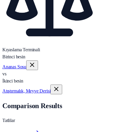
Kıyaslama Terminali
Birinci besin
Ananas Sosu
vs
İkinci besin
Atıştırmalık, Meyve Derisi
Comparison Results
Tatlilar