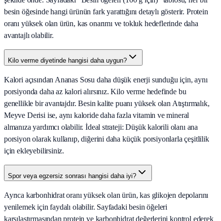
besin öğesinde hangi ürünün fark yarattığını detaylı gösterir. Protein
oranı yüksek olan ürün, kas onarımı ve tokluk hedeflerinde daha
avantajlı olabilir.
Kilo verme diyetinde hangisi daha uygun?
Kalori açısından Ananas Sosu daha düşük enerji sunduğu için, aynı
porsiyonda daha az kalori alırsınız. Kilo verme hedefinde bu
genellikle bir avantajdır. Besin kalite puanı yüksek olan Atıştırmalık,
Meyve Derisi ise, aynı kaloride daha fazla vitamin ve mineral
almanıza yardımcı olabilir. İdeal strateji: Düşük kalorili olanı ana
porsiyon olarak kullanıp, diğerini daha küçük porsiyonlarla çeşitlilik
için ekleyebilirsiniz.
Spor veya egzersiz sonrası hangisi daha iyi?
Ayrıca karbonhidrat oranı yüksek olan ürün, kas glikojen depolarını
yenilemek için faydalı olabilir. Sayfadaki besin öğeleri
karşılaştırmasından protein ve karbonhidrat değerlerini kontrol ederek