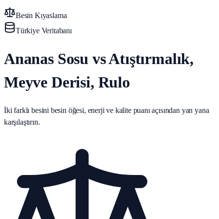
Besin Kıyaslama
Türkiye Veritabanı
Ananas Sosu vs Atıştırmalık,
Meyve Derisi, Rulo
İki farklı besini besin öğesi, enerji ve kalite puanı açısından yan yana
karşılaştırın.