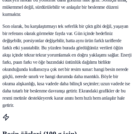
mükemmel değil, sürdürülebilir ve anlaşılır bir beslenme düzeni
kurmaktır.
Son olarak, bu karşılaştırmayı tek seferlik bir çıktı gibi değil, yaşayan
bir referans olarak görmekte fayda var. Gün içinde hedefiniz
değişebilir, porsiyonlar değişebilir, hatta aynı ürün farklı tariflerde
farklı etki yaratabilir. Bu yüzden burada gördüğünüz verileri öğün
akışı içinde tekrar tekrar yorumlamak en doğru yaklaşımı sağlar. Enerji
farkı, puan farkı ve öğe bazındaki üstünlük dağılımı birlikte
okunduğunda kullanıcıya çok net bir resim sunar: hangi besin nerede
güçlü, nerede sınırlı ve hangi durumda daha mantıklı. Böyle bir
okuma alışkanlığı, kısa vadede daha bilinçli seçimler; uzun vadede ise
daha tutarlı bir beslenme davranışı getirir. Ekrandaki grafikler de bu
resmi metinle destekleyerek karar anını hem hızlı hem anlaşılır hale
getirir.