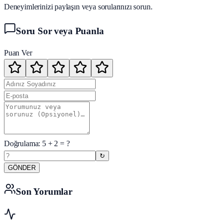
Deneyimlerinizi paylaşın veya sorularınızı sorun.
Soru Sor veya Puanla
Puan Ver
Doğrulama:
5
+
2
= ?
↻
GÖNDER
Son Yorumlar