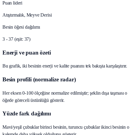
Puan lideri
Atıştırmalık, Meyve Derisi
Besin öğesi dağılımı
3 - 37 (eşit: 37)
Enerji ve puan özeti
Bu grafik, iki besinin enerji ve kalite puanını tek bakışta karşılaştırır.
Besin profili (normalize radar)
Her eksen 0-100 ölçeğine normalize edilmiştir; şeklin dışa taşması o
öğede göreceli üstünlüğü gösterir.
Yüzde fark dağılımı
Mavi/yeşil çubuklar birinci besinin, turuncu çubuklar ikinci besinin o
kalemde daha yüksek olduğunu gösterir.