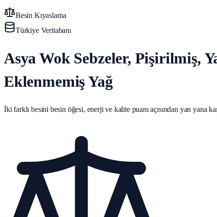
Besin Kıyaslama
Türkiye Veritabanı
Asya Wok Sebzeler, Pişirilmiş, 
Eklenmemiş Yağ
İki farklı besini besin öğesi, enerji ve kalite puanı açısından yan yana karş