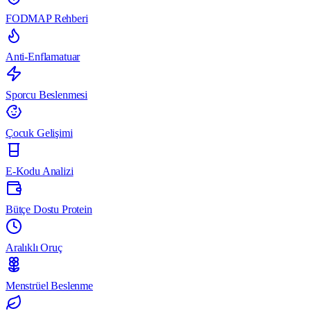
FODMAP Rehberi
Anti-Enflamatuar
Sporcu Beslenmesi
Çocuk Gelişimi
E-Kodu Analizi
Bütçe Dostu Protein
Aralıklı Oruç
Menstrüel Beslenme