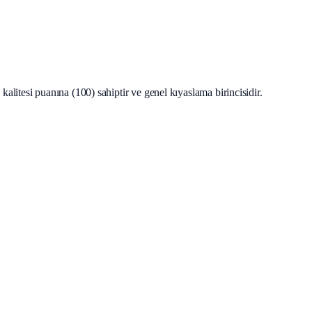
litesi puanına (100) sahiptir ve genel kıyaslama birincisidir.