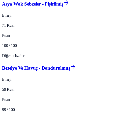
Asya Wok Sebzeler - Pişirilmiş
Enerji
71
Kcal
Puan
100
/ 100
Diğer sebzeler
Bezelye Ve Havuç - Dondurulmuş
Enerji
58
Kcal
Puan
99
/ 100