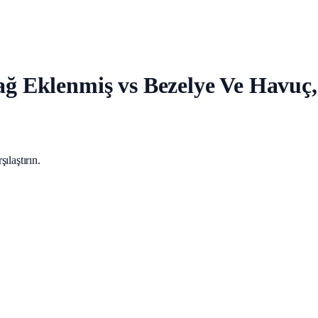
Yağ Eklenmiş vs Bezelye Ve Havuç
ılaştırın.