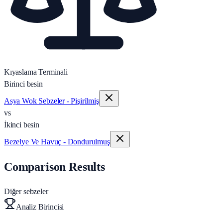
Kıyaslama Terminali
Birinci besin
Asya Wok Sebzeler - Pişirilmiş
vs
İkinci besin
Bezelye Ve Havuç - Dondurulmuş
Comparison Results
Diğer sebzeler
Analiz Birincisi