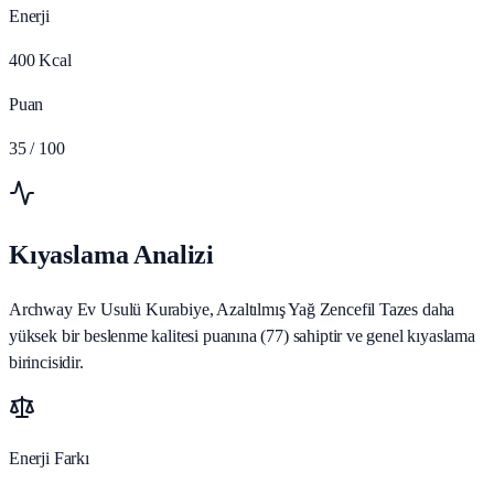
Enerji
400
Kcal
Puan
35
/ 100
Kıyaslama Analizi
Archway Ev Usulü Kurabiye, Azaltılmış Yağ Zencefil Tazes daha
yüksek bir beslenme kalitesi puanına (77) sahiptir ve genel kıyaslama
birincisidir.
Enerji Farkı