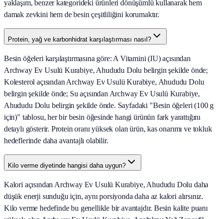
yaklaşım, benzer kategorideki ürünleri dönüşümlü kullanarak hem
damak zevkini hem de besin çeşitliliğini korumaktır.
Protein, yağ ve karbonhidrat karşılaştırması nasıl?
Besin öğeleri karşılaştırmasına göre: A Vitamini (IU) açısından
Archway Ev Usulü Kurabiye, Ahududu Dolu belirgin şekilde önde;
Kolesterol açısından Archway Ev Usulü Kurabiye, Ahududu Dolu
belirgin şekilde önde; Su açısından Archway Ev Usulü Kurabiye,
Ahududu Dolu belirgin şekilde önde. Sayfadaki "Besin öğeleri (100 g
için)" tablosu, her bir besin öğesinde hangi ürünün fark yarattığını
detaylı gösterir. Protein oranı yüksek olan ürün, kas onarımı ve tokluk
hedeflerinde daha avantajlı olabilir.
Kilo verme diyetinde hangisi daha uygun?
Kalori açısından Archway Ev Usulü Kurabiye, Ahududu Dolu daha
düşük enerji sunduğu için, aynı porsiyonda daha az kalori alırsınız.
Kilo verme hedefinde bu genellikle bir avantajdır. Besin kalite puanı