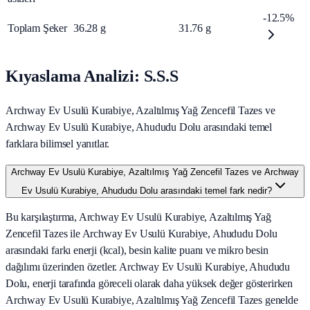
-12.5%
Toplam Şeker
36.28
g
31.76
g
Kıyaslama Analizi: S.S.S
Archway Ev Usulü Kurabiye, Azaltılmış Yağ Zencefil Tazes ve
Archway Ev Usulü Kurabiye, Ahududu Dolu arasındaki temel
farklara bilimsel yanıtlar.
Archway Ev Usulü Kurabiye, Azaltılmış Yağ Zencefil Tazes ve Archway
Ev Usulü Kurabiye, Ahududu Dolu arasındaki temel fark nedir?
Bu karşılaştırma, Archway Ev Usulü Kurabiye, Azaltılmış Yağ
Zencefil Tazes ile Archway Ev Usulü Kurabiye, Ahududu Dolu
arasındaki farkı enerji (kcal), besin kalite puanı ve mikro besin
dağılımı üzerinden özetler. Archway Ev Usulü Kurabiye, Ahududu
Dolu, enerji tarafında göreceli olarak daha yüksek değer gösterirken
Archway Ev Usulü Kurabiye, Azaltılmış Yağ Zencefil Tazes genelde