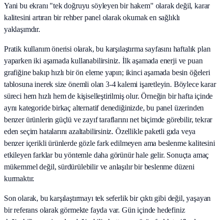
Yani bu ekranı "tek doğruyu söyleyen bir hakem" olarak değil, karar
kalitesini artıran bir rehber panel olarak okumak en sağlıklı
yaklaşımdır.
Pratik kullanım önerisi olarak, bu karşılaştırma sayfasını haftalık plan
yaparken iki aşamada kullanabilirsiniz. İlk aşamada enerji ve puan
grafiğine bakıp hızlı bir ön eleme yapın; ikinci aşamada besin öğeleri
tablosuna inerek size önemli olan 3-4 kalemi işaretleyin. Böylece karar
süreci hem hızlı hem de kişiselleştirilmiş olur. Örneğin bir hafta içinde
aynı kategoride birkaç alternatif denediğinizde, bu panel üzerinden
benzer ürünlerin güçlü ve zayıf taraflarını net biçimde görebilir, tekrar
eden seçim hatalarını azaltabilirsiniz. Özellikle paketli gıda veya
benzer içerikli ürünlerde gözle fark edilmeyen ama beslenme kalitesini
etkileyen farklar bu yöntemle daha görünür hale gelir. Sonuçta amaç
mükemmel değil, sürdürülebilir ve anlaşılır bir beslenme düzeni
kurmaktır.
Son olarak, bu karşılaştırmayı tek seferlik bir çıktı gibi değil, yaşayan
bir referans olarak görmekte fayda var. Gün içinde hedefiniz