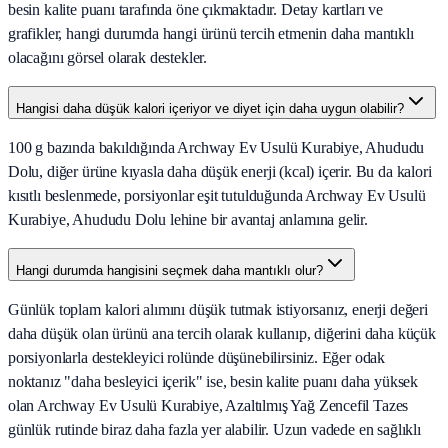
besin kalite puanı tarafında öne çıkmaktadır. Detay kartları ve
grafikler, hangi durumda hangi ürünü tercih etmenin daha mantıklı
olacağını görsel olarak destekler.
Hangisi daha düşük kalori içeriyor ve diyet için daha uygun olabilir?
100 g bazında bakıldığında Archway Ev Usulü Kurabiye, Ahududu
Dolu, diğer ürüne kıyasla daha düşük enerji (kcal) içerir. Bu da kalori
kısıtlı beslenmede, porsiyonlar eşit tutulduğunda Archway Ev Usulü
Kurabiye, Ahududu Dolu lehine bir avantaj anlamına gelir.
Hangi durumda hangisini seçmek daha mantıklı olur?
Günlük toplam kalori alımını düşük tutmak istiyorsanız, enerji değeri
daha düşük olan ürünü ana tercih olarak kullanıp, diğerini daha küçük
porsiyonlarla destekleyici rolünde düşünebilirsiniz. Eğer odak
noktanız "daha besleyici içerik" ise, besin kalite puanı daha yüksek
olan Archway Ev Usulü Kurabiye, Azaltılmış Yağ Zencefil Tazes
günlük rutinde biraz daha fazla yer alabilir. Uzun vadede en sağlıklı