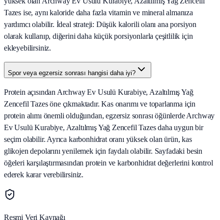
yüksek olan Archway Ev Usulü Kurabiye, Azaltılmış Yağ Zencefil
Tazes ise, aynı kaloride daha fazla vitamin ve mineral almanıza
yardımcı olabilir. İdeal strateji: Düşük kalorili olanı ana porsiyon
olarak kullanıp, diğerini daha küçük porsiyonlarla çeşitlilik için
ekleyebilirsiniz.
Spor veya egzersiz sonrası hangisi daha iyi?
Protein açısından Archway Ev Usulü Kurabiye, Azaltılmış Yağ
Zencefil Tazes öne çıkmaktadır. Kas onarımı ve toparlanma için
protein alımı önemli olduğundan, egzersiz sonrası öğünlerde Archway
Ev Usulü Kurabiye, Azaltılmış Yağ Zencefil Tazes daha uygun bir
seçim olabilir. Ayrıca karbonhidrat oranı yüksek olan ürün, kas
glikojen depolarını yenilemek için faydalı olabilir. Sayfadaki besin
öğeleri karşılaştırmasından protein ve karbonhidrat değerlerini kontrol
ederek karar verebilirsiniz.
Resmi Veri Kaynağı