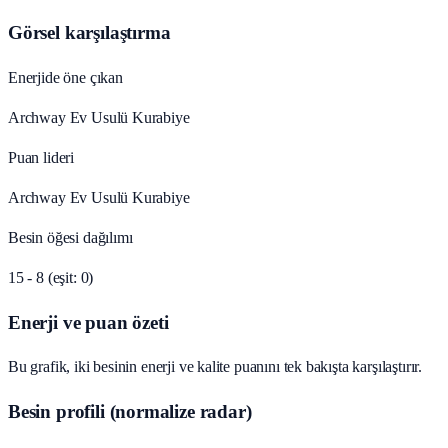
Görsel karşılaştırma
Enerjide öne çıkan
Archway Ev Usulü Kurabiye
Puan lideri
Archway Ev Usulü Kurabiye
Besin öğesi dağılımı
15 - 8 (eşit: 0)
Enerji ve puan özeti
Bu grafik, iki besinin enerji ve kalite puanını tek bakışta karşılaştırır.
Besin profili (normalize radar)