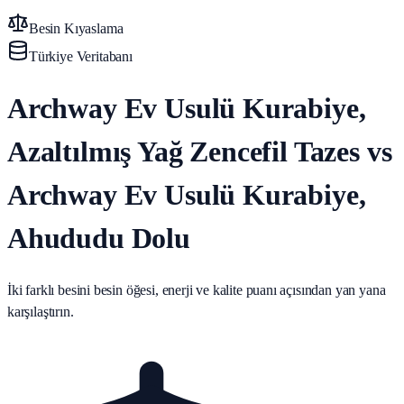
Besin Kıyaslama
Türkiye Veritabanı
Archway Ev Usulü Kurabiye,
Azaltılmış Yağ Zencefil Tazes vs
Archway Ev Usulü Kurabiye,
Ahududu Dolu
İki farklı besini besin öğesi, enerji ve kalite puanı açısından yan yana
karşılaştırın.