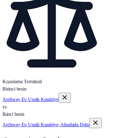
Kıyaslama Terminali
Birinci besin
Archway Ev Usulü Kurabiye
vs
İkinci besin
Archway Ev Usulü Kurabiye, Ahududu Dolu