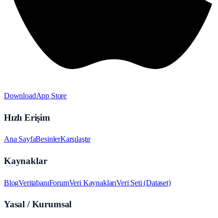
Download
App Store
Hızlı Erişim
Ana Sayfa
Besinler
Karşılaştır
Kaynaklar
Blog
Veritabanı
Forum
Veri Kaynakları
Veri Seti (Dataset)
Yasal / Kurumsal