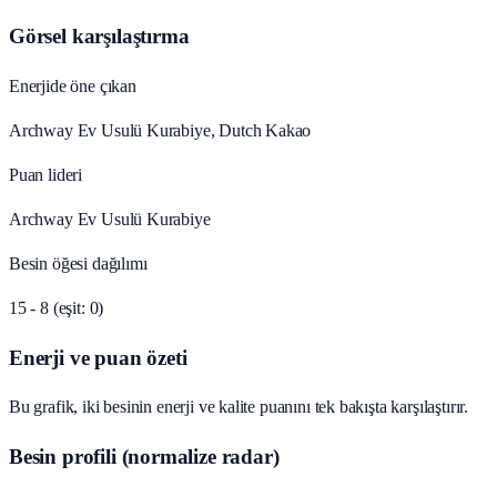
Görsel karşılaştırma
Enerjide öne çıkan
Archway Ev Usulü Kurabiye, Dutch Kakao
Puan lideri
Archway Ev Usulü Kurabiye
Besin öğesi dağılımı
15 - 8 (eşit: 0)
Enerji ve puan özeti
Bu grafik, iki besinin enerji ve kalite puanını tek bakışta karşılaştırır.
Besin profili (normalize radar)