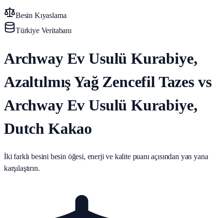
Besin Kıyaslama
Türkiye Veritabanı
Archway Ev Usulü Kurabiye,
Azaltılmış Yağ Zencefil Tazes vs
Archway Ev Usulü Kurabiye,
Dutch Kakao
İki farklı besini besin öğesi, enerji ve kalite puanı açısından yan yana
karşılaştırın.