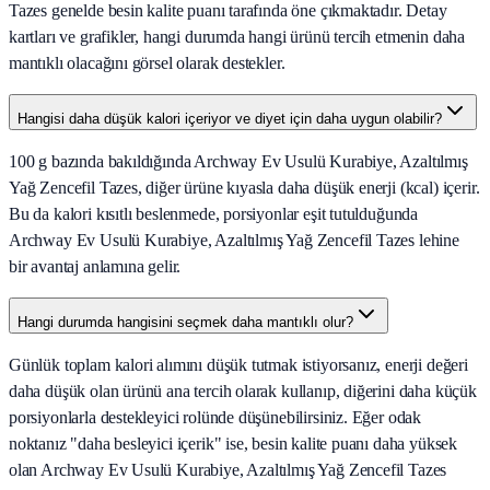
Tazes genelde besin kalite puanı tarafında öne çıkmaktadır. Detay
kartları ve grafikler, hangi durumda hangi ürünü tercih etmenin daha
mantıklı olacağını görsel olarak destekler.
Hangisi daha düşük kalori içeriyor ve diyet için daha uygun olabilir?
100 g bazında bakıldığında Archway Ev Usulü Kurabiye, Azaltılmış
Yağ Zencefil Tazes, diğer ürüne kıyasla daha düşük enerji (kcal) içerir.
Bu da kalori kısıtlı beslenmede, porsiyonlar eşit tutulduğunda
Archway Ev Usulü Kurabiye, Azaltılmış Yağ Zencefil Tazes lehine
bir avantaj anlamına gelir.
Hangi durumda hangisini seçmek daha mantıklı olur?
Günlük toplam kalori alımını düşük tutmak istiyorsanız, enerji değeri
daha düşük olan ürünü ana tercih olarak kullanıp, diğerini daha küçük
porsiyonlarla destekleyici rolünde düşünebilirsiniz. Eğer odak
noktanız "daha besleyici içerik" ise, besin kalite puanı daha yüksek
olan Archway Ev Usulü Kurabiye, Azaltılmış Yağ Zencefil Tazes