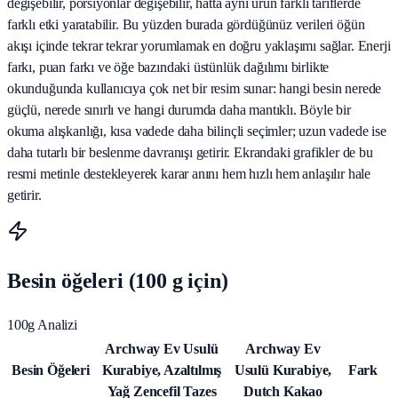
değişebilir, porsiyonlar değişebilir, hatta aynı ürün farklı tariflerde
farklı etki yaratabilir. Bu yüzden burada gördüğünüz verileri öğün
akışı içinde tekrar tekrar yorumlamak en doğru yaklaşımı sağlar. Enerji
farkı, puan farkı ve öğe bazındaki üstünlük dağılımı birlikte
okunduğunda kullanıcıya çok net bir resim sunar: hangi besin nerede
güçlü, nerede sınırlı ve hangi durumda daha mantıklı. Böyle bir
okuma alışkanlığı, kısa vadede daha bilinçli seçimler; uzun vadede ise
daha tutarlı bir beslenme davranışı getirir. Ekrandaki grafikler de bu
resmi metinle destekleyerek karar anını hem hızlı hem anlaşılır hale
getirir.
Besin öğeleri (100 g için)
100g Analizi
Archway Ev Usulü
Archway Ev
Besin Öğeleri
Kurabiye, Azaltılmış
Usulü Kurabiye,
Fark
Yağ Zencefil Tazes
Dutch Kakao