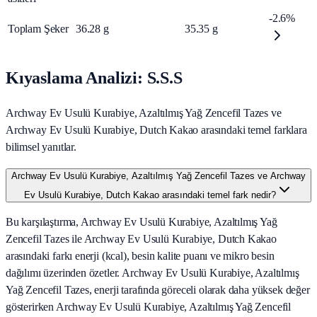
-2.6%
Toplam Şeker
36.28
g
35.35
g
Kıyaslama Analizi: S.S.S
Archway Ev Usulü Kurabiye, Azaltılmış Yağ Zencefil Tazes ve
Archway Ev Usulü Kurabiye, Dutch Kakao arasındaki temel farklara
bilimsel yanıtlar.
Archway Ev Usulü Kurabiye, Azaltılmış Yağ Zencefil Tazes ve Archway
Ev Usulü Kurabiye, Dutch Kakao arasındaki temel fark nedir?
Bu karşılaştırma, Archway Ev Usulü Kurabiye, Azaltılmış Yağ
Zencefil Tazes ile Archway Ev Usulü Kurabiye, Dutch Kakao
arasındaki farkı enerji (kcal), besin kalite puanı ve mikro besin
dağılımı üzerinden özetler. Archway Ev Usulü Kurabiye, Azaltılmış
Yağ Zencefil Tazes, enerji tarafında göreceli olarak daha yüksek değer
gösterirken Archway Ev Usulü Kurabiye, Azaltılmış Yağ Zencefil