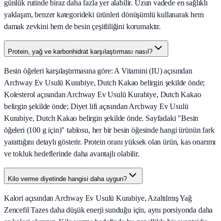
günlük rutinde biraz daha fazla yer alabilir. Uzun vadede en sağlıklı
yaklaşım, benzer kategorideki ürünleri dönüşümlü kullanarak hem
damak zevkini hem de besin çeşitliliğini korumaktır.
Protein, yağ ve karbonhidrat karşılaştırması nasıl?
Besin öğeleri karşılaştırmasına göre: A Vitamini (IU) açısından
Archway Ev Usulü Kurabiye, Dutch Kakao belirgin şekilde önde;
Kolesterol açısından Archway Ev Usulü Kurabiye, Dutch Kakao
belirgin şekilde önde; Diyet lifi açısından Archway Ev Usulü
Kurabiye, Dutch Kakao belirgin şekilde önde. Sayfadaki "Besin
öğeleri (100 g için)" tablosu, her bir besin öğesinde hangi ürünün fark
yarattığını detaylı gösterir. Protein oranı yüksek olan ürün, kas onarımı
ve tokluk hedeflerinde daha avantajlı olabilir.
Kilo verme diyetinde hangisi daha uygun?
Kalori açısından Archway Ev Usulü Kurabiye, Azaltılmış Yağ
Zencefil Tazes daha düşük enerji sunduğu için, aynı porsiyonda daha