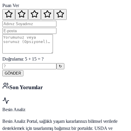
Puan Ver
Doğrulama:
5
+
15
= ?
↻
GÖNDER
Son Yorumlar
Besin Analiz
Besin Analiz Portal, sağlıklı yaşam kararlarınızı bilimsel verilerle
desteklemek için tasarlanmış bağımsız bir portaldır. USDA ve