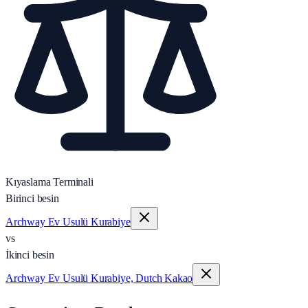
Kıyaslama Terminali
Birinci besin
Archway Ev Usulü Kurabiye
vs
İkinci besin
Archway Ev Usulü Kurabiye, Dutch Kakao