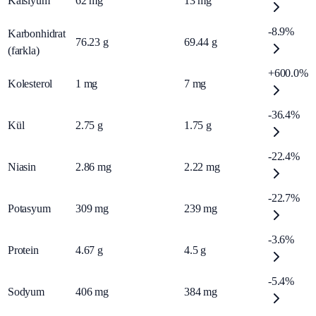
Kalsiyum
62
mg
13
mg
-8.9%
Karbonhidrat
76.23
g
69.44
g
(farkla)
+600.0%
Kolesterol
1
mg
7
mg
-36.4%
Kül
2.75
g
1.75
g
-22.4%
Niasin
2.86
mg
2.22
mg
-22.7%
Potasyum
309
mg
239
mg
-3.6%
Protein
4.67
g
4.5
g
-5.4%
Sodyum
406
mg
384
mg