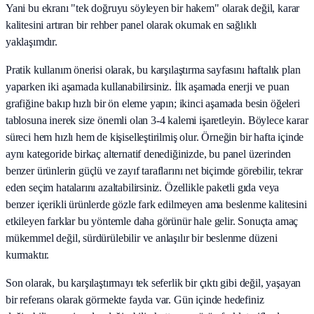
Yani bu ekranı "tek doğruyu söyleyen bir hakem" olarak değil, karar
kalitesini artıran bir rehber panel olarak okumak en sağlıklı
yaklaşımdır.
Pratik kullanım önerisi olarak, bu karşılaştırma sayfasını haftalık plan
yaparken iki aşamada kullanabilirsiniz. İlk aşamada enerji ve puan
grafiğine bakıp hızlı bir ön eleme yapın; ikinci aşamada besin öğeleri
tablosuna inerek size önemli olan 3-4 kalemi işaretleyin. Böylece karar
süreci hem hızlı hem de kişiselleştirilmiş olur. Örneğin bir hafta içinde
aynı kategoride birkaç alternatif denediğinizde, bu panel üzerinden
benzer ürünlerin güçlü ve zayıf taraflarını net biçimde görebilir, tekrar
eden seçim hatalarını azaltabilirsiniz. Özellikle paketli gıda veya
benzer içerikli ürünlerde gözle fark edilmeyen ama beslenme kalitesini
etkileyen farklar bu yöntemle daha görünür hale gelir. Sonuçta amaç
mükemmel değil, sürdürülebilir ve anlaşılır bir beslenme düzeni
kurmaktır.
Son olarak, bu karşılaştırmayı tek seferlik bir çıktı gibi değil, yaşayan
bir referans olarak görmekte fayda var. Gün içinde hedefiniz