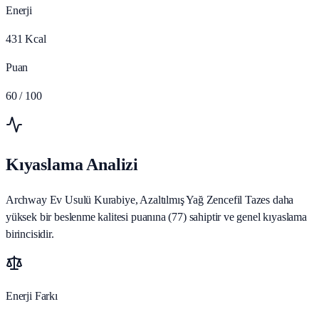
Enerji
431
Kcal
Puan
60
/ 100
Kıyaslama Analizi
Archway Ev Usulü Kurabiye, Azaltılmış Yağ Zencefil Tazes daha
yüksek bir beslenme kalitesi puanına (77) sahiptir ve genel kıyaslama
birincisidir.
Enerji Farkı