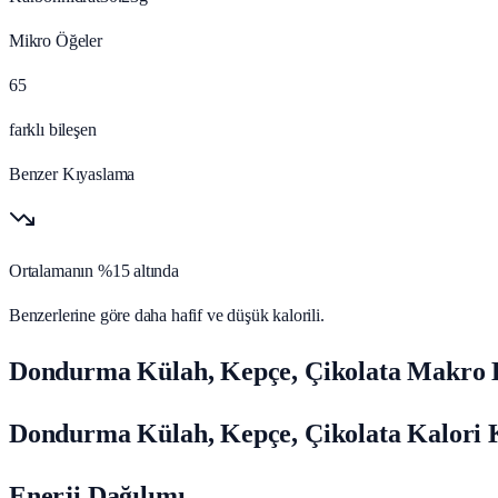
Mikro Öğeler
65
farklı bileşen
Benzer Kıyaslama
Ortalamanın %15 altında
Benzerlerine göre daha hafif ve düşük kalorili.
Dondurma Külah, Kepçe, Çikolata Makro B
Dondurma Külah, Kepçe, Çikolata Kalori K
Enerji Dağılımı