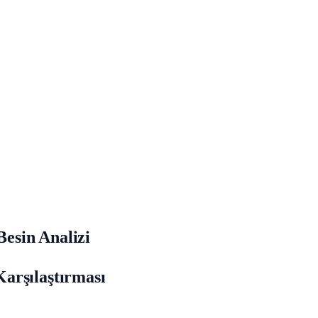
esin Analizi
arşılaştırması