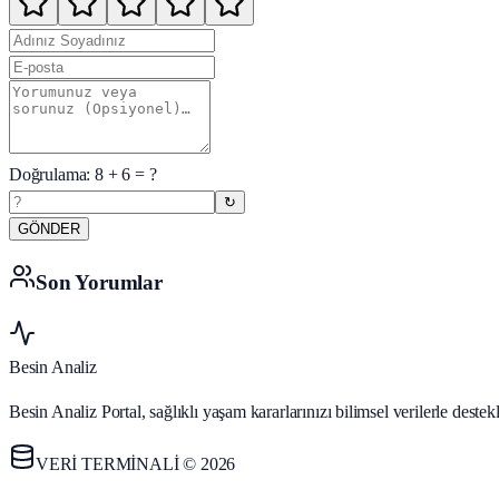
Doğrulama:
8
+
6
= ?
↻
GÖNDER
Son Yorumlar
Besin Analiz
Besin Analiz Portal, sağlıklı yaşam kararlarınızı bilimsel verilerle des
VERİ TERMİNALİ © 2026