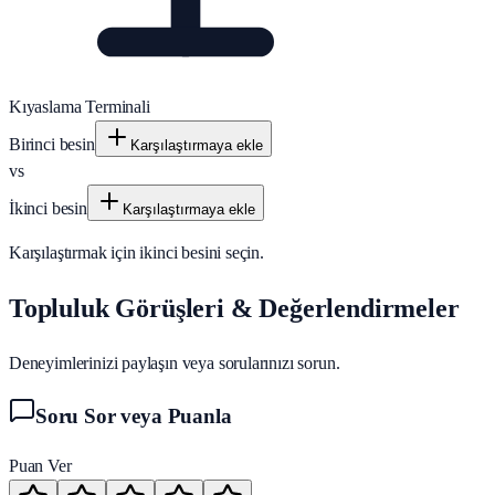
Kıyaslama Terminali
Birinci besin
Karşılaştırmaya ekle
vs
İkinci besin
Karşılaştırmaya ekle
Karşılaştırmak için ikinci besini seçin.
Topluluk Görüşleri & Değerlendirmeler
Deneyimlerinizi paylaşın veya sorularınızı sorun.
Soru Sor veya Puanla
Puan Ver