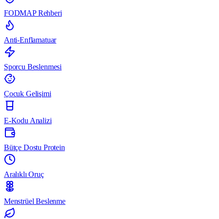
FODMAP Rehberi
Anti-Enflamatuar
Sporcu Beslenmesi
Çocuk Gelişimi
E-Kodu Analizi
Bütçe Dostu Protein
Aralıklı Oruç
Menstrüel Beslenme