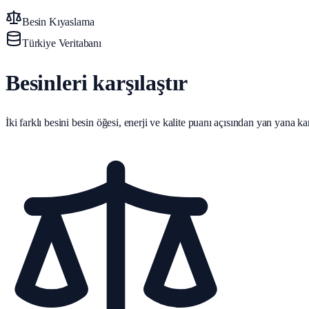
Besin Kıyaslama
Türkiye Veritabanı
Besinleri karşılaştır
İki farklı besini besin öğesi, enerji ve kalite puanı açısından yan yana karş