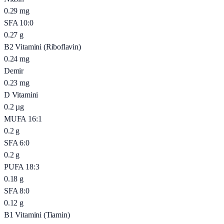
0.29
mg
SFA 10:0
0.27
g
B2 Vitamini (Riboflavin)
0.24
mg
Demir
0.23
mg
D Vitamini
0.2
µg
MUFA 16:1
0.2
g
SFA 6:0
0.2
g
PUFA 18:3
0.18
g
SFA 8:0
0.12
g
B1 Vitamini (Tiamin)