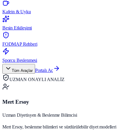
Kafein & Uyku
Besin Etkileşimi
FODMAP Rehberi
Sporcu Beslenmesi
Portalı Aç
Tüm Araçlar
UZMAN ONAYLI ANALİZ
Mert Ersoy
Uzman Diyetisyen & Beslenme Bilimcisi
Mert Ersoy, beslenme bilimleri ve sürdürülebilir diyet modelleri