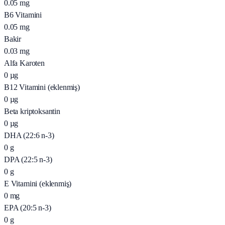
0.05
mg
B6 Vitamini
0.05
mg
Bakir
0.03
mg
Alfa Karoten
0
µg
B12 Vitamini (eklenmiş)
0
µg
Beta kriptoksantin
0
µg
DHA (22:6 n-3)
0
g
DPA (22:5 n-3)
0
g
E Vitamini (eklenmiş)
0
mg
EPA (20:5 n-3)
0
g