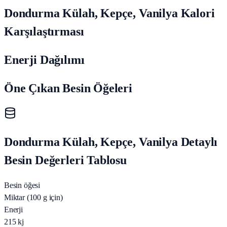
Dondurma Külah, Kepçe, Vanilya Kalori
Karşılaştırması
Enerji Dağılımı
Öne Çıkan Besin Öğeleri
Dondurma Külah, Kepçe, Vanilya Detaylı
Besin Değerleri Tablosu
Besin öğesi
Miktar (100 g için)
Enerji
215
kj