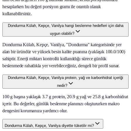
hesaplarken bu değeri porsiyon gramı ile orantılı olarak
kullanabilirsiniz.
Dondurma Külah, Kepçe, Vanilya hangi beslenme hedefleri için daha
uygun olabilir?
Dondurma Külah, Kepçe, Vanilya, "Dondurma" kategorisinde yer
alan bir üründür ve yüksek besin kalite puanına (yaklaşık 100.0/100)
sahiptir. Enerji miktarı kontrollü kullanıldığı sürece günlük
beslenmede rahatlıkla yer verebileceğiniz, dengeli bir profil sunar.
Dondurma Külah, Kepçe, Vanilya protein, yağ ve karbonhidrat içeriği
nedir?
100 g başına yaklaşık 3.7 g protein, 20.9 g yağ ve 25.8 g karbonhidrat
içerir. Bu değerler, günlük beslenme planınızı oluştururken makro
dengesini korumanıza yardımcı olur.
Dondurma Külah, Kepçe, Vanilya diyette tüketilir mi?