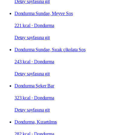
Detay sayfasına git
Dondurma Sundae, Meyve Sos
221 kcal
·
Dondurma
Detay sayfasına git
Dondurma Sundae, Sıcak çikolata Sos
243 kcal
·
Dondurma
Detay sayfasına git
Dondurma Şeker Bar
323 kcal
·
Dondurma
Detay sayfasına git
Dondurma, Kızartılmış
282 kcal
·
Dondurma