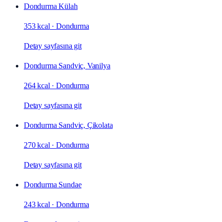
Dondurma Külah
353 kcal
·
Dondurma
Detay sayfasına git
Dondurma Sandviç, Vanilya
264 kcal
·
Dondurma
Detay sayfasına git
Dondurma Sandviç, Çikolata
270 kcal
·
Dondurma
Detay sayfasına git
Dondurma Sundae
243 kcal
·
Dondurma