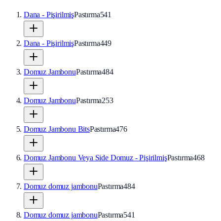
Dana - Pişirilmiş
Pastırma
541
Dana - Pişirilmiş
Pastırma
449
Domuz Jambonu
Pastırma
484
Domuz Jambonu
Pastırma
253
Domuz Jambonu Bits
Pastırma
476
Domuz Jambonu Veya Side Domuz - Pişirilmiş
Pastırma
468
Domuz domuz jambonu
Pastırma
484
Domuz domuz jambonu
Pastırma
541