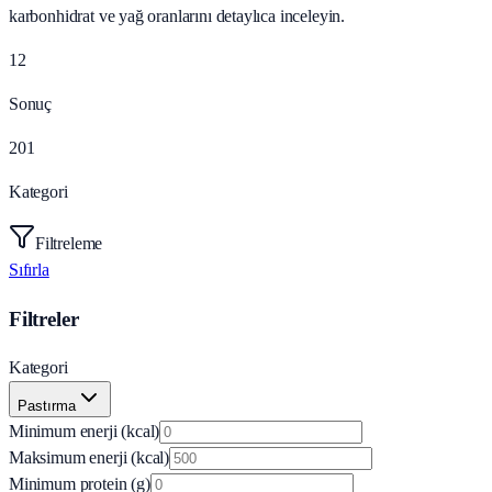
karbonhidrat ve yağ oranlarını detaylıca inceleyin.
12
Sonuç
201
Kategori
Filtreleme
Sıfırla
Filtreler
Kategori
Pastırma
Minimum enerji (kcal)
Maksimum enerji (kcal)
Minimum protein (g)