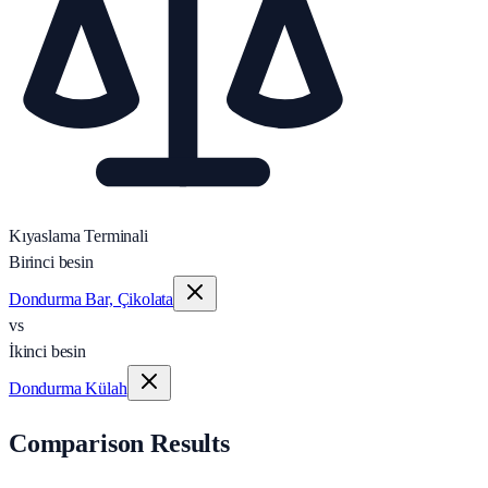
Kıyaslama Terminali
Birinci besin
Dondurma Bar, Çikolata
vs
İkinci besin
Dondurma Külah
Comparison Results