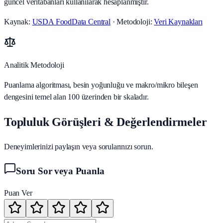
güncel veritabanları kullanılarak hesaplanmıştır.
Kaynak:
USDA FoodData Central
· Metodoloji:
Veri Kaynakları
Analitik Metodoloji
Puanlama algoritması, besin yoğunluğu ve makro/mikro bileşen
dengesini temel alan 100 üzerinden bir skaladır.
Topluluk Görüşleri & Değerlendirmeler
Deneyimlerinizi paylaşın veya sorularınızı sorun.
Soru Sor veya Puanla
Puan Ver