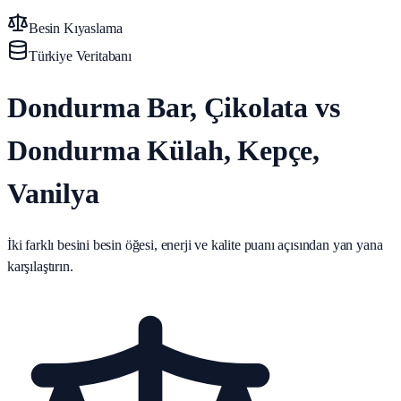
Besin Kıyaslama
Türkiye Veritabanı
Dondurma Bar, Çikolata vs
Dondurma Külah, Kepçe,
Vanilya
İki farklı besini besin öğesi, enerji ve kalite puanı açısından yan yana
karşılaştırın.