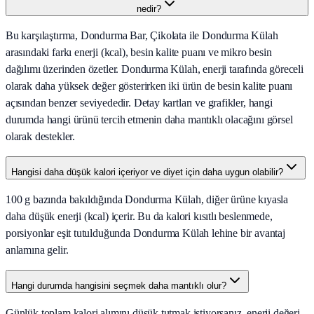
nedir?
Bu karşılaştırma, Dondurma Bar, Çikolata ile Dondurma Külah
arasındaki farkı enerji (kcal), besin kalite puanı ve mikro besin
dağılımı üzerinden özetler. Dondurma Külah, enerji tarafında göreceli
olarak daha yüksek değer gösterirken iki ürün de besin kalite puanı
açısından benzer seviyededir. Detay kartları ve grafikler, hangi
durumda hangi ürünü tercih etmenin daha mantıklı olacağını görsel
olarak destekler.
Hangisi daha düşük kalori içeriyor ve diyet için daha uygun olabilir?
100 g bazında bakıldığında Dondurma Külah, diğer ürüne kıyasla
daha düşük enerji (kcal) içerir. Bu da kalori kısıtlı beslenmede,
porsiyonlar eşit tutulduğunda Dondurma Külah lehine bir avantaj
anlamına gelir.
Hangi durumda hangisini seçmek daha mantıklı olur?
Günlük toplam kalori alımını düşük tutmak istiyorsanız, enerji değeri