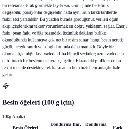
bir referans olarak görmekte fayda var. Gün içinde hedefiniz
değişebilir, porsiyonlar değişebilir, hatta aynı ürün farklı tariflerde
farklı etki yaratabilir. Bu yüzden burada gördüğünüz verileri öğün
akışı içinde tekrar tekrar yorumlamak en doğru yaklaşımı sağlar. Enerji
farkı, puan farkı ve öğe bazındaki üstünlük dağılımı birlikte
okunduğunda kullanıcıya çok net bir resim sunar: hangi besin nerede
güçlü, nerede sınırlı ve hangi durumda daha mantıklı. Böyle bir
okuma alışkanlığı, kısa vadede daha bilinçli seçimler; uzun vadede ise
daha tutarlı bir beslenme davranışı getirir. Ekrandaki grafikler de bu
resmi metinle destekleyerek karar anını hem hızlı hem anlaşılır hale
getirir.
Besin öğeleri (100 g için)
100g Analizi
Dondurma Bar,
Dondurma
Besin Öğeleri
Fark