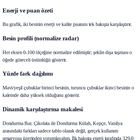
Enerji ve puan özeti
Bu grafik, iki besinin enerji ve kalite puanını tek bakışta karşılaştırır.
Besin profili (normalize radar)
Her eksen 0-100 ölçeğine normalize edilmiştir; şeklin dışa taşması o
öğede göreceli üstünlüğü gösterir.
Yüzde fark dağılımı
Mavi/yeşil çubuklar birinci besinin, turuncu çubuklar ikinci besinin o
kalemde daha yüksek olduğunu gösterir.
Dinamik karşılaştırma makalesi
Dondurma Bar, Çikolata ile Dondurma Külah, Kepçe, Vanilya
arasındaki farkları sadece tablo olarak değil, gerçek kullanım
senaryosu üzerinden yorumlayalım. İlk bakışta enerji tarafında 329.0