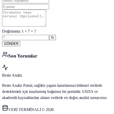
Doğrulama:
1
+
7
= ?
↻
GÖNDER
Son Yorumlar
Besin Analiz
Besin Analiz Portal, sağlıklı yaşam kararlarınızı bilimsel verilerle
desteklemek için tasarlanmış bağımsız bir portaldır. USDA ve
akademik kaynaklardan alınan verilerle en doğru analizi sunuyoruz.
VERİ TERMİNALİ © 2026