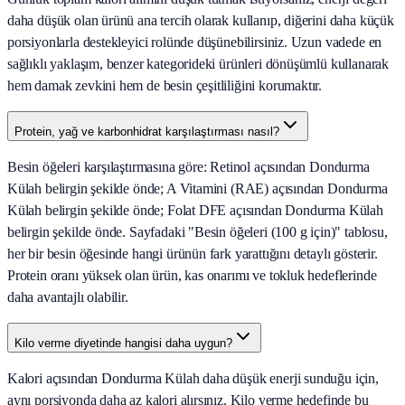
daha düşük olan ürünü ana tercih olarak kullanıp, diğerini daha küçük
porsiyonlarla destekleyici rolünde düşünebilirsiniz. Uzun vadede en
sağlıklı yaklaşım, benzer kategorideki ürünleri dönüşümlü kullanarak
hem damak zevkini hem de besin çeşitliliğini korumaktır.
Protein, yağ ve karbonhidrat karşılaştırması nasıl?
Besin öğeleri karşılaştırmasına göre: Retinol açısından Dondurma
Külah belirgin şekilde önde; A Vitamini (RAE) açısından Dondurma
Külah belirgin şekilde önde; Folat DFE açısından Dondurma Külah
belirgin şekilde önde. Sayfadaki "Besin öğeleri (100 g için)" tablosu,
her bir besin öğesinde hangi ürünün fark yarattığını detaylı gösterir.
Protein oranı yüksek olan ürün, kas onarımı ve tokluk hedeflerinde
daha avantajlı olabilir.
Kilo verme diyetinde hangisi daha uygun?
Kalori açısından Dondurma Külah daha düşük enerji sunduğu için,
aynı porsiyonda daha az kalori alırsınız. Kilo verme hedefinde bu