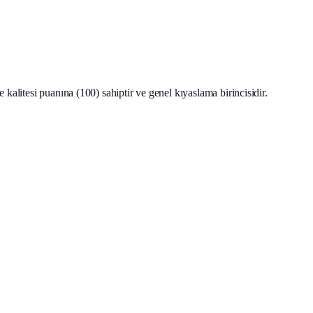
alitesi puanına (100) sahiptir ve genel kıyaslama birincisidir.