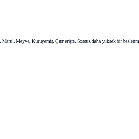
Marul, Meyve, Kuruyemiş, Çıtır erişte, Sossuz daha yüksek bir beslenme k