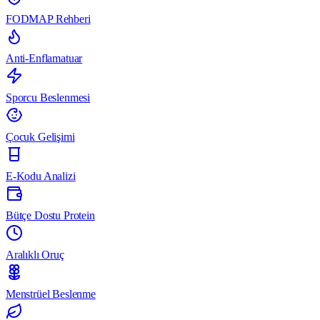
FODMAP Rehberi
Anti-Enflamatuar
Sporcu Beslenmesi
Çocuk Gelişimi
E-Kodu Analizi
Bütçe Dostu Protein
Aralıklı Oruç
Menstrüel Beslenme