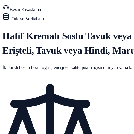
Besin Kıyaslama
Türkiye Veritabanı
Hafif Kremalı Soslu Tavuk veya 
Erişteli, Tavuk veya Hindi, Maru
İki farklı besini besin öğesi, enerji ve kalite puanı açısından yan yana karş