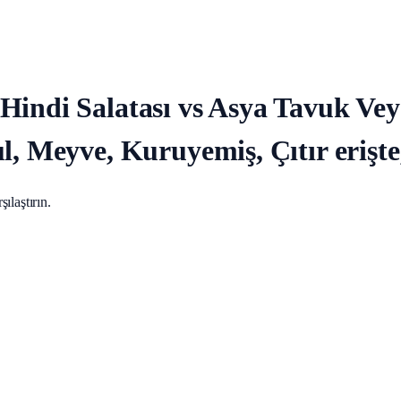
Hindi Salatası vs Asya Tavuk Vey
l, Meyve, Kuruyemiş, Çıtır erişte
ılaştırın.