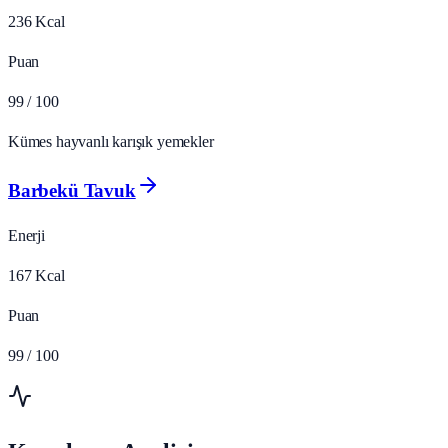
236
Kcal
Puan
99
/ 100
Kümes hayvanlı karışık yemekler
Barbekü Tavuk
Enerji
167
Kcal
Puan
99
/ 100