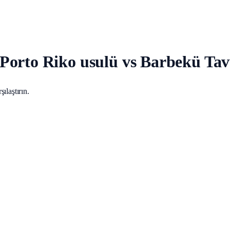
Porto Riko usulü vs Barbekü Ta
ılaştırın.