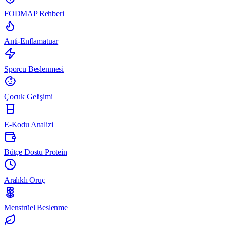
FODMAP Rehberi
Anti-Enflamatuar
Sporcu Beslenmesi
Çocuk Gelişimi
E-Kodu Analizi
Bütçe Dostu Protein
Aralıklı Oruç
Menstrüel Beslenme