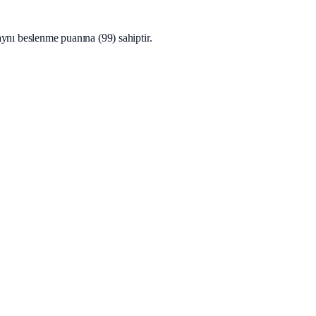
ı beslenme puanına (99) sahiptir.