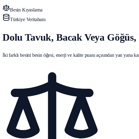
Besin Kıyaslama
Türkiye Veritabanı
Dolu Tavuk, Bacak Veya Göğüs, 
İki farklı besini besin öğesi, enerji ve kalite puanı açısından yan yana karş