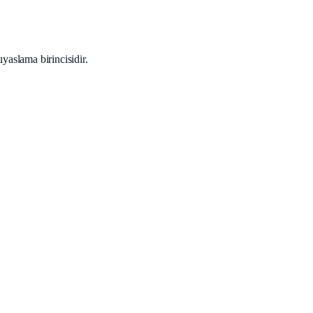
yaslama birincisidir.