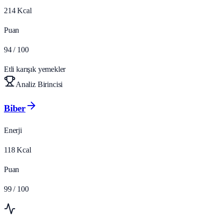
214
Kcal
Puan
94
/ 100
Etli karışık yemekler
Analiz Birincisi
Biber
Enerji
118
Kcal
Puan
99
/ 100