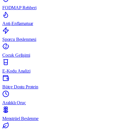
FODMAP Rehberi
Anti-Enflamatuar
Sporcu Beslenmesi
Çocuk Gelişimi
E-Kodu Analizi
Bütçe Dostu Protein
Aralıklı Oruç
Menstrüel Beslenme