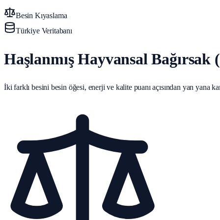
Besin Kıyaslama
Türkiye Veritabanı
Haşlanmış Hayvansal Bağırsak (S
İki farklı besini besin öğesi, enerji ve kalite puanı açısından yan yana karş