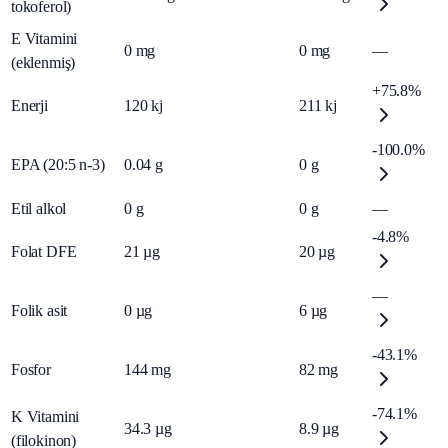
tokoferol)
E Vitamini
0
mg
0
mg
—
(eklenmiş)
+75.8%
Enerji
120
kj
211
kj
-100.0%
EPA (20:5 n-3)
0.04
g
0
g
Etil alkol
0
g
0
g
—
-4.8%
Folat DFE
21
µg
20
µg
—
Folik asit
0
µg
6
µg
-43.1%
Fosfor
144
mg
82
mg
-74.1%
K Vitamini
34.3
µg
8.9
µg
(filokinon)