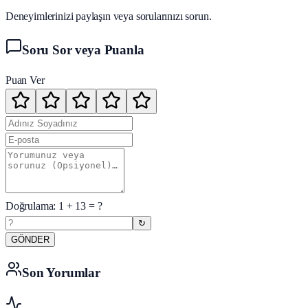
Deneyimlerinizi paylaşın veya sorularınızı sorun.
Soru Sor veya Puanla
Puan Ver
Doğrulama:
1
+
13
= ?
↻
GÖNDER
Son Yorumlar