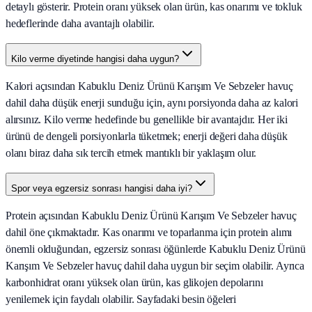
detaylı gösterir. Protein oranı yüksek olan ürün, kas onarımı ve tokluk
hedeflerinde daha avantajlı olabilir.
Kilo verme diyetinde hangisi daha uygun?
Kalori açısından Kabuklu Deniz Ürünü Karışım Ve Sebzeler havuç
dahil daha düşük enerji sunduğu için, aynı porsiyonda daha az kalori
alırsınız. Kilo verme hedefinde bu genellikle bir avantajdır. Her iki
ürünü de dengeli porsiyonlarla tüketmek; enerji değeri daha düşük
olanı biraz daha sık tercih etmek mantıklı bir yaklaşım olur.
Spor veya egzersiz sonrası hangisi daha iyi?
Protein açısından Kabuklu Deniz Ürünü Karışım Ve Sebzeler havuç
dahil öne çıkmaktadır. Kas onarımı ve toparlanma için protein alımı
önemli olduğundan, egzersiz sonrası öğünlerde Kabuklu Deniz Ürünü
Karışım Ve Sebzeler havuç dahil daha uygun bir seçim olabilir. Ayrıca
karbonhidrat oranı yüksek olan ürün, kas glikojen depolarını
yenilemek için faydalı olabilir. Sayfadaki besin öğeleri