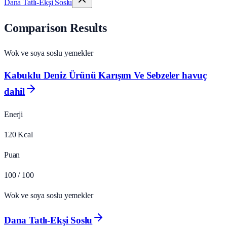
Dana Tatlı-Ekşi Soslu
Comparison Results
Wok ve soya soslu yemekler
Kabuklu Deniz Ürünü Karışım Ve Sebzeler havuç
dahil
Enerji
120
Kcal
Puan
100
/ 100
Wok ve soya soslu yemekler
Dana Tatlı-Ekşi Soslu