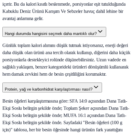
içerir. Bu da kalori kısıtlı beslenmede, porsiyonlar eşit tutulduğunda
Kabuklu Deniz Ürünü Karışım Ve Sebzeler havuç dahil lehine bir
avantaj anlamına gelir.
Hangi durumda hangisini seçmek daha mantıklı olur?
Günlük toplam kalori alımını düşük tutmak istiyorsanız, enerji değeri
daha düşük olan ürünü ana tercih olarak kullanıp, diğerini daha küçük
porsiyonlarla destekleyici rolünde düşünebilirsiniz. Uzun vadede en
sağlıklı yaklaşım, benzer kategorideki ürünleri dönüşümlü kullanarak
hem damak zevkini hem de besin çeşitliliğini korumaktır.
Protein, yağ ve karbonhidrat karşılaştırması nasıl?
Besin öğeleri karşılaştırmasına göre: SFA 14:0 açısından Dana Tatlı-
Ekşi Soslu belirgin şekilde önde; Toplam Şeker açısından Dana Tatlı-
Ekşi Soslu belirgin şekilde önde; MUFA 16:1 açısından Dana Tatlı-
Ekşi Soslu belirgin şekilde önde. Sayfadaki "Besin öğeleri (100 g
için)" tablosu, her bir besin öğesinde hangi ürünün fark yarattığını