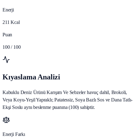
Enerji
211
Kcal
Puan
100
/ 100
Kıyaslama Analizi
Kabuklu Deniz Ürünü Karışım Ve Sebzeler havuç dahil, Brokoli,
Veya Koyu-Yeşil Yapraklı; Patatessiz, Soya Bazlı Sos ve Dana Tatlı-
Ekşi Soslu aynı beslenme puanına (100) sahiptir.
Enerji Farkı