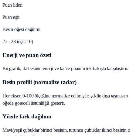
Puan lideri
Puan eşit
Besin öğesi dağılımı
27 - 28 (eşit: 10)
Enerji ve puan özeti
Bu grafik, iki besinin enerji ve kalite puanını tek bakışta karşılaştırır.
Besin profili (normalize radar)
Her eksen 0-100 ölçeğine normalize edilmiştir; şeklin dışa taşması o
öğede göreceli üstünlüğü gösterir.
Yüzde fark dağılımı
Mavi/yeşil çubuklar birinci besinin, turuncu çubuklar ikinci besinin o