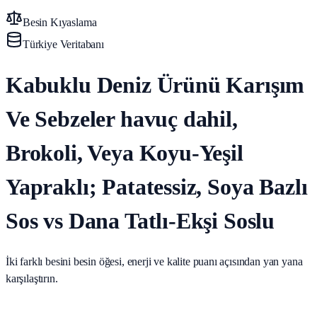
Besin Kıyaslama
Türkiye Veritabanı
Kabuklu Deniz Ürünü Karışım
Ve Sebzeler havuç dahil,
Brokoli, Veya Koyu-Yeşil
Yapraklı; Patatessiz, Soya Bazlı
Sos vs Dana Tatlı-Ekşi Soslu
İki farklı besini besin öğesi, enerji ve kalite puanı açısından yan yana
karşılaştırın.