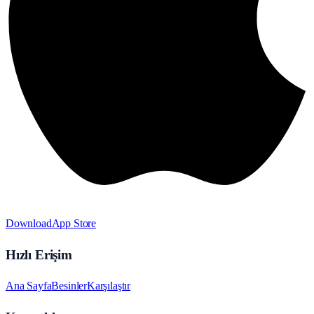
Download
App Store
Hızlı Erişim
Ana Sayfa
Besinler
Karşılaştır