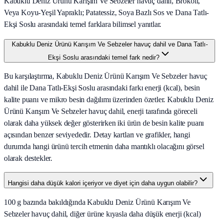
Kabuklu Deniz Ürünü Karışım Ve Sebzeler havuç dahil, Brokoli,
Veya Koyu-Yeşil Yapraklı; Patatessiz, Soya Bazlı Sos ve Dana Tatlı-
Ekşi Soslu arasındaki temel farklara bilimsel yanıtlar.
Kabuklu Deniz Ürünü Karışım Ve Sebzeler havuç dahil ve Dana Tatlı-
Ekşi Soslu arasındaki temel fark nedir?
Bu karşılaştırma, Kabuklu Deniz Ürünü Karışım Ve Sebzeler havuç
dahil ile Dana Tatlı-Ekşi Soslu arasındaki farkı enerji (kcal), besin
kalite puanı ve mikro besin dağılımı üzerinden özetler. Kabuklu Deniz
Ürünü Karışım Ve Sebzeler havuç dahil, enerji tarafında göreceli
olarak daha yüksek değer gösterirken iki ürün de besin kalite puanı
açısından benzer seviyededir. Detay kartları ve grafikler, hangi
durumda hangi ürünü tercih etmenin daha mantıklı olacağını görsel
olarak destekler.
Hangisi daha düşük kalori içeriyor ve diyet için daha uygun olabilir?
100 g bazında bakıldığında Kabuklu Deniz Ürünü Karışım Ve
Sebzeler havuç dahil, diğer ürüne kıyasla daha düşük enerji (kcal)