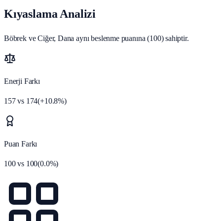
Kıyaslama Analizi
Böbrek ve Ciğer, Dana aynı beslenme puanına (100) sahiptir.
Enerji Farkı
157
vs
174
(
+
10.8
%)
Puan Farkı
100
vs
100
(
0.0
%)