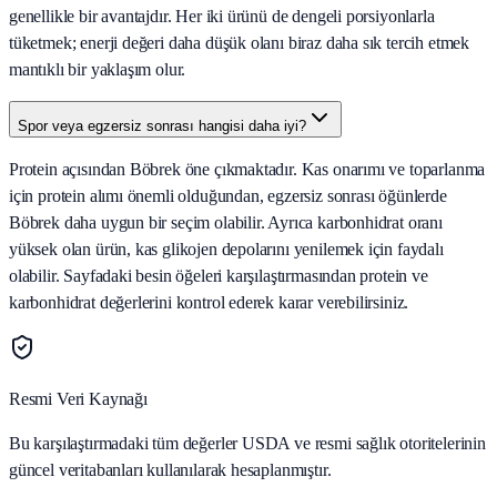
genellikle bir avantajdır. Her iki ürünü de dengeli porsiyonlarla
tüketmek; enerji değeri daha düşük olanı biraz daha sık tercih etmek
mantıklı bir yaklaşım olur.
Spor veya egzersiz sonrası hangisi daha iyi?
Protein açısından Böbrek öne çıkmaktadır. Kas onarımı ve toparlanma
için protein alımı önemli olduğundan, egzersiz sonrası öğünlerde
Böbrek daha uygun bir seçim olabilir. Ayrıca karbonhidrat oranı
yüksek olan ürün, kas glikojen depolarını yenilemek için faydalı
olabilir. Sayfadaki besin öğeleri karşılaştırmasından protein ve
karbonhidrat değerlerini kontrol ederek karar verebilirsiniz.
Resmi Veri Kaynağı
Bu karşılaştırmadaki tüm değerler USDA ve resmi sağlık otoritelerinin
güncel veritabanları kullanılarak hesaplanmıştır.