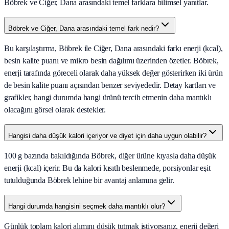
Böbrek ve Ciğer, Dana arasındaki temel farklara bilimsel yanıtlar.
Böbrek ve Ciğer, Dana arasındaki temel fark nedir?
Bu karşılaştırma, Böbrek ile Ciğer, Dana arasındaki farkı enerji (kcal),
besin kalite puanı ve mikro besin dağılımı üzerinden özetler. Böbrek,
enerji tarafında göreceli olarak daha yüksek değer gösterirken iki ürün
de besin kalite puanı açısından benzer seviyededir. Detay kartları ve
grafikler, hangi durumda hangi ürünü tercih etmenin daha mantıklı
olacağını görsel olarak destekler.
Hangisi daha düşük kalori içeriyor ve diyet için daha uygun olabilir?
100 g bazında bakıldığında Böbrek, diğer ürüne kıyasla daha düşük
enerji (kcal) içerir. Bu da kalori kısıtlı beslenmede, porsiyonlar eşit
tutulduğunda Böbrek lehine bir avantaj anlamına gelir.
Hangi durumda hangisini seçmek daha mantıklı olur?
Günlük toplam kalori alımını düşük tutmak istiyorsanız, enerji değeri