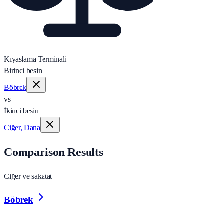
Kıyaslama Terminali
Birinci besin
Böbrek
vs
İkinci besin
Ciğer, Dana
Comparison Results
Ciğer ve sakatat
Böbrek