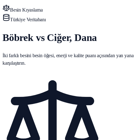
Besin Kıyaslama
Türkiye Veritabanı
Böbrek vs Ciğer, Dana
İki farklı besini besin öğesi, enerji ve kalite puanı açısından yan yana
karşılaştırın.