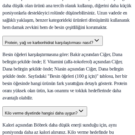
daha düşük olan ürünü ana tercih olarak kullanıp, diğerini daha küçük
porsiyonlarla destekleyici rolünde düşünebilirsiniz. Uzun vadede en
sağlıklı yaklaşım, benzer kategorideki ürünleri dönüşümlü kullanarak
hem damak zevkini hem de besin çeşitliliğini korumaktır.
Protein, yağ ve karbonhidrat karşılaştırması nasıl?
Besin öğeleri karşılaştırmasına göre: Bakir açısından Ciğer, Dana
belirgin şekilde önde; E Vitamini (alfa-tokoferol) açısından Ciğer,
Dana belirgin şekilde önde; Niasin açısından Ciğer, Dana belirgin
şekilde önde. Sayfadaki "Besin öğeleri (100 g için)" tablosu, her bir
besin öğesinde hangi ürünün fark yarattığını detaylı gösterir. Protein
oranı yüksek olan ürün, kas onarımı ve tokluk hedeflerinde daha
avantajlı olabilir.
Kilo verme diyetinde hangisi daha uygun?
Kalori açısından Böbrek daha düşük enerji sunduğu için, aynı
porsiyonda daha az kalori alırsınız. Kilo verme hedefinde bu