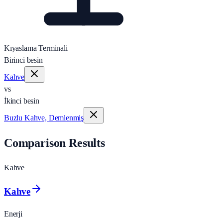
Kıyaslama Terminali
Birinci besin
Kahve
vs
İkinci besin
Buzlu Kahve, Demlenmiş
Comparison Results
Kahve
Kahve
Enerji