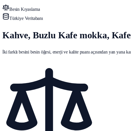
Besin Kıyaslama
Türkiye Veritabanı
Kahve, Buzlu Kafe mokka, Kafe
İki farklı besini besin öğesi, enerji ve kalite puanı açısından yan yana karş