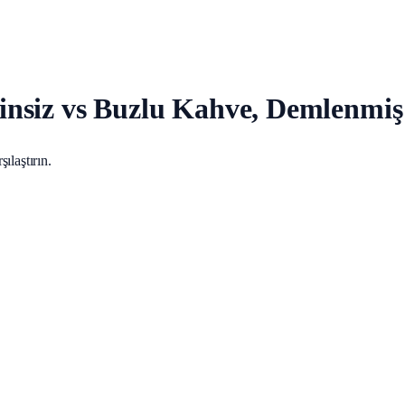
insiz vs Buzlu Kahve, Demlenmiş
ılaştırın.