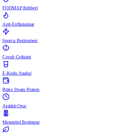
FODMAP Rehberi
Anti-Enflamatuar
Sporcu Beslenmesi
Çocuk Gelişimi
E-Kodu Analizi
Bütçe Dostu Protein
Aralıklı Oruç
Menstrüel Beslenme