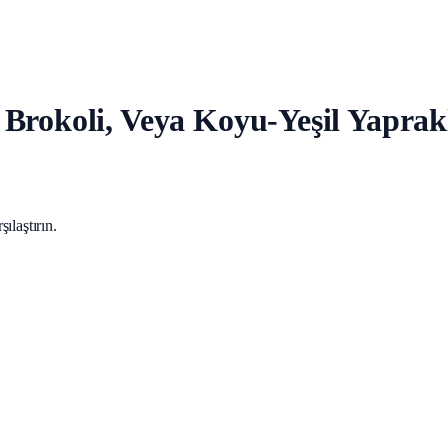
Brokoli, Veya Koyu-Yeşil Yaprakl
ılaştırın.