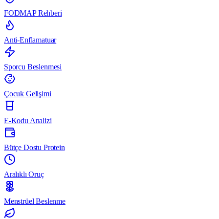
FODMAP Rehberi
Anti-Enflamatuar
Sporcu Beslenmesi
Çocuk Gelişimi
E-Kodu Analizi
Bütçe Dostu Protein
Aralıklı Oruç
Menstrüel Beslenme