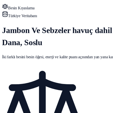
Besin Kıyaslama
Türkiye Veritabanı
Jambon Ve Sebzeler havuç dahil 
Dana, Soslu
İki farklı besini besin öğesi, enerji ve kalite puanı açısından yan yana karş