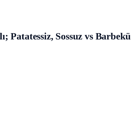
ı; Patatessiz, Sossuz vs Barbekü