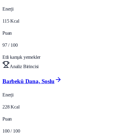
Enerji
115
Kcal
Puan
97
/ 100
Etli karışık yemekler
Analiz Birincisi
Barbekü Dana, Soslu
Enerji
228
Kcal
Puan
100
/ 100