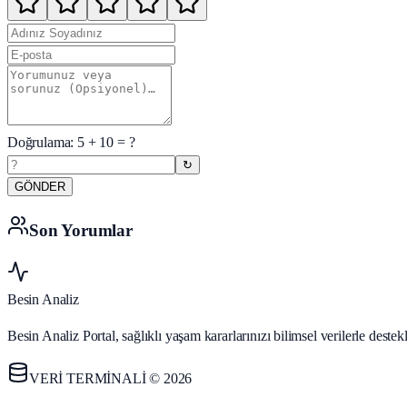
Doğrulama:
5
+
10
= ?
↻
GÖNDER
Son Yorumlar
Besin Analiz
Besin Analiz Portal, sağlıklı yaşam kararlarınızı bilimsel verilerle des
VERİ TERMİNALİ © 2026