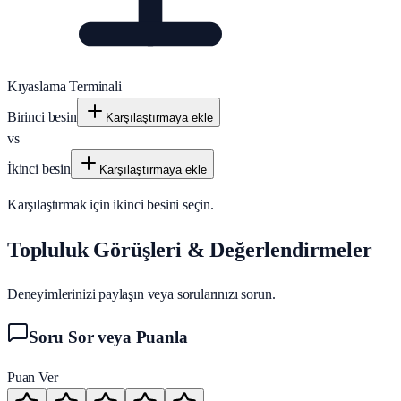
Kıyaslama Terminali
Birinci besin
Karşılaştırmaya ekle
vs
İkinci besin
Karşılaştırmaya ekle
Karşılaştırmak için ikinci besini seçin.
Topluluk Görüşleri & Değerlendirmeler
Deneyimlerinizi paylaşın veya sorularınızı sorun.
Soru Sor veya Puanla
Puan Ver