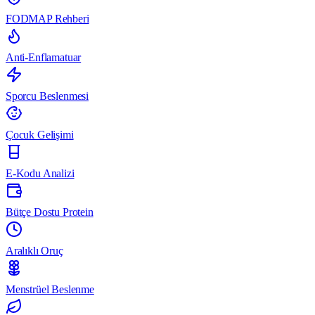
FODMAP Rehberi
Anti-Enflamatuar
Sporcu Beslenmesi
Çocuk Gelişimi
E-Kodu Analizi
Bütçe Dostu Protein
Aralıklı Oruç
Menstrüel Beslenme