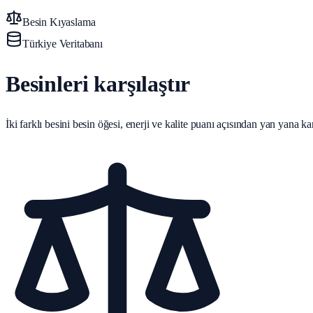
Besin Kıyaslama
Türkiye Veritabanı
Besinleri karşılaştır
İki farklı besini besin öğesi, enerji ve kalite puanı açısından yan yana karş