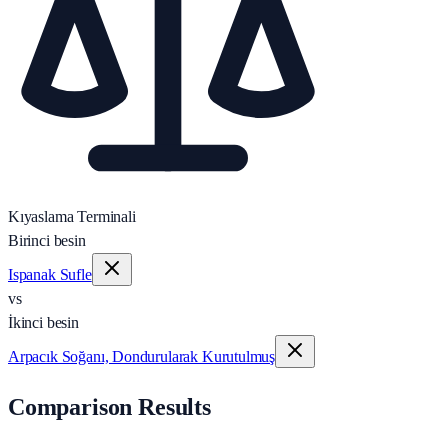
Kıyaslama Terminali
Birinci besin
Ispanak Sufle
vs
İkinci besin
Arpacık Soğanı, Dondurularak Kurutulmuş
Comparison Results