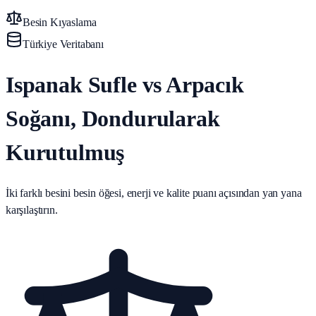
Besin Kıyaslama
Türkiye Veritabanı
Ispanak Sufle vs Arpacık
Soğanı, Dondurularak
Kurutulmuş
İki farklı besini besin öğesi, enerji ve kalite puanı açısından yan yana
karşılaştırın.