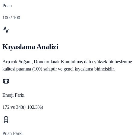
Puan
100
/ 100
Kıyaslama Analizi
Arpacık Soğanı, Dondurularak Kurutulmuş daha yüksek bir beslenme
kalitesi puanına (100) sahiptir ve genel kıyaslama birincisidir.
Enerji Farkı
172
vs
348
(
+
102.3
%)
Puan Farkı