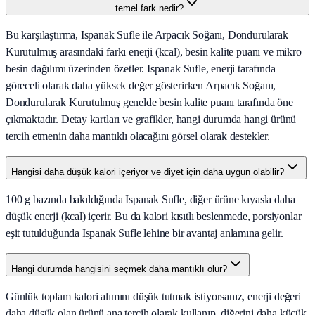
temel fark nedir?
Bu karşılaştırma, Ispanak Sufle ile Arpacık Soğanı, Dondurularak
Kurutulmuş arasındaki farkı enerji (kcal), besin kalite puanı ve mikro
besin dağılımı üzerinden özetler. Ispanak Sufle, enerji tarafında
göreceli olarak daha yüksek değer gösterirken Arpacık Soğanı,
Dondurularak Kurutulmuş genelde besin kalite puanı tarafında öne
çıkmaktadır. Detay kartları ve grafikler, hangi durumda hangi ürünü
tercih etmenin daha mantıklı olacağını görsel olarak destekler.
Hangisi daha düşük kalori içeriyor ve diyet için daha uygun olabilir?
100 g bazında bakıldığında Ispanak Sufle, diğer ürüne kıyasla daha
düşük enerji (kcal) içerir. Bu da kalori kısıtlı beslenmede, porsiyonlar
eşit tutulduğunda Ispanak Sufle lehine bir avantaj anlamına gelir.
Hangi durumda hangisini seçmek daha mantıklı olur?
Günlük toplam kalori alımını düşük tutmak istiyorsanız, enerji değeri
daha düşük olan ürünü ana tercih olarak kullanıp, diğerini daha küçük