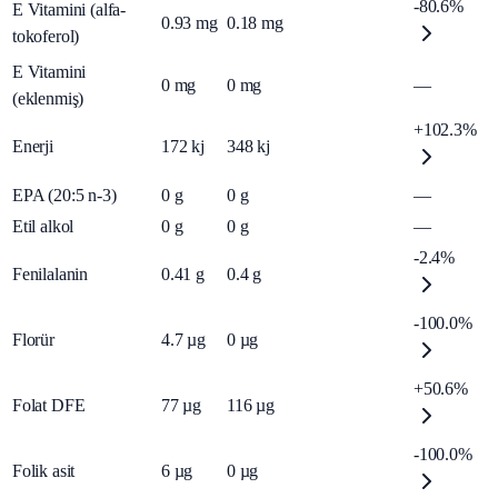
-80.6%
E Vitamini (alfa-
0.93
mg
0.18
mg
tokoferol)
E Vitamini
0
mg
0
mg
—
(eklenmiş)
+102.3%
Enerji
172
kj
348
kj
EPA (20:5 n-3)
0
g
0
g
—
Etil alkol
0
g
0
g
—
-2.4%
Fenilalanin
0.41
g
0.4
g
-100.0%
Florür
4.7
µg
0
µg
+50.6%
Folat DFE
77
µg
116
µg
-100.0%
Folik asit
6
µg
0
µg