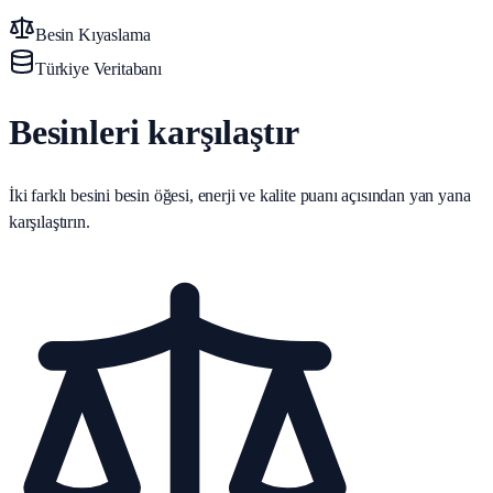
Besin Kıyaslama
Türkiye Veritabanı
Besinleri karşılaştır
İki farklı besini besin öğesi, enerji ve kalite puanı açısından yan yana
karşılaştırın.