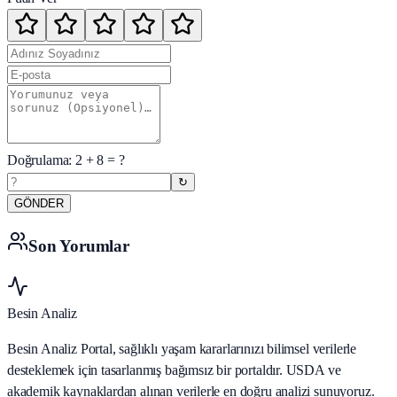
Doğrulama:
2
+
8
= ?
↻
GÖNDER
Son Yorumlar
Besin Analiz
Besin Analiz Portal, sağlıklı yaşam kararlarınızı bilimsel verilerle
desteklemek için tasarlanmış bağımsız bir portaldır. USDA ve
akademik kaynaklardan alınan verilerle en doğru analizi sunuyoruz.