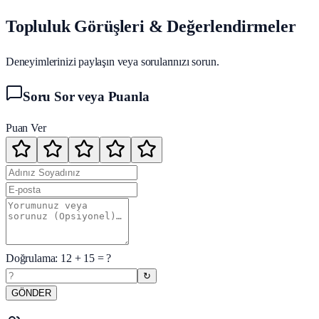
Topluluk Görüşleri & Değerlendirmeler
Deneyimlerinizi paylaşın veya sorularınızı sorun.
Soru Sor veya Puanla
Puan Ver
Doğrulama:
12
+
15
= ?
↻
GÖNDER