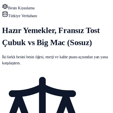
Besin Kıyaslama
Türkiye Veritabanı
Hazır Yemekler, Fransız Tost
Çubuk vs Big Mac (Sosuz)
İki farklı besini besin öğesi, enerji ve kalite puanı açısından yan yana
karşılaştırın.