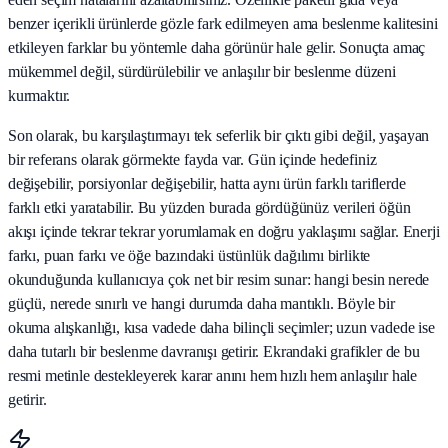
benzer içerikli ürünlerde gözle fark edilmeyen ama beslenme kalitesini
etkileyen farklar bu yöntemle daha görünür hale gelir. Sonuçta amaç
mükemmel değil, sürdürülebilir ve anlaşılır bir beslenme düzeni
kurmaktır.
Son olarak, bu karşılaştırmayı tek seferlik bir çıktı gibi değil, yaşayan
bir referans olarak görmekte fayda var. Gün içinde hedefiniz
değişebilir, porsiyonlar değişebilir, hatta aynı ürün farklı tariflerde
farklı etki yaratabilir. Bu yüzden burada gördüğünüz verileri öğün
akışı içinde tekrar tekrar yorumlamak en doğru yaklaşımı sağlar. Enerji
farkı, puan farkı ve öğe bazındaki üstünlük dağılımı birlikte
okunduğunda kullanıcıya çok net bir resim sunar: hangi besin nerede
güçlü, nerede sınırlı ve hangi durumda daha mantıklı. Böyle bir
okuma alışkanlığı, kısa vadede daha bilinçli seçimler; uzun vadede ise
daha tutarlı bir beslenme davranışı getirir. Ekrandaki grafikler de bu
resmi metinle destekleyerek karar anını hem hızlı hem anlaşılır hale
getirir.