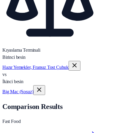
Kıyaslama Terminali
Birinci besin
Hazır Yemekler, Fransız Tost Çubuk
vs
İkinci besin
Big Mac (Sosuz)
Comparison Results
Fast Food