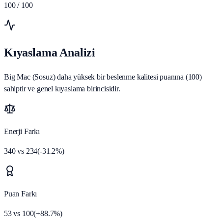
100
/ 100
Kıyaslama Analizi
Big Mac (Sosuz) daha yüksek bir beslenme kalitesi puanına (100)
sahiptir ve genel kıyaslama birincisidir.
Enerji Farkı
340
vs
234
(
-31.2
%)
Puan Farkı
53
vs
100
(
+
88.7
%)