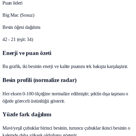
Puan lideri
Big Mac (Sosuz)
Besin öğesi dağılımı
42 - 21 (eşit: 34)
Enerji ve puan özeti
Bu grafik, iki besinin enerji ve kalite puanını tek bakışta karşılaştırır.
Besin profili (normalize radar)
Her eksen 0-100 ölçeğine normalize edilmiştir; şeklin dışa taşması o
öğede göreceli üstünlüğü gösterir.
Yüzde fark dağılımı
Mavi/yeşil çubuklar birinci besinin, turuncu çubuklar ikinci besinin o
kalemde daha yüksek olduğunu gösterir.