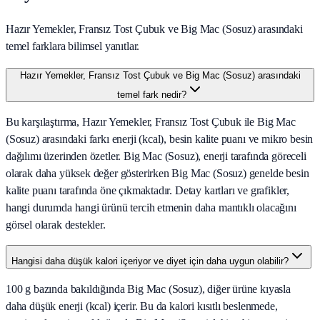
Hazır Yemekler, Fransız Tost Çubuk ve Big Mac (Sosuz) arasındaki
temel farklara bilimsel yanıtlar.
Hazır Yemekler, Fransız Tost Çubuk ve Big Mac (Sosuz) arasındaki
temel fark nedir?
Bu karşılaştırma, Hazır Yemekler, Fransız Tost Çubuk ile Big Mac
(Sosuz) arasındaki farkı enerji (kcal), besin kalite puanı ve mikro besin
dağılımı üzerinden özetler. Big Mac (Sosuz), enerji tarafında göreceli
olarak daha yüksek değer gösterirken Big Mac (Sosuz) genelde besin
kalite puanı tarafında öne çıkmaktadır. Detay kartları ve grafikler,
hangi durumda hangi ürünü tercih etmenin daha mantıklı olacağını
görsel olarak destekler.
Hangisi daha düşük kalori içeriyor ve diyet için daha uygun olabilir?
100 g bazında bakıldığında Big Mac (Sosuz), diğer ürüne kıyasla
daha düşük enerji (kcal) içerir. Bu da kalori kısıtlı beslenmede,