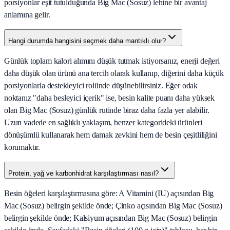
porsiyonlar eşit tutulduğunda Big Mac (Sosuz) lehine bir avantaj
anlamına gelir.
Hangi durumda hangisini seçmek daha mantıklı olur?
Günlük toplam kalori alımını düşük tutmak istiyorsanız, enerji değeri
daha düşük olan ürünü ana tercih olarak kullanıp, diğerini daha küçük
porsiyonlarla destekleyici rolünde düşünebilirsiniz. Eğer odak
noktanız "daha besleyici içerik" ise, besin kalite puanı daha yüksek
olan Big Mac (Sosuz) günlük rutinde biraz daha fazla yer alabilir.
Uzun vadede en sağlıklı yaklaşım, benzer kategorideki ürünleri
dönüşümlü kullanarak hem damak zevkini hem de besin çeşitliliğini
korumaktır.
Protein, yağ ve karbonhidrat karşılaştırması nasıl?
Besin öğeleri karşılaştırmasına göre: A Vitamini (IU) açısından Big
Mac (Sosuz) belirgin şekilde önde; Çinko açısından Big Mac (Sosuz)
belirgin şekilde önde; Kalsiyum açısından Big Mac (Sosuz) belirgin