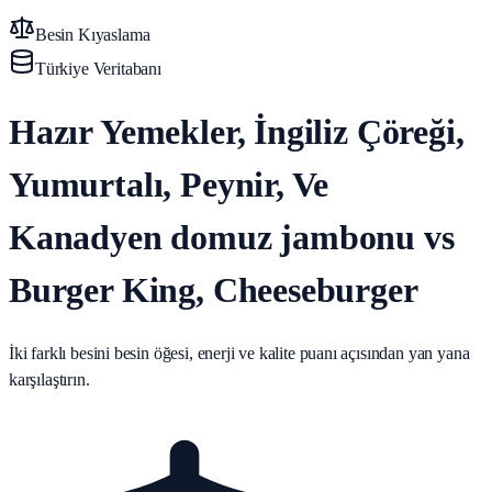
Besin Kıyaslama
Türkiye Veritabanı
Hazır Yemekler, İngiliz Çöreği,
Yumurtalı, Peynir, Ve
Kanadyen domuz jambonu vs
Burger King, Cheeseburger
İki farklı besini besin öğesi, enerji ve kalite puanı açısından yan yana
karşılaştırın.