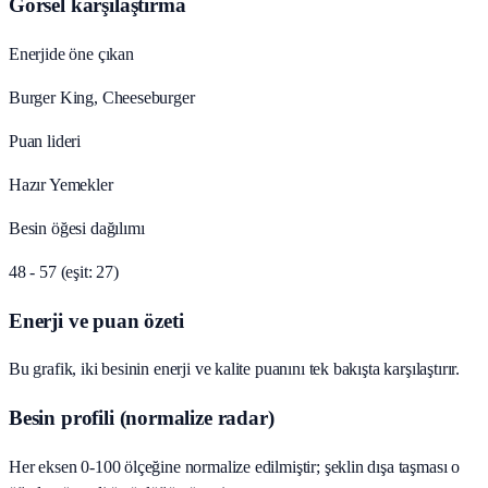
Görsel karşılaştırma
Enerjide öne çıkan
Burger King, Cheeseburger
Puan lideri
Hazır Yemekler
Besin öğesi dağılımı
48 - 57 (eşit: 27)
Enerji ve puan özeti
Bu grafik, iki besinin enerji ve kalite puanını tek bakışta karşılaştırır.
Besin profili (normalize radar)
Her eksen 0-100 ölçeğine normalize edilmiştir; şeklin dışa taşması o