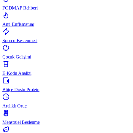
FODMAP Rehberi
Anti-Enflamatuar
Sporcu Beslenmesi
Çocuk Gelişimi
E-Kodu Analizi
Bütçe Dostu Protein
Aralıklı Oruç
Menstrüel Beslenme