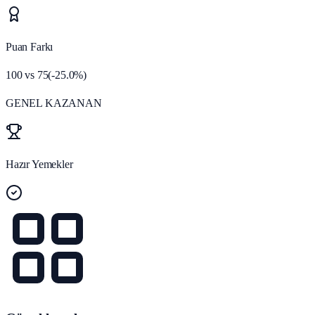
Puan Farkı
100
vs
75
(
-25.0
%)
GENEL KAZANAN
Hazır Yemekler