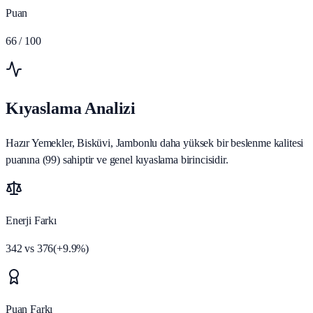
Puan
66
/ 100
Kıyaslama Analizi
Hazır Yemekler, Bisküvi, Jambonlu daha yüksek bir beslenme kalitesi
puanına (99) sahiptir ve genel kıyaslama birincisidir.
Enerji Farkı
342
vs
376
(
+
9.9
%)
Puan Farkı