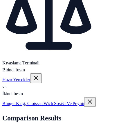
Kıyaslama Terminali
Birinci besin
Hazır Yemekler
vs
İkinci besin
Burger King, Croissan'Wich Sosisli Ve Peynir
Comparison Results