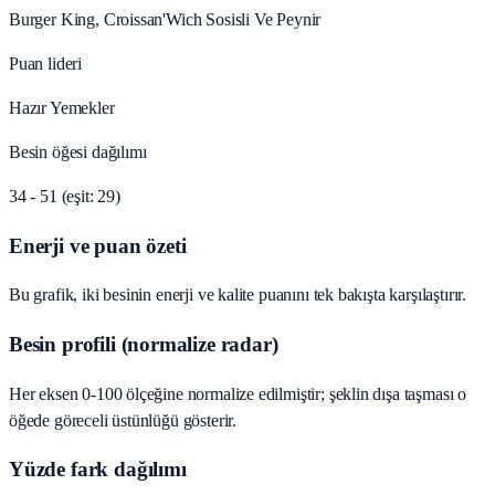
Burger King, Croissan'Wich Sosisli Ve Peynir
Puan lideri
Hazır Yemekler
Besin öğesi dağılımı
34 - 51 (eşit: 29)
Enerji ve puan özeti
Bu grafik, iki besinin enerji ve kalite puanını tek bakışta karşılaştırır.
Besin profili (normalize radar)
Her eksen 0-100 ölçeğine normalize edilmiştir; şeklin dışa taşması o
öğede göreceli üstünlüğü gösterir.
Yüzde fark dağılımı