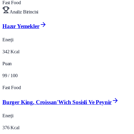
Fast Food
Analiz Birincisi
Hazır Yemekler
Enerji
342
Kcal
Puan
99
/ 100
Fast Food
Burger King, Croissan'Wich Sosisli Ve Peynir
Enerji
376
Kcal