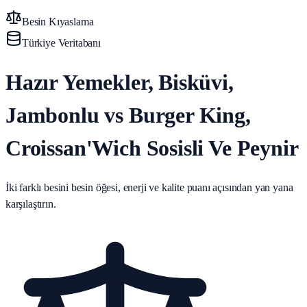
Besin Kıyaslama
Türkiye Veritabanı
Hazır Yemekler, Bisküvi,
Jambonlu vs Burger King,
Croissan'Wich Sosisli Ve Peynir
İki farklı besini besin öğesi, enerji ve kalite puanı açısından yan yana
karşılaştırın.