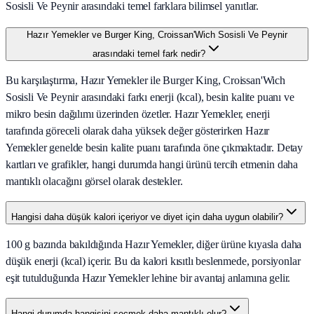
Sosisli Ve Peynir arasındaki temel farklara bilimsel yanıtlar.
Hazır Yemekler ve Burger King, Croissan'Wich Sosisli Ve Peynir
arasındaki temel fark nedir?
Bu karşılaştırma, Hazır Yemekler ile Burger King, Croissan'Wich
Sosisli Ve Peynir arasındaki farkı enerji (kcal), besin kalite puanı ve
mikro besin dağılımı üzerinden özetler. Hazır Yemekler, enerji
tarafında göreceli olarak daha yüksek değer gösterirken Hazır
Yemekler genelde besin kalite puanı tarafında öne çıkmaktadır. Detay
kartları ve grafikler, hangi durumda hangi ürünü tercih etmenin daha
mantıklı olacağını görsel olarak destekler.
Hangisi daha düşük kalori içeriyor ve diyet için daha uygun olabilir?
100 g bazında bakıldığında Hazır Yemekler, diğer ürüne kıyasla daha
düşük enerji (kcal) içerir. Bu da kalori kısıtlı beslenmede, porsiyonlar
eşit tutulduğunda Hazır Yemekler lehine bir avantaj anlamına gelir.
Hangi durumda hangisini seçmek daha mantıklı olur?