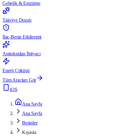
Gebelik & Emzirme
Takviye Dozajı
İlaç-Besin Etkileşimi
Antioksidan İhtiyacı
Enerji Çöküşü
Tüm Araçları Gör
iOS
Ana Sayfa
Ana Sayfa
Besinler
Kıyasla