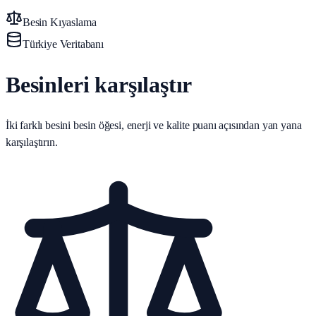
Besin Kıyaslama
Türkiye Veritabanı
Besinleri karşılaştır
İki farklı besini besin öğesi, enerji ve kalite puanı açısından yan yana
karşılaştırın.