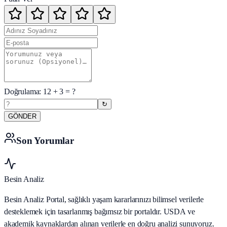
Doğrulama:
12
+
3
= ?
↻
GÖNDER
Son Yorumlar
Besin Analiz
Besin Analiz Portal, sağlıklı yaşam kararlarınızı bilimsel verilerle
desteklemek için tasarlanmış bağımsız bir portaldır. USDA ve
akademik kaynaklardan alınan verilerle en doğru analizi sunuyoruz.