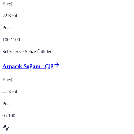
Enerji
22
Kcal
Puan
100
/ 100
Sebzeler ve Sebze Ürünleri
Arpacık Soğanı - Çiğ
Enerji
—
Kcal
Puan
0
/ 100