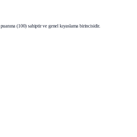
uanına (100) sahiptir ve genel kıyaslama birincisidir.