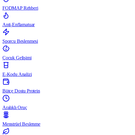
FODMAP Rehberi
Anti-Enflamatuar
Sporcu Beslenmesi
Çocuk Gelişimi
E-Kodu Analizi
Bütçe Dostu Protein
Aralıklı Oruç
Menstrüel Beslenme