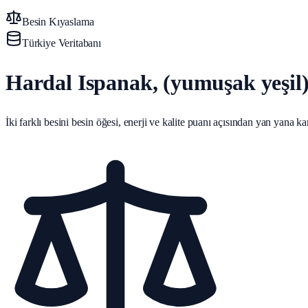
Besin Kıyaslama
Türkiye Veritabanı
Hardal Ispanak, (yumuşak yeşil
İki farklı besini besin öğesi, enerji ve kalite puanı açısından yan yana karş