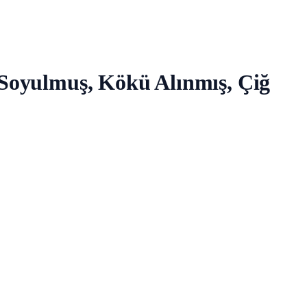
 Soyulmuş, Kökü Alınmış, Çiğ