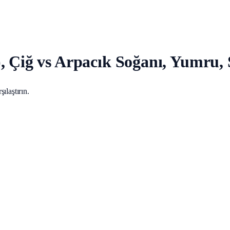
), Çiğ vs Arpacık Soğanı, Yumru,
ılaştırın.