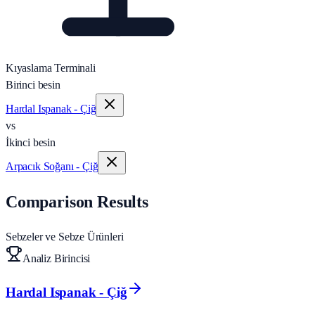
Kıyaslama Terminali
Birinci besin
Hardal Ispanak - Çiğ
vs
İkinci besin
Arpacık Soğanı - Çiğ
Comparison Results
Sebzeler ve Sebze Ürünleri
Analiz Birincisi
Hardal Ispanak - Çiğ