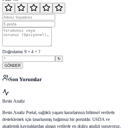
Doğrulama:
9
+
4
= ?
↻
GÖNDER
Son Yorumlar
Besin Analiz
Besin Analiz Portal, sağlıklı yaşam kararlarınızı bilimsel verilerle
desteklemek için tasarlanmış bağımsız bir portaldır. USDA ve
akademik kaynaklardan alınan verilerle en doğru analizi sunuyoruz.