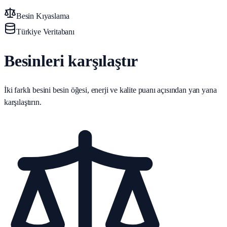
Besin Kıyaslama
Türkiye Veritabanı
Besinleri karşılaştır
İki farklı besini besin öğesi, enerji ve kalite puanı açısından yan yana
karşılaştırın.