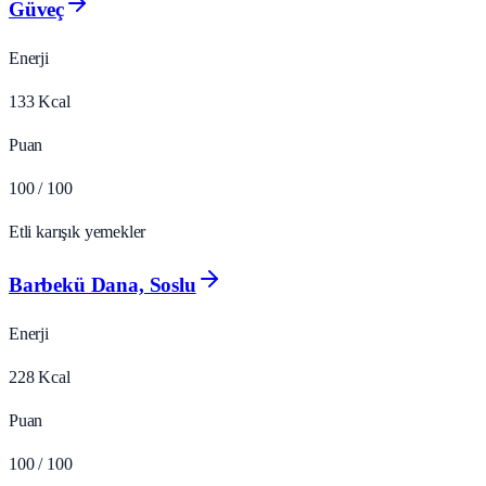
Güveç
Enerji
133
Kcal
Puan
100
/ 100
Etli karışık yemekler
Barbekü Dana, Soslu
Enerji
228
Kcal
Puan
100
/ 100