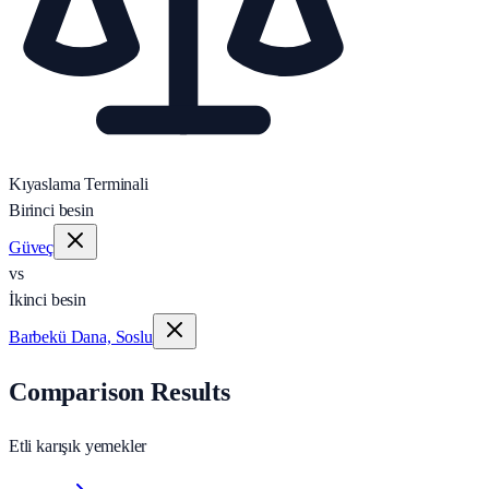
Kıyaslama Terminali
Birinci besin
Güveç
vs
İkinci besin
Barbekü Dana, Soslu
Comparison Results
Etli karışık yemekler