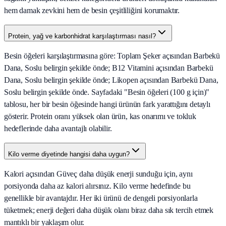
hem damak zevkini hem de besin çeşitliliğini korumaktır.
Protein, yağ ve karbonhidrat karşılaştırması nasıl?
Besin öğeleri karşılaştırmasına göre: Toplam Şeker açısından Barbekü
Dana, Soslu belirgin şekilde önde; B12 Vitamini açısından Barbekü
Dana, Soslu belirgin şekilde önde; Likopen açısından Barbekü Dana,
Soslu belirgin şekilde önde. Sayfadaki "Besin öğeleri (100 g için)"
tablosu, her bir besin öğesinde hangi ürünün fark yarattığını detaylı
gösterir. Protein oranı yüksek olan ürün, kas onarımı ve tokluk
hedeflerinde daha avantajlı olabilir.
Kilo verme diyetinde hangisi daha uygun?
Kalori açısından Güveç daha düşük enerji sunduğu için, aynı
porsiyonda daha az kalori alırsınız. Kilo verme hedefinde bu
genellikle bir avantajdır. Her iki ürünü de dengeli porsiyonlarla
tüketmek; enerji değeri daha düşük olanı biraz daha sık tercih etmek
mantıklı bir yaklaşım olur.