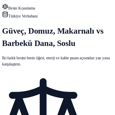
Besin Kıyaslama
Türkiye Veritabanı
Güveç, Domuz, Makarnalı vs
Barbekü Dana, Soslu
İki farklı besini besin öğesi, enerji ve kalite puanı açısından yan yana
karşılaştırın.