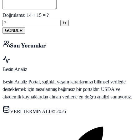
Doğrulama:
14
+
15
= ?
↻
GÖNDER
Son Yorumlar
Besin Analiz
Besin Analiz Portal, sağlıklı yaşam kararlarınızı bilimsel verilerle
desteklemek için tasarlanmış bağımsız bir portaldır. USDA ve
akademik kaynaklardan alınan verilerle en doğru analizi sunuyoruz.
VERİ TERMİNALİ © 2026