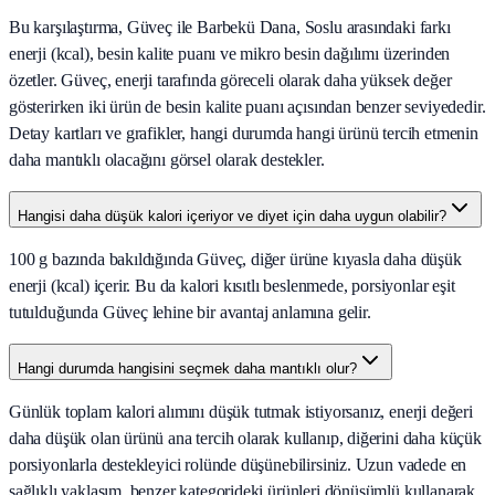
Bu karşılaştırma, Güveç ile Barbekü Dana, Soslu arasındaki farkı
enerji (kcal), besin kalite puanı ve mikro besin dağılımı üzerinden
özetler. Güveç, enerji tarafında göreceli olarak daha yüksek değer
gösterirken iki ürün de besin kalite puanı açısından benzer seviyededir.
Detay kartları ve grafikler, hangi durumda hangi ürünü tercih etmenin
daha mantıklı olacağını görsel olarak destekler.
Hangisi daha düşük kalori içeriyor ve diyet için daha uygun olabilir?
100 g bazında bakıldığında Güveç, diğer ürüne kıyasla daha düşük
enerji (kcal) içerir. Bu da kalori kısıtlı beslenmede, porsiyonlar eşit
tutulduğunda Güveç lehine bir avantaj anlamına gelir.
Hangi durumda hangisini seçmek daha mantıklı olur?
Günlük toplam kalori alımını düşük tutmak istiyorsanız, enerji değeri
daha düşük olan ürünü ana tercih olarak kullanıp, diğerini daha küçük
porsiyonlarla destekleyici rolünde düşünebilirsiniz. Uzun vadede en
sağlıklı yaklaşım, benzer kategorideki ürünleri dönüşümlü kullanarak