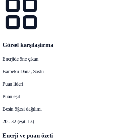
Görsel karşılaştırma
Enerjide öne çıkan
Barbekü Dana, Soslu
Puan lideri
Puan eşit
Besin öğesi dağılımı
20 - 32 (eşit: 13)
Enerji ve puan özeti