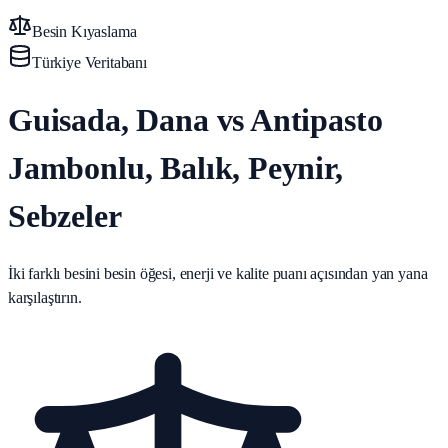
Besin Kıyaslama
Türkiye Veritabanı
Guisada, Dana vs Antipasto
Jambonlu, Balık, Peynir,
Sebzeler
İki farklı besini besin öğesi, enerji ve kalite puanı açısından yan yana
karşılaştırın.