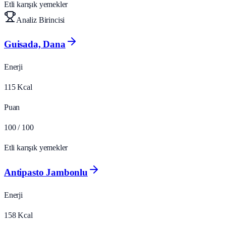
Etli karışık yemekler
Analiz Birincisi
Guisada, Dana
Enerji
115
Kcal
Puan
100
/ 100
Etli karışık yemekler
Antipasto Jambonlu
Enerji
158
Kcal