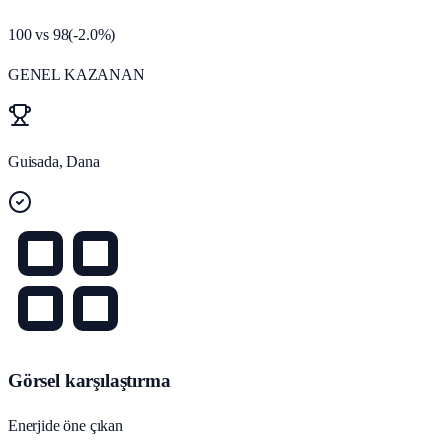
100
vs
98
(
-2.0
%)
GENEL KAZANAN
Guisada, Dana
Görsel karşılaştırma
Enerjide öne çıkan