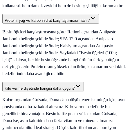
kullanarak hem damak zevkini hem de besin çeşitliliğini korumaktır.
Protein, yağ ve karbonhidrat karşılaştırması nasıl?
Besin öğeleri karşılaştırmasına göre: Retinol açısından Antipasto
Jambonlu belirgin şekilde önde; SFA 12:0 açısından Antipasto
Jambonlu belirgin şekilde önde; Kalsiyum açısından Antipasto
Jambonlu belirgin şekilde önde. Sayfadaki "Besin öğeleri (100 g
için)" tablosu, her bir besin öğesinde hangi ürünün fark yarattığını
detaylı gösterir. Protein oranı yüksek olan ürün, kas onarımı ve tokluk
hedeflerinde daha avantajlı olabilir.
Kilo verme diyetinde hangisi daha uygun?
Kalori açısından Guisada, Dana daha düşük enerji sunduğu için, aynı
porsiyonda daha az kalori alırsınız. Kilo verme hedefinde bu
genellikle bir avantajdır. Besin kalite puanı yüksek olan Guisada,
Dana ise, aynı kaloride daha fazla vitamin ve mineral almanıza
yardımcı olabilir. İdeal strateji: Düşük kalorili olanı ana porsiyon