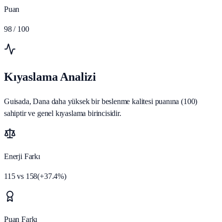
Puan
98
/ 100
Kıyaslama Analizi
Guisada, Dana daha yüksek bir beslenme kalitesi puanına (100)
sahiptir ve genel kıyaslama birincisidir.
Enerji Farkı
115
vs
158
(
+
37.4
%)
Puan Farkı