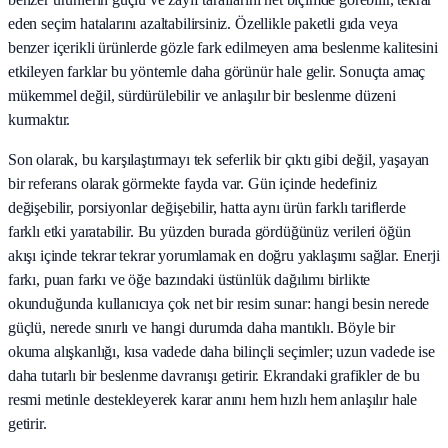
eden seçim hatalarını azaltabilirsiniz. Özellikle paketli gıda veya
benzer içerikli ürünlerde gözle fark edilmeyen ama beslenme kalitesini
etkileyen farklar bu yöntemle daha görünür hale gelir. Sonuçta amaç
mükemmel değil, sürdürülebilir ve anlaşılır bir beslenme düzeni
kurmaktır.
Son olarak, bu karşılaştırmayı tek seferlik bir çıktı gibi değil, yaşayan
bir referans olarak görmekte fayda var. Gün içinde hedefiniz
değişebilir, porsiyonlar değişebilir, hatta aynı ürün farklı tariflerde
farklı etki yaratabilir. Bu yüzden burada gördüğünüz verileri öğün
akışı içinde tekrar tekrar yorumlamak en doğru yaklaşımı sağlar. Enerji
farkı, puan farkı ve öğe bazındaki üstünlük dağılımı birlikte
okunduğunda kullanıcıya çok net bir resim sunar: hangi besin nerede
güçlü, nerede sınırlı ve hangi durumda daha mantıklı. Böyle bir
okuma alışkanlığı, kısa vadede daha bilinçli seçimler; uzun vadede ise
daha tutarlı bir beslenme davranışı getirir. Ekrandaki grafikler de bu
resmi metinle destekleyerek karar anını hem hızlı hem anlaşılır hale
getirir.