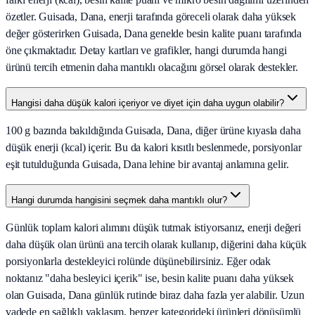
özetler. Guisada, Dana, enerji tarafında göreceli olarak daha yüksek
değer gösterirken Guisada, Dana genelde besin kalite puanı tarafında
öne çıkmaktadır. Detay kartları ve grafikler, hangi durumda hangi
ürünü tercih etmenin daha mantıklı olacağını görsel olarak destekler.
Hangisi daha düşük kalori içeriyor ve diyet için daha uygun olabilir?
100 g bazında bakıldığında Guisada, Dana, diğer ürüne kıyasla daha
düşük enerji (kcal) içerir. Bu da kalori kısıtlı beslenmede, porsiyonlar
eşit tutulduğunda Guisada, Dana lehine bir avantaj anlamına gelir.
Hangi durumda hangisini seçmek daha mantıklı olur?
Günlük toplam kalori alımını düşük tutmak istiyorsanız, enerji değeri
daha düşük olan ürünü ana tercih olarak kullanıp, diğerini daha küçük
porsiyonlarla destekleyici rolünde düşünebilirsiniz. Eğer odak
noktanız "daha besleyici içerik" ise, besin kalite puanı daha yüksek
olan Guisada, Dana günlük rutinde biraz daha fazla yer alabilir. Uzun
vadede en sağlıklı yaklaşım, benzer kategorideki ürünleri dönüşümlü