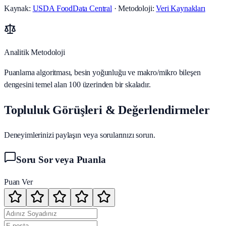
Kaynak:
USDA FoodData Central
· Metodoloji:
Veri Kaynakları
Analitik Metodoloji
Puanlama algoritması, besin yoğunluğu ve makro/mikro bileşen
dengesini temel alan 100 üzerinden bir skaladır.
Topluluk Görüşleri & Değerlendirmeler
Deneyimlerinizi paylaşın veya sorularınızı sorun.
Soru Sor veya Puanla
Puan Ver