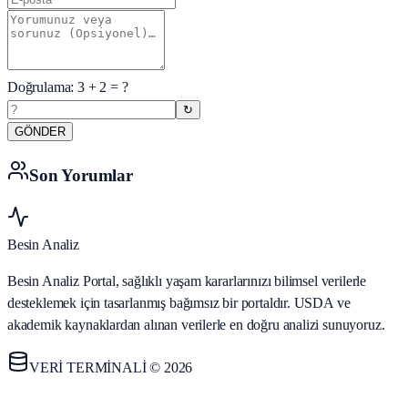
Doğrulama:
3
+
2
= ?
↻
GÖNDER
Son Yorumlar
Besin Analiz
Besin Analiz Portal, sağlıklı yaşam kararlarınızı bilimsel verilerle
desteklemek için tasarlanmış bağımsız bir portaldır. USDA ve
akademik kaynaklardan alınan verilerle en doğru analizi sunuyoruz.
VERİ TERMİNALİ © 2026