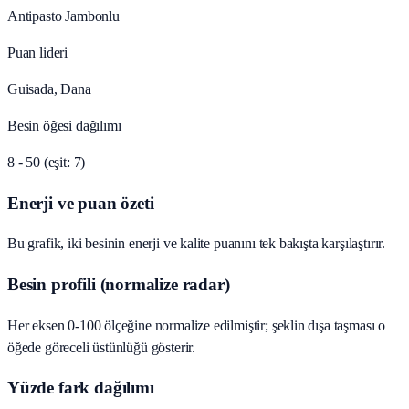
Antipasto Jambonlu
Puan lideri
Guisada, Dana
Besin öğesi dağılımı
8 - 50 (eşit: 7)
Enerji ve puan özeti
Bu grafik, iki besinin enerji ve kalite puanını tek bakışta karşılaştırır.
Besin profili (normalize radar)
Her eksen 0-100 ölçeğine normalize edilmiştir; şeklin dışa taşması o
öğede göreceli üstünlüğü gösterir.
Yüzde fark dağılımı