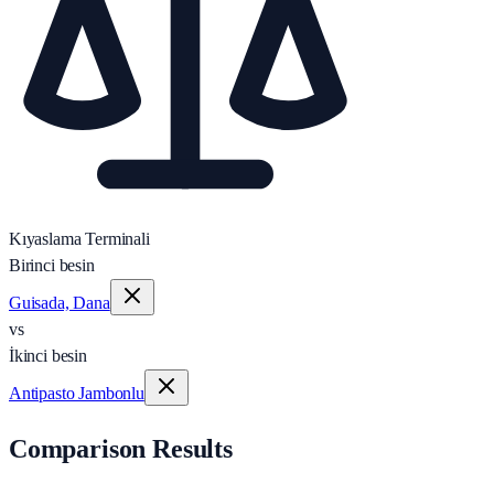
Kıyaslama Terminali
Birinci besin
Guisada, Dana
vs
İkinci besin
Antipasto Jambonlu
Comparison Results