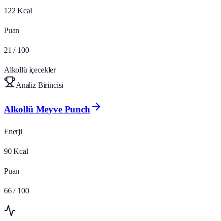
122
Kcal
Puan
21
/ 100
Alkollü içecekler
Analiz Birincisi
Alkollü Meyve Punch
Enerji
90
Kcal
Puan
66
/ 100