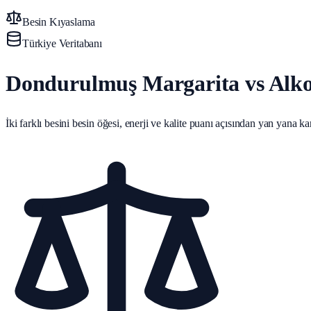
Besin Kıyaslama
Türkiye Veritabanı
Dondurulmuş Margarita vs Alk
İki farklı besini besin öğesi, enerji ve kalite puanı açısından yan yana karş