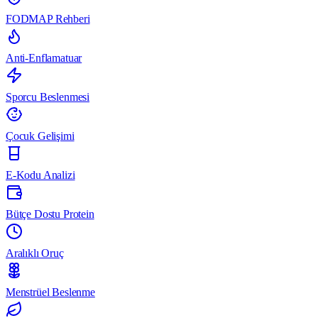
FODMAP Rehberi
Anti-Enflamatuar
Sporcu Beslenmesi
Çocuk Gelişimi
E-Kodu Analizi
Bütçe Dostu Protein
Aralıklı Oruç
Menstrüel Beslenme