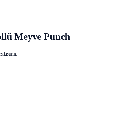
ollü Meyve Punch
ılaştırın.