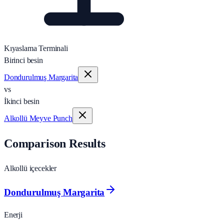
Kıyaslama Terminali
Birinci besin
Dondurulmuş Margarita
vs
İkinci besin
Alkollü Meyve Punch
Comparison Results
Alkollü içecekler
Dondurulmuş Margarita
Enerji