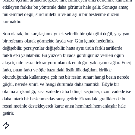
etkileyen farklar bu yöntemle daha görünür hale gelir. Sonuçta amaç
mükemmel değil, sürdürülebilir ve anlaşılır bir beslenme düzeni
kurmaktır.
Son olarak, bu karşılaştırmayı tek seferlik bir çıktı gibi değil, yaşayan
bir referans olarak görmekte fayda var. Gün içinde hedefiniz
değişebilir, porsiyonlar değişebilir, hatta aynı ürün farklı tariflerde
farklı etki yaratabilir. Bu yüzden burada gördüğünüz verileri öğün
akışı içinde tekrar tekrar yorumlamak en doğru yaklaşımı sağlar. Enerji
farkı, puan farkı ve öğe bazındaki üstünlük dağılımı birlikte
okunduğunda kullanıcıya çok net bir resim sunar: hangi besin nerede
güçlü, nerede sınırlı ve hangi durumda daha mantıklı. Böyle bir
okuma alışkanlığı, kısa vadede daha bilinçli seçimler; uzun vadede ise
daha tutarlı bir beslenme davranışı getirir. Ekrandaki grafikler de bu
resmi metinle destekleyerek karar anını hem hızlı hem anlaşılır hale
getirir.