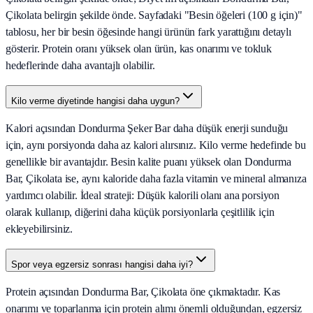
Çikolata belirgin şekilde önde. Sayfadaki "Besin öğeleri (100 g için)"
tablosu, her bir besin öğesinde hangi ürünün fark yarattığını detaylı
gösterir. Protein oranı yüksek olan ürün, kas onarımı ve tokluk
hedeflerinde daha avantajlı olabilir.
Kilo verme diyetinde hangisi daha uygun?
Kalori açısından Dondurma Şeker Bar daha düşük enerji sunduğu
için, aynı porsiyonda daha az kalori alırsınız. Kilo verme hedefinde bu
genellikle bir avantajdır. Besin kalite puanı yüksek olan Dondurma
Bar, Çikolata ise, aynı kaloride daha fazla vitamin ve mineral almanıza
yardımcı olabilir. İdeal strateji: Düşük kalorili olanı ana porsiyon
olarak kullanıp, diğerini daha küçük porsiyonlarla çeşitlilik için
ekleyebilirsiniz.
Spor veya egzersiz sonrası hangisi daha iyi?
Protein açısından Dondurma Bar, Çikolata öne çıkmaktadır. Kas
onarımı ve toparlanma için protein alımı önemli olduğundan, egzersiz