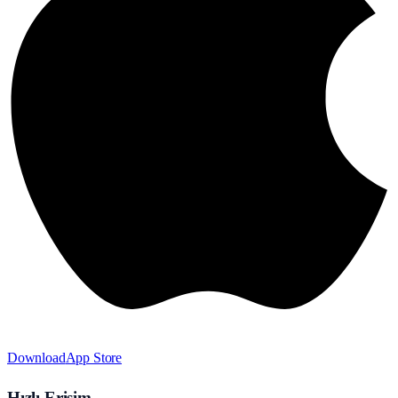
Download
App Store
Hızlı Erişim