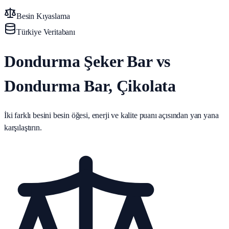
Besin Kıyaslama
Türkiye Veritabanı
Dondurma Şeker Bar vs
Dondurma Bar, Çikolata
İki farklı besini besin öğesi, enerji ve kalite puanı açısından yan yana
karşılaştırın.