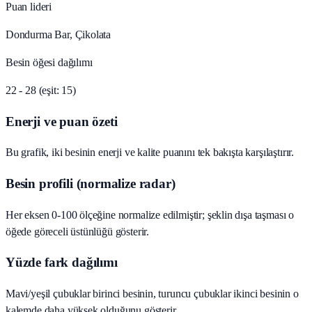
Puan lideri
Dondurma Bar, Çikolata
Besin öğesi dağılımı
22 - 28 (eşit: 15)
Enerji ve puan özeti
Bu grafik, iki besinin enerji ve kalite puanını tek bakışta karşılaştırır.
Besin profili (normalize radar)
Her eksen 0-100 ölçeğine normalize edilmiştir; şeklin dışa taşması o
öğede göreceli üstünlüğü gösterir.
Yüzde fark dağılımı
Mavi/yeşil çubuklar birinci besinin, turuncu çubuklar ikinci besinin o
kalemde daha yüksek olduğunu gösterir.