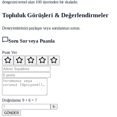
dengesini temel alan 100 üzerinden bir skaladır.
Topluluk Görüşleri & Değerlendirmeler
Deneyimlerinizi paylaşın veya sorularınızı sorun.
Soru Sor veya Puanla
Puan Ver
Doğrulama:
9
+
6
= ?
↻
GÖNDER