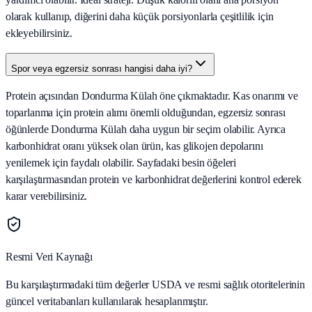
olarak kullanıp, diğerini daha küçük porsiyonlarla çeşitlilik için
ekleyebilirsiniz.
Spor veya egzersiz sonrası hangisi daha iyi?
Protein açısından Dondurma Külah öne çıkmaktadır. Kas onarımı ve
toparlanma için protein alımı önemli olduğundan, egzersiz sonrası
öğünlerde Dondurma Külah daha uygun bir seçim olabilir. Ayrıca
karbonhidrat oranı yüksek olan ürün, kas glikojen depolarını
yenilemek için faydalı olabilir. Sayfadaki besin öğeleri
karşılaştırmasından protein ve karbonhidrat değerlerini kontrol ederek
karar verebilirsiniz.
Resmi Veri Kaynağı
Bu karşılaştırmadaki tüm değerler USDA ve resmi sağlık otoritelerinin
güncel veritabanları kullanılarak hesaplanmıştır.