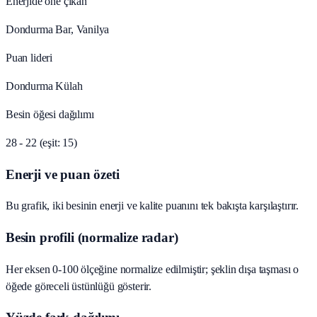
Enerjide öne çıkan
Dondurma Bar, Vanilya
Puan lideri
Dondurma Külah
Besin öğesi dağılımı
28 - 22 (eşit: 15)
Enerji ve puan özeti
Bu grafik, iki besinin enerji ve kalite puanını tek bakışta karşılaştırır.
Besin profili (normalize radar)
Her eksen 0-100 ölçeğine normalize edilmiştir; şeklin dışa taşması o
öğede göreceli üstünlüğü gösterir.