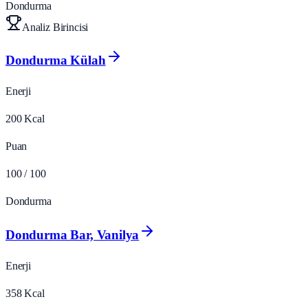
Dondurma
Analiz Birincisi
Dondurma Külah
Enerji
200
Kcal
Puan
100
/ 100
Dondurma
Dondurma Bar, Vanilya
Enerji
358
Kcal