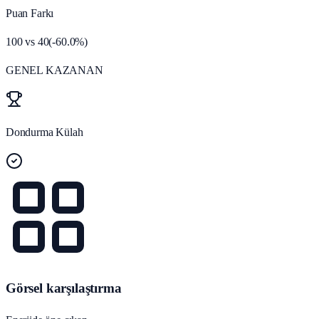
Puan Farkı
100
vs
40
(
-60.0
%)
GENEL KAZANAN
Dondurma Külah
Görsel karşılaştırma