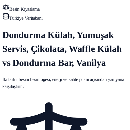
Besin Kıyaslama
Türkiye Veritabanı
Dondurma Külah, Yumuşak
Servis, Çikolata, Waffle Külah
vs Dondurma Bar, Vanilya
İki farklı besini besin öğesi, enerji ve kalite puanı açısından yan yana
karşılaştırın.