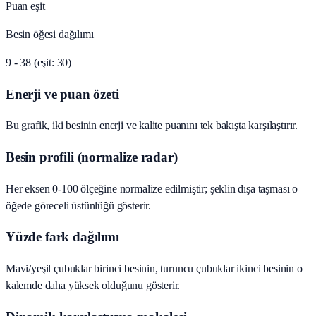
Puan eşit
Besin öğesi dağılımı
9 - 38 (eşit: 30)
Enerji ve puan özeti
Bu grafik, iki besinin enerji ve kalite puanını tek bakışta karşılaştırır.
Besin profili (normalize radar)
Her eksen 0-100 ölçeğine normalize edilmiştir; şeklin dışa taşması o
öğede göreceli üstünlüğü gösterir.
Yüzde fark dağılımı
Mavi/yeşil çubuklar birinci besinin, turuncu çubuklar ikinci besinin o
kalemde daha yüksek olduğunu gösterir.