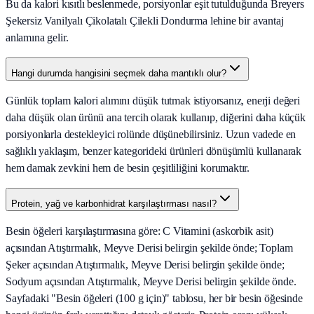
Bu da kalori kısıtlı beslenmede, porsiyonlar eşit tutulduğunda Breyers
Şekersiz Vanilyalı Çikolatalı Çilekli Dondurma lehine bir avantaj
anlamına gelir.
Hangi durumda hangisini seçmek daha mantıklı olur?
Günlük toplam kalori alımını düşük tutmak istiyorsanız, enerji değeri
daha düşük olan ürünü ana tercih olarak kullanıp, diğerini daha küçük
porsiyonlarla destekleyici rolünde düşünebilirsiniz. Uzun vadede en
sağlıklı yaklaşım, benzer kategorideki ürünleri dönüşümlü kullanarak
hem damak zevkini hem de besin çeşitliliğini korumaktır.
Protein, yağ ve karbonhidrat karşılaştırması nasıl?
Besin öğeleri karşılaştırmasına göre: C Vitamini (askorbik asit)
açısından Atıştırmalık, Meyve Derisi belirgin şekilde önde; Toplam
Şeker açısından Atıştırmalık, Meyve Derisi belirgin şekilde önde;
Sodyum açısından Atıştırmalık, Meyve Derisi belirgin şekilde önde.
Sayfadaki "Besin öğeleri (100 g için)" tablosu, her bir besin öğesinde