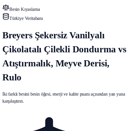
Besin Kıyaslama
Türkiye Veritabanı
Breyers Şekersiz Vanilyalı
Çikolatalı Çilekli Dondurma vs
Atıştırmalık, Meyve Derisi,
Rulo
İki farklı besini besin öğesi, enerji ve kalite puanı açısından yan yana
karşılaştırın.