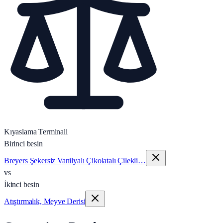
Kıyaslama Terminali
Birinci besin
Breyers Şekersiz Vanilyalı Çikolatalı Çilekli…
vs
İkinci besin
Atıştırmalık, Meyve Derisi