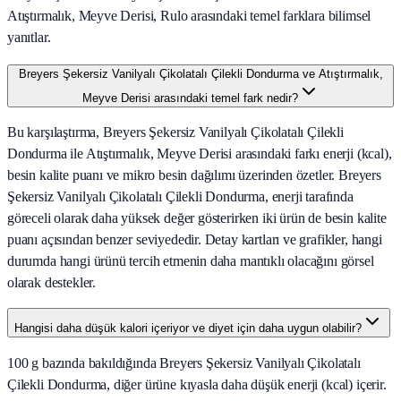
Atıştırmalık, Meyve Derisi, Rulo arasındaki temel farklara bilimsel
yanıtlar.
Breyers Şekersiz Vanilyalı Çikolatalı Çilekli Dondurma ve Atıştırmalık,
Meyve Derisi arasındaki temel fark nedir?
Bu karşılaştırma, Breyers Şekersiz Vanilyalı Çikolatalı Çilekli
Dondurma ile Atıştırmalık, Meyve Derisi arasındaki farkı enerji (kcal),
besin kalite puanı ve mikro besin dağılımı üzerinden özetler. Breyers
Şekersiz Vanilyalı Çikolatalı Çilekli Dondurma, enerji tarafında
göreceli olarak daha yüksek değer gösterirken iki ürün de besin kalite
puanı açısından benzer seviyededir. Detay kartları ve grafikler, hangi
durumda hangi ürünü tercih etmenin daha mantıklı olacağını görsel
olarak destekler.
Hangisi daha düşük kalori içeriyor ve diyet için daha uygun olabilir?
100 g bazında bakıldığında Breyers Şekersiz Vanilyalı Çikolatalı
Çilekli Dondurma, diğer ürüne kıyasla daha düşük enerji (kcal) içerir.