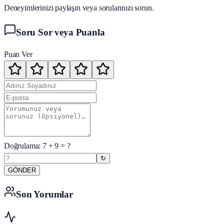
Deneyimlerinizi paylaşın veya sorularınızı sorun.
Soru Sor veya Puanla
Puan Ver
Doğrulama:
7
+
9
= ?
↻
GÖNDER
Son Yorumlar