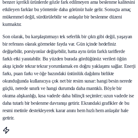
benzer içerikli ürünlerde gözle fark edilmeyen ama beslenme kalitesini
etkileyen farklar bu yöntemle daha görünür hale gelir. Sonuçta amaç
mükemmel değil, sürdürülebilir ve anlaşılır bir beslenme düzeni
kurmaktır.
Son olarak, bu karşılaştırmayı tek seferlik bir çıktı gibi değil, yaşayan
bir referans olarak görmekte fayda var. Gün içinde hedefiniz
değişebilir, porsiyonlar değişebilir, hatta aynı ürün farklı tariflerde
farklı etki yaratabilir. Bu yüzden burada gördüğünüz verileri öğün
akışı içinde tekrar tekrar yorumlamak en doğru yaklaşımı sağlar. Enerji
farkı, puan farkı ve öğe bazındaki üstünlük dağılımı birlikte
okunduğunda kullanıcıya çok net bir resim sunar: hangi besin nerede
güçlü, nerede sınırlı ve hangi durumda daha mantıklı. Böyle bir
okuma alışkanlığı, kısa vadede daha bilinçli seçimler; uzun vadede ise
daha tutarlı bir beslenme davranışı getirir. Ekrandaki grafikler de bu
resmi metinle destekleyerek karar anını hem hızlı hem anlaşılır hale
getirir.