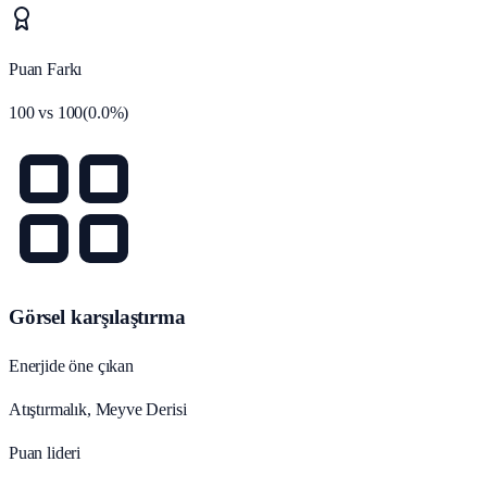
Puan Farkı
100
vs
100
(
0.0
%)
Görsel karşılaştırma
Enerjide öne çıkan
Atıştırmalık, Meyve Derisi
Puan lideri