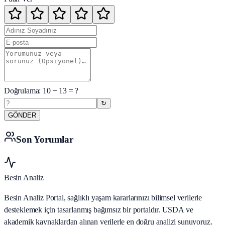
Doğrulama:
10
+
13
= ?
↻
GÖNDER
Son Yorumlar
Besin Analiz
Besin Analiz Portal, sağlıklı yaşam kararlarınızı bilimsel verilerle
desteklemek için tasarlanmış bağımsız bir portaldır. USDA ve
akademik kaynaklardan alınan verilerle en doğru analizi sunuyoruz.