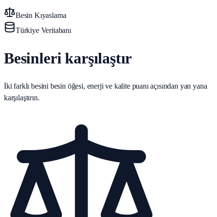
Besin Kıyaslama
Türkiye Veritabanı
Besinleri karşılaştır
İki farklı besini besin öğesi, enerji ve kalite puanı açısından yan yana
karşılaştırın.