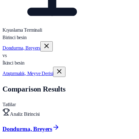
Kıyaslama Terminali
Birinci besin
Dondurma, Breyers
vs
İkinci besin
Atıştırmalık, Meyve Derisi
Comparison Results
Tatlilar
Analiz Birincisi
Dondurma, Breyers