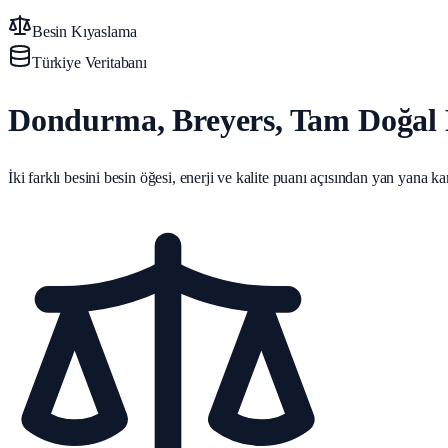
Besin Kıyaslama
Türkiye Veritabanı
Dondurma, Breyers, Tam Doğal Ha
İki farklı besini besin öğesi, enerji ve kalite puanı açısından yan yana karş