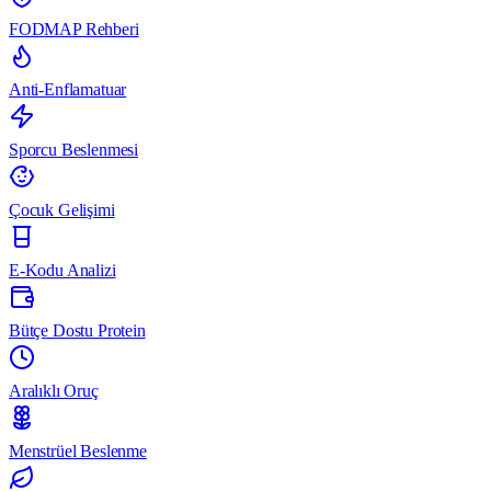
FODMAP Rehberi
Anti-Enflamatuar
Sporcu Beslenmesi
Çocuk Gelişimi
E-Kodu Analizi
Bütçe Dostu Protein
Aralıklı Oruç
Menstrüel Beslenme