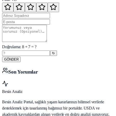
Doğrulama:
8
+
7
= ?
↻
GÖNDER
Son Yorumlar
Besin Analiz
Besin Analiz Portal, sağlıklı yaşam kararlarınızı bilimsel verilerle
desteklemek için tasarlanmış bağımsız bir portaldır. USDA ve
akademik kaynaklardan alınan verilerle en doğru analizi sunuyoruz.