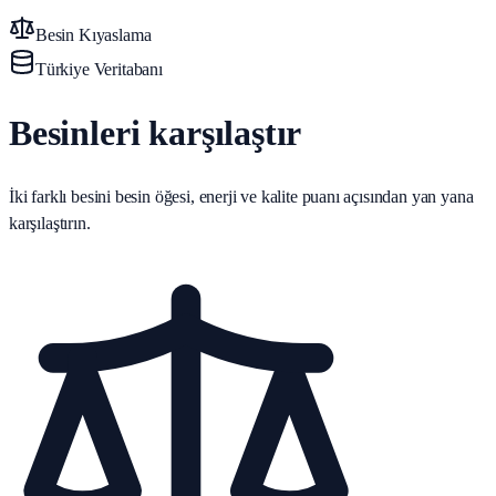
Besin Kıyaslama
Türkiye Veritabanı
Besinleri karşılaştır
İki farklı besini besin öğesi, enerji ve kalite puanı açısından yan yana
karşılaştırın.