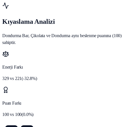
Kıyaslama Analizi
Dondurma Bar, Çikolata ve Dondurma aynı beslenme puanına (100)
sahiptir.
Enerji Farkı
329
vs
221
(
-32.8
%)
Puan Farkı
100
vs
100
(
0.0
%)