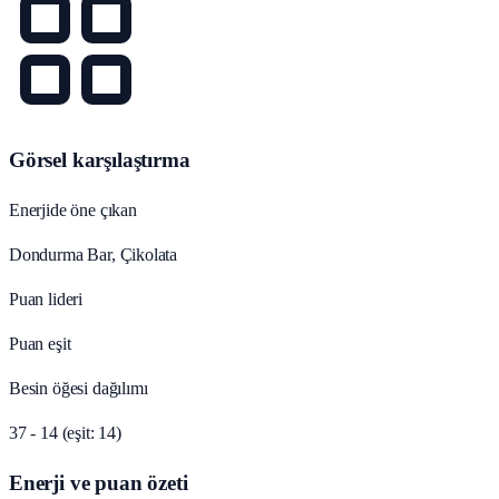
Görsel karşılaştırma
Enerjide öne çıkan
Dondurma Bar, Çikolata
Puan lideri
Puan eşit
Besin öğesi dağılımı
37 - 14 (eşit: 14)
Enerji ve puan özeti