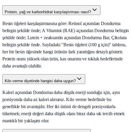
Protein, yağ ve karbonhidrat karşılaştırması nasıl?
Besin öğeleri karşılaştırmasına göre: Retinol açısından Dondurma
belirgin şekilde önde; A Vitamini (RAE) açısından Dondurma belirgin
şekilde önde; Lutein + zeaksantin açısından Dondurma Bar, Çikolata
belirgin şekilde önde. Sayfadaki "Besin öğeleri (100 g için)" tablosu,
her bir besin öğesinde hangi ürünün fark yarattığını detaylı gösterir.
Protein oranı yüksek olan ürün, kas onarımı ve tokluk hedeflerinde
daha avantajlı olabilir.
Kilo verme diyetinde hangisi daha uygun?
Kalori açısından Dondurma daha düşük enerji sunduğu için, aynı
porsiyonda daha az kalori alırsınız. Kilo verme hedefinde bu
genellikle bir avantajdır. Her iki ürünü de dengeli porsiyonlarla
tüketmek; enerji değeri daha düşük olanı biraz daha sık tercih etmek
mantıklı bir yaklaşım olur.