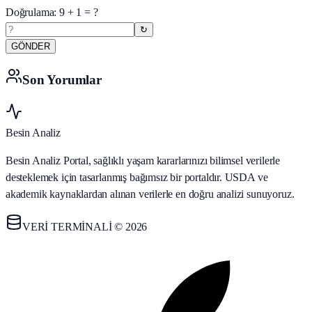
Doğrulama:
9
+
1
= ?
↻
GÖNDER
Son Yorumlar
Besin Analiz
Besin Analiz Portal, sağlıklı yaşam kararlarınızı bilimsel verilerle
desteklemek için tasarlanmış bağımsız bir portaldır. USDA ve
akademik kaynaklardan alınan verilerle en doğru analizi sunuyoruz.
VERİ TERMİNALİ © 2026