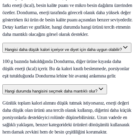
farkı enerji (kcal), besin kalite puanı ve mikro besin dağılımı üzerinden
özetler. Dondurma, enerji tarafında göreceli olarak daha yüksek değer
gösterirken iki ürün de besin kalite puanı açısından benzer seviyededir.
Detay kartları ve grafikler, hangi durumda hangi ürünü tercih etmenin
daha mantıklı olacağını görsel olarak destekler.
Hangisi daha düşük kalori içeriyor ve diyet için daha uygun olabilir?
100 g bazında bakıldığında Dondurma, diğer ürüne kıyasla daha
düşük enerji (kcal) içerir. Bu da kalori kısıtlı beslenmede, porsiyonlar
eşit tutulduğunda Dondurma lehine bir avantaj anlamına gelir.
Hangi durumda hangisini seçmek daha mantıklı olur?
Günlük toplam kalori alımını düşük tutmak istiyorsanız, enerji değeri
daha düşük olan ürünü ana tercih olarak kullanıp, diğerini daha küçük
porsiyonlarla destekleyici rolünde düşünebilirsiniz. Uzun vadede en
sağlıklı yaklaşım, benzer kategorideki ürünleri dönüşümlü kullanarak
hem damak zevkini hem de besin çeşitliliğini korumaktır.