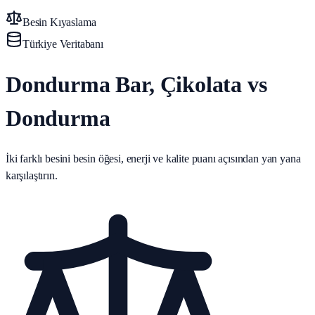
Besin Kıyaslama
Türkiye Veritabanı
Dondurma Bar, Çikolata vs
Dondurma
İki farklı besini besin öğesi, enerji ve kalite puanı açısından yan yana
karşılaştırın.