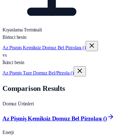
Kıyaslama Terminali
Birinci besin
Az Pişmiş Kemiksiz Domuz Bel Pirzolası ()
vs
İkinci besin
Az Pişmiş Taze Domuz Bel/Pirzola ()
Comparison Results
Domuz Ürünleri
Az Pişmiş Kemiksiz Domuz Bel Pirzolası ()
Enerji