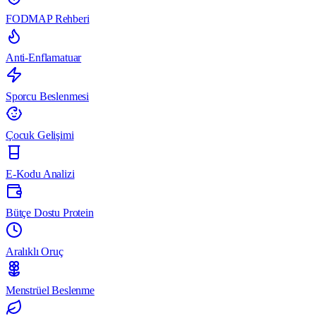
FODMAP Rehberi
Anti-Enflamatuar
Sporcu Beslenmesi
Çocuk Gelişimi
E-Kodu Analizi
Bütçe Dostu Protein
Aralıklı Oruç
Menstrüel Beslenme