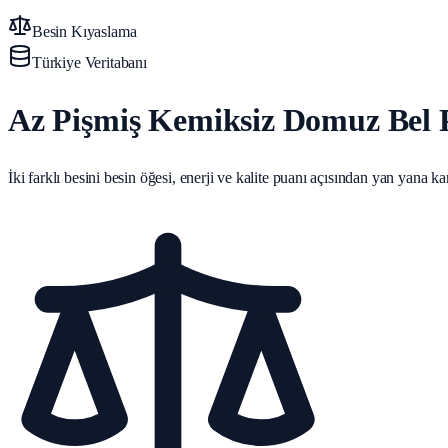
Besin Kıyaslama
Türkiye Veritabanı
Az Pişmiş Kemiksiz Domuz Bel Pi
İki farklı besini besin öğesi, enerji ve kalite puanı açısından yan yana karş