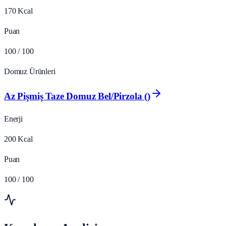
170
Kcal
Puan
100
/ 100
Domuz Ürünleri
Az Pişmiş Taze Domuz Bel/Pirzola ()
Enerji
200
Kcal
Puan
100
/ 100