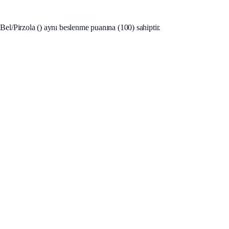
l/Pirzola () aynı beslenme puanına (100) sahiptir.