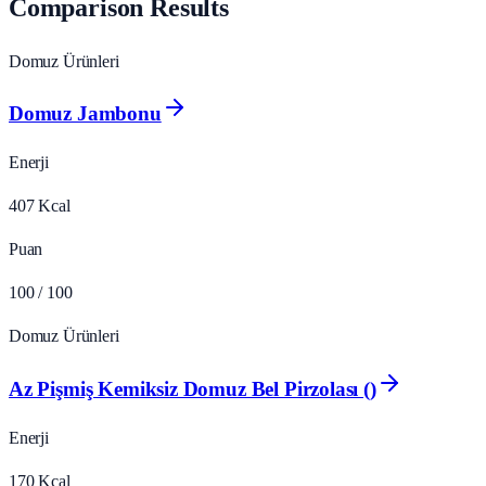
Comparison Results
Domuz Ürünleri
Domuz Jambonu
Enerji
407
Kcal
Puan
100
/ 100
Domuz Ürünleri
Az Pişmiş Kemiksiz Domuz Bel Pirzolası ()
Enerji
170
Kcal