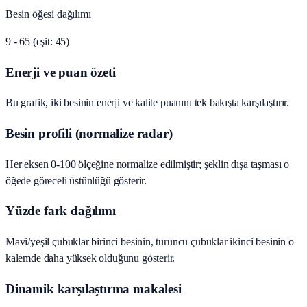
Besin öğesi dağılımı
9 - 65 (eşit: 45)
Enerji ve puan özeti
Bu grafik, iki besinin enerji ve kalite puanını tek bakışta karşılaştırır.
Besin profili (normalize radar)
Her eksen 0-100 ölçeğine normalize edilmiştir; şeklin dışa taşması o
öğede göreceli üstünlüğü gösterir.
Yüzde fark dağılımı
Mavi/yeşil çubuklar birinci besinin, turuncu çubuklar ikinci besinin o
kalemde daha yüksek olduğunu gösterir.
Dinamik karşılaştırma makalesi