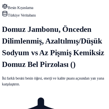
Besin Kıyaslama
Türkiye Veritabanı
Domuz Jambonu, Önceden
Dilimlenmiş, Azaltılmış/Düşük
Sodyum vs Az Pişmiş Kemiksiz
Domuz Bel Pirzolası ()
İki farklı besini besin öğesi, enerji ve kalite puanı açısından yan yana
karşılaştırın.