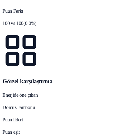
Puan Farkı
100
vs
100
(
0.0
%)
Görsel karşılaştırma
Enerjide öne çıkan
Domuz Jambonu
Puan lideri
Puan eşit