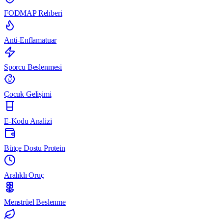
FODMAP Rehberi
Anti-Enflamatuar
Sporcu Beslenmesi
Çocuk Gelişimi
E-Kodu Analizi
Bütçe Dostu Protein
Aralıklı Oruç
Menstrüel Beslenme