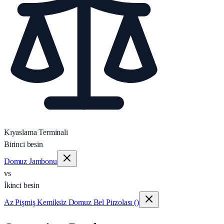
Kıyaslama Terminali
Birinci besin
Domuz Jambonu
vs
İkinci besin
Az Pişmiş Kemiksiz Domuz Bel Pirzolası ()