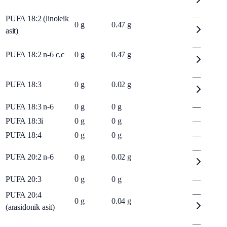
—
PUFA 18:2 (linoleik
0
g
0.47
g
asit)
—
PUFA 18:2 n-6 c,c
0
g
0.47
g
—
PUFA 18:3
0
g
0.02
g
PUFA 18:3 n-6
0
g
0
g
—
PUFA 18:3i
0
g
0
g
—
PUFA 18:4
0
g
0
g
—
—
PUFA 20:2 n-6
0
g
0.02
g
PUFA 20:3
0
g
0
g
—
—
PUFA 20:4
0
g
0.04
g
(arasidonik asit)
—