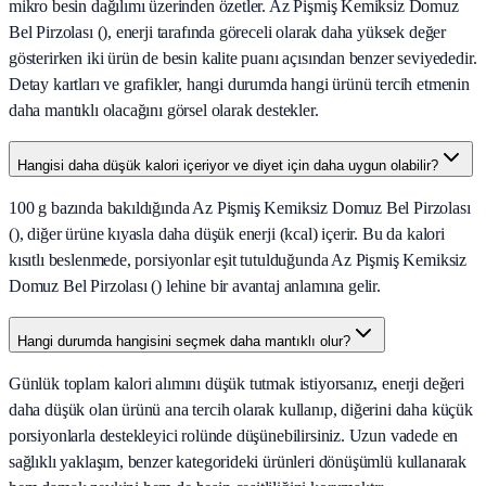
mikro besin dağılımı üzerinden özetler. Az Pişmiş Kemiksiz Domuz
Bel Pirzolası (), enerji tarafında göreceli olarak daha yüksek değer
gösterirken iki ürün de besin kalite puanı açısından benzer seviyededir.
Detay kartları ve grafikler, hangi durumda hangi ürünü tercih etmenin
daha mantıklı olacağını görsel olarak destekler.
Hangisi daha düşük kalori içeriyor ve diyet için daha uygun olabilir?
100 g bazında bakıldığında Az Pişmiş Kemiksiz Domuz Bel Pirzolası
(), diğer ürüne kıyasla daha düşük enerji (kcal) içerir. Bu da kalori
kısıtlı beslenmede, porsiyonlar eşit tutulduğunda Az Pişmiş Kemiksiz
Domuz Bel Pirzolası () lehine bir avantaj anlamına gelir.
Hangi durumda hangisini seçmek daha mantıklı olur?
Günlük toplam kalori alımını düşük tutmak istiyorsanız, enerji değeri
daha düşük olan ürünü ana tercih olarak kullanıp, diğerini daha küçük
porsiyonlarla destekleyici rolünde düşünebilirsiniz. Uzun vadede en
sağlıklı yaklaşım, benzer kategorideki ürünleri dönüşümlü kullanarak