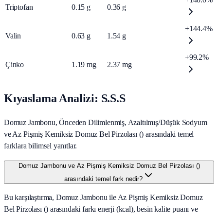
Triptofan
0.15
g
0.36
g
+144.4%
Valin
0.63
g
1.54
g
+99.2%
Çinko
1.19
mg
2.37
mg
Kıyaslama Analizi: S.S.S
Domuz Jambonu, Önceden Dilimlenmiş, Azaltılmış/Düşük Sodyum
ve Az Pişmiş Kemiksiz Domuz Bel Pirzolası () arasındaki temel
farklara bilimsel yanıtlar.
Domuz Jambonu ve Az Pişmiş Kemiksiz Domuz Bel Pirzolası ()
arasındaki temel fark nedir?
Bu karşılaştırma, Domuz Jambonu ile Az Pişmiş Kemiksiz Domuz
Bel Pirzolası () arasındaki farkı enerji (kcal), besin kalite puanı ve