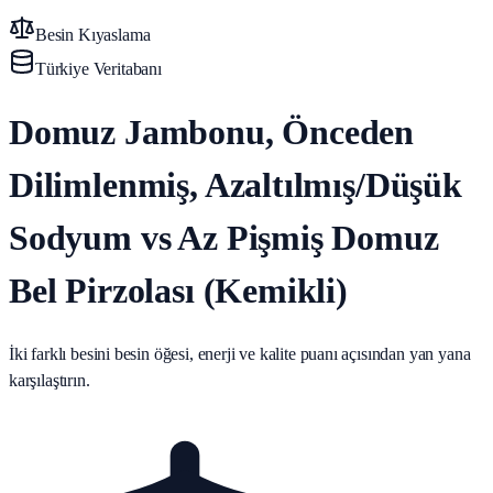
Besin Kıyaslama
Türkiye Veritabanı
Domuz Jambonu, Önceden
Dilimlenmiş, Azaltılmış/Düşük
Sodyum vs Az Pişmiş Domuz
Bel Pirzolası (Kemikli)
İki farklı besini besin öğesi, enerji ve kalite puanı açısından yan yana
karşılaştırın.