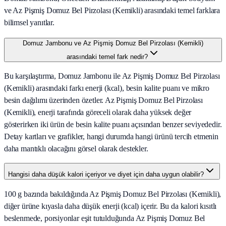
ve Az Pişmiş Domuz Bel Pirzolası (Kemikli) arasındaki temel farklara
bilimsel yanıtlar.
Domuz Jambonu ve Az Pişmiş Domuz Bel Pirzolası (Kemikli)
arasındaki temel fark nedir?
Bu karşılaştırma, Domuz Jambonu ile Az Pişmiş Domuz Bel Pirzolası
(Kemikli) arasındaki farkı enerji (kcal), besin kalite puanı ve mikro
besin dağılımı üzerinden özetler. Az Pişmiş Domuz Bel Pirzolası
(Kemikli), enerji tarafında göreceli olarak daha yüksek değer
gösterirken iki ürün de besin kalite puanı açısından benzer seviyededir.
Detay kartları ve grafikler, hangi durumda hangi ürünü tercih etmenin
daha mantıklı olacağını görsel olarak destekler.
Hangisi daha düşük kalori içeriyor ve diyet için daha uygun olabilir?
100 g bazında bakıldığında Az Pişmiş Domuz Bel Pirzolası (Kemikli),
diğer ürüne kıyasla daha düşük enerji (kcal) içerir. Bu da kalori kısıtlı
beslenmede, porsiyonlar eşit tutulduğunda Az Pişmiş Domuz Bel