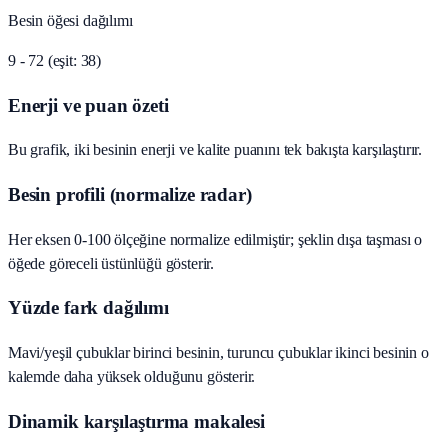
Besin öğesi dağılımı
9 - 72 (eşit: 38)
Enerji ve puan özeti
Bu grafik, iki besinin enerji ve kalite puanını tek bakışta karşılaştırır.
Besin profili (normalize radar)
Her eksen 0-100 ölçeğine normalize edilmiştir; şeklin dışa taşması o
öğede göreceli üstünlüğü gösterir.
Yüzde fark dağılımı
Mavi/yeşil çubuklar birinci besinin, turuncu çubuklar ikinci besinin o
kalemde daha yüksek olduğunu gösterir.
Dinamik karşılaştırma makalesi