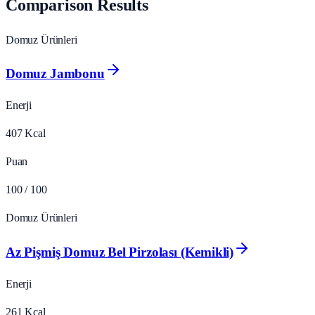
Comparison Results
Domuz Ürünleri
Domuz Jambonu
Enerji
407
Kcal
Puan
100
/ 100
Domuz Ürünleri
Az Pişmiş Domuz Bel Pirzolası (Kemikli)
Enerji
261
Kcal