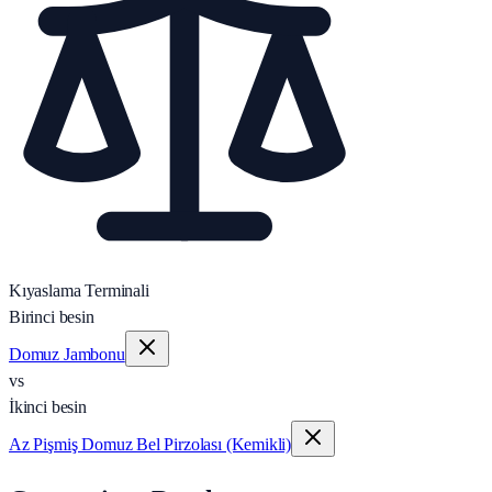
Kıyaslama Terminali
Birinci besin
Domuz Jambonu
vs
İkinci besin
Az Pişmiş Domuz Bel Pirzolası (Kemikli)