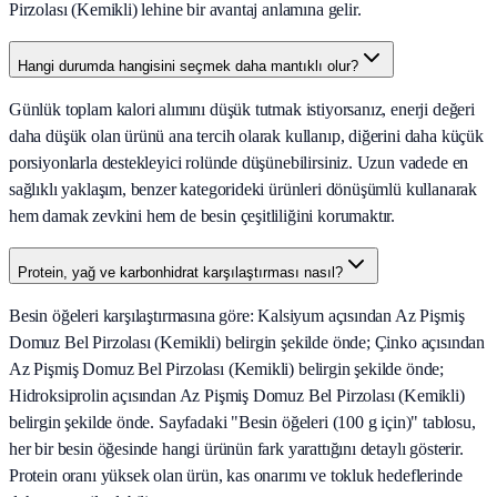
Pirzolası (Kemikli) lehine bir avantaj anlamına gelir.
Hangi durumda hangisini seçmek daha mantıklı olur?
Günlük toplam kalori alımını düşük tutmak istiyorsanız, enerji değeri
daha düşük olan ürünü ana tercih olarak kullanıp, diğerini daha küçük
porsiyonlarla destekleyici rolünde düşünebilirsiniz. Uzun vadede en
sağlıklı yaklaşım, benzer kategorideki ürünleri dönüşümlü kullanarak
hem damak zevkini hem de besin çeşitliliğini korumaktır.
Protein, yağ ve karbonhidrat karşılaştırması nasıl?
Besin öğeleri karşılaştırmasına göre: Kalsiyum açısından Az Pişmiş
Domuz Bel Pirzolası (Kemikli) belirgin şekilde önde; Çinko açısından
Az Pişmiş Domuz Bel Pirzolası (Kemikli) belirgin şekilde önde;
Hidroksiprolin açısından Az Pişmiş Domuz Bel Pirzolası (Kemikli)
belirgin şekilde önde. Sayfadaki "Besin öğeleri (100 g için)" tablosu,
her bir besin öğesinde hangi ürünün fark yarattığını detaylı gösterir.
Protein oranı yüksek olan ürün, kas onarımı ve tokluk hedeflerinde