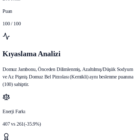
Puan
100
/ 100
Kıyaslama Analizi
Domuz Jambonu, Önceden Dilimlenmiş, Azaltılmış/Düşük Sodyum
ve Az Pişmiş Domuz Bel Pirzolası (Kemikli) aynı beslenme puanına
(100) sahiptir.
Enerji Farkı
407
vs
261
(
-35.9
%)