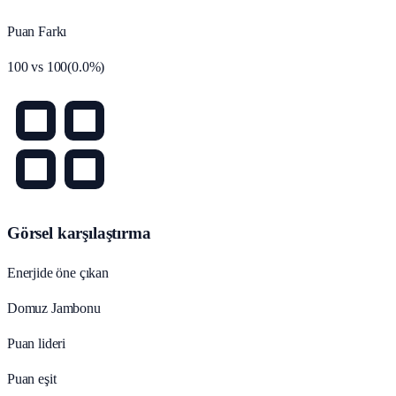
Puan Farkı
100
vs
100
(
0.0
%)
Görsel karşılaştırma
Enerjide öne çıkan
Domuz Jambonu
Puan lideri
Puan eşit