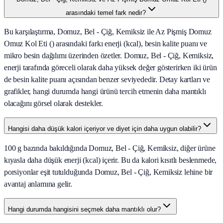
arasındaki temel fark nedir?
Bu karşılaştırma, Domuz, Bel - Çiğ, Kemiksiz ile Az Pişmiş Domuz
Omuz Kol Eti () arasındaki farkı enerji (kcal), besin kalite puanı ve
mikro besin dağılımı üzerinden özetler. Domuz, Bel - Çiğ, Kemiksiz,
enerji tarafında göreceli olarak daha yüksek değer gösterirken iki ürün
de besin kalite puanı açısından benzer seviyededir. Detay kartları ve
grafikler, hangi durumda hangi ürünü tercih etmenin daha mantıklı
olacağını görsel olarak destekler.
Hangisi daha düşük kalori içeriyor ve diyet için daha uygun olabilir?
100 g bazında bakıldığında Domuz, Bel - Çiğ, Kemiksiz, diğer ürüne
kıyasla daha düşük enerji (kcal) içerir. Bu da kalori kısıtlı beslenmede,
porsiyonlar eşit tutulduğunda Domuz, Bel - Çiğ, Kemiksiz lehine bir
avantaj anlamına gelir.
Hangi durumda hangisini seçmek daha mantıklı olur?