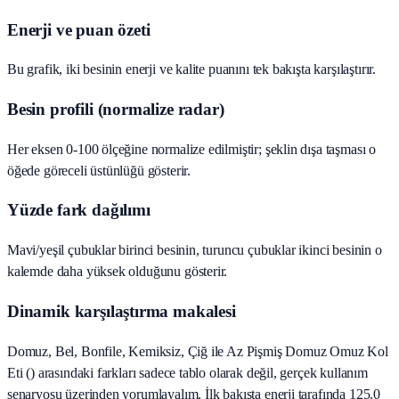
Enerji ve puan özeti
Bu grafik, iki besinin enerji ve kalite puanını tek bakışta karşılaştırır.
Besin profili (normalize radar)
Her eksen 0-100 ölçeğine normalize edilmiştir; şeklin dışa taşması o
öğede göreceli üstünlüğü gösterir.
Yüzde fark dağılımı
Mavi/yeşil çubuklar birinci besinin, turuncu çubuklar ikinci besinin o
kalemde daha yüksek olduğunu gösterir.
Dinamik karşılaştırma makalesi
Domuz, Bel, Bonfile, Kemiksiz, Çiğ ile Az Pişmiş Domuz Omuz Kol
Eti () arasındaki farkları sadece tablo olarak değil, gerçek kullanım
senaryosu üzerinden yorumlayalım. İlk bakışta enerji tarafında 125.0