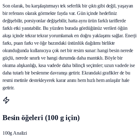
Son olarak, bu karşılaştırmayı tek seferlik bir çıktı gibi değil, yaşayan
bir referans olarak görmekte fayda var. Gün içinde hedefiniz
değişebilir, porsiyonlar değişebilir, hatta aynı ürün farklı tariflerde
farklı etki yaratabilir. Bu yüzden burada gördüğünüz verileri öğün
akışı içinde tekrar tekrar yorumlamak en doğru yaklaşımı sağlar. Enerji
farkı, puan farkı ve öğe bazındaki üstünlük dağılımı birlikte
okunduğunda kullanıcıya çok net bir resim sunar: hangi besin nerede
güçlü, nerede sınırlı ve hangi durumda daha mantıklı. Böyle bir
okuma alışkanlığı, kısa vadede daha bilinçli seçimler; uzun vadede ise
daha tutarlı bir beslenme davranışı getirir. Ekrandaki grafikler de bu
resmi metinle destekleyerek karar anını hem hızlı hem anlaşılır hale
getirir.
Besin öğeleri (100 g için)
100g Analizi