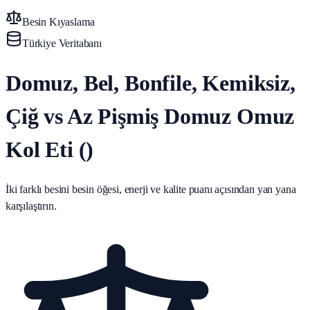
Besin Kıyaslama
Türkiye Veritabanı
Domuz, Bel, Bonfile, Kemiksiz,
Çiğ vs Az Pişmiş Domuz Omuz
Kol Eti ()
İki farklı besini besin öğesi, enerji ve kalite puanı açısından yan yana
karşılaştırın.