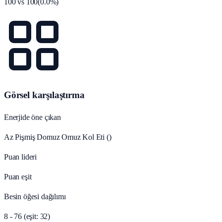
100
vs
100
(
0.0
%)
Görsel karşılaştırma
Enerjide öne çıkan
Az Pişmiş Domuz Omuz Kol Eti ()
Puan lideri
Puan eşit
Besin öğesi dağılımı
8 - 76 (eşit: 32)