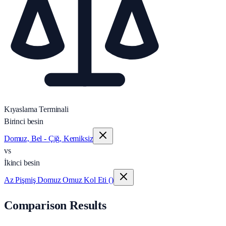
Kıyaslama Terminali
Birinci besin
Domuz, Bel - Çiğ, Kemiksiz
vs
İkinci besin
Az Pişmiş Domuz Omuz Kol Eti ()
Comparison Results