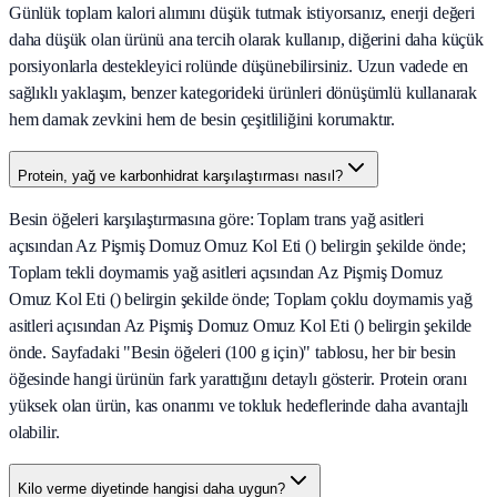
Günlük toplam kalori alımını düşük tutmak istiyorsanız, enerji değeri
daha düşük olan ürünü ana tercih olarak kullanıp, diğerini daha küçük
porsiyonlarla destekleyici rolünde düşünebilirsiniz. Uzun vadede en
sağlıklı yaklaşım, benzer kategorideki ürünleri dönüşümlü kullanarak
hem damak zevkini hem de besin çeşitliliğini korumaktır.
Protein, yağ ve karbonhidrat karşılaştırması nasıl?
Besin öğeleri karşılaştırmasına göre: Toplam trans yağ asitleri
açısından Az Pişmiş Domuz Omuz Kol Eti () belirgin şekilde önde;
Toplam tekli doymamis yağ asitleri açısından Az Pişmiş Domuz
Omuz Kol Eti () belirgin şekilde önde; Toplam çoklu doymamis yağ
asitleri açısından Az Pişmiş Domuz Omuz Kol Eti () belirgin şekilde
önde. Sayfadaki "Besin öğeleri (100 g için)" tablosu, her bir besin
öğesinde hangi ürünün fark yarattığını detaylı gösterir. Protein oranı
yüksek olan ürün, kas onarımı ve tokluk hedeflerinde daha avantajlı
olabilir.
Kilo verme diyetinde hangisi daha uygun?