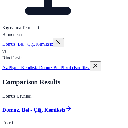
Kıyaslama Terminali
Birinci besin
Domuz, Bel - Çiğ, Kemiksiz
vs
İkinci besin
Az Pişmiş Kemiksiz Domuz Bel Pirzola Bonfilesi
Comparison Results
Domuz Ürünleri
Domuz, Bel - Çiğ, Kemiksiz
Enerji