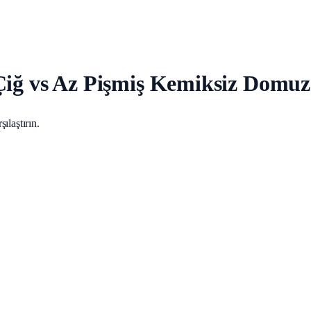
Çiğ vs Az Pişmiş Kemiksiz Domuz 
ılaştırın.