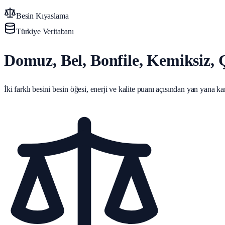
Besin Kıyaslama
Türkiye Veritabanı
Domuz, Bel, Bonfile, Kemiksiz, 
İki farklı besini besin öğesi, enerji ve kalite puanı açısından yan yana karş