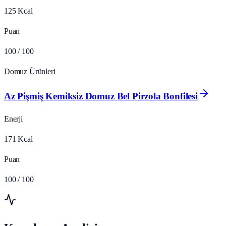
125
Kcal
Puan
100
/ 100
Domuz Ürünleri
Az Pişmiş Kemiksiz Domuz Bel Pirzola Bonfilesi
Enerji
171
Kcal
Puan
100
/ 100