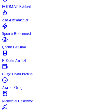
FODMAP Rehberi
Anti-Enflamatuar
Sporcu Beslenmesi
Çocuk Gelişimi
E-Kodu Analizi
Bütçe Dostu Protein
Aralıklı Oruç
Menstrüel Beslenme