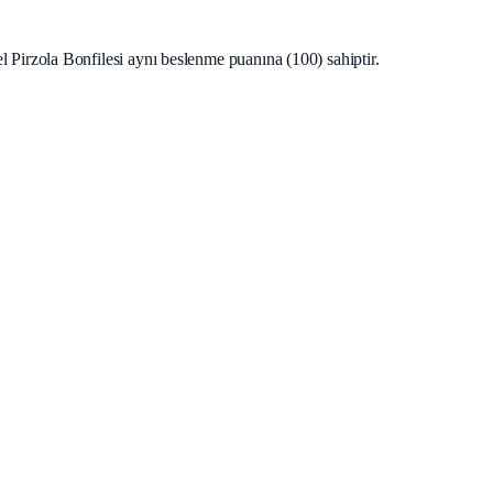
irzola Bonfilesi aynı beslenme puanına (100) sahiptir.