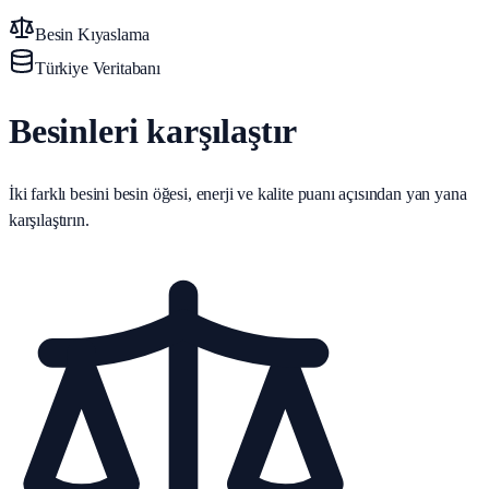
Besin Kıyaslama
Türkiye Veritabanı
Besinleri karşılaştır
İki farklı besini besin öğesi, enerji ve kalite puanı açısından yan yana
karşılaştırın.