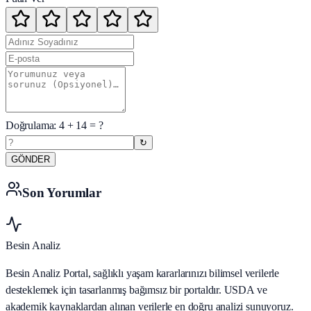
Doğrulama:
4
+
14
= ?
↻
GÖNDER
Son Yorumlar
Besin Analiz
Besin Analiz Portal, sağlıklı yaşam kararlarınızı bilimsel verilerle
desteklemek için tasarlanmış bağımsız bir portaldır. USDA ve
akademik kaynaklardan alınan verilerle en doğru analizi sunuyoruz.