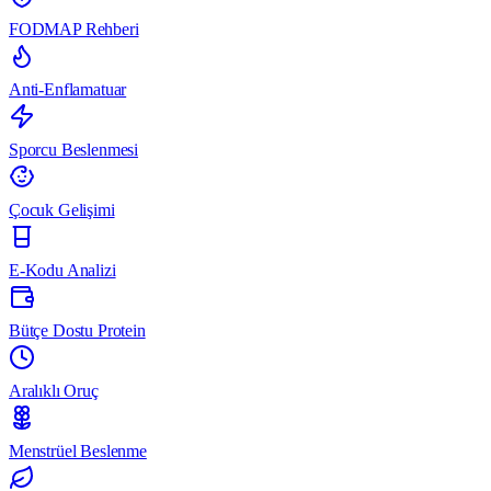
FODMAP Rehberi
Anti-Enflamatuar
Sporcu Beslenmesi
Çocuk Gelişimi
E-Kodu Analizi
Bütçe Dostu Protein
Aralıklı Oruç
Menstrüel Beslenme