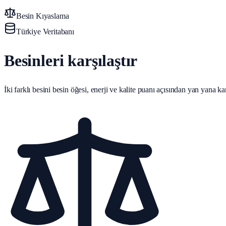
Besin Kıyaslama
Türkiye Veritabanı
Besinleri karşılaştır
İki farklı besini besin öğesi, enerji ve kalite puanı açısından yan yana karş