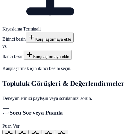
Kıyaslama Terminali
Birinci besin
Karşılaştırmaya ekle
vs
İkinci besin
Karşılaştırmaya ekle
Karşılaştırmak için ikinci besini seçin.
Topluluk Görüşleri & Değerlendirmeler
Deneyimlerinizi paylaşın veya sorularınızı sorun.
Soru Sor veya Puanla
Puan Ver