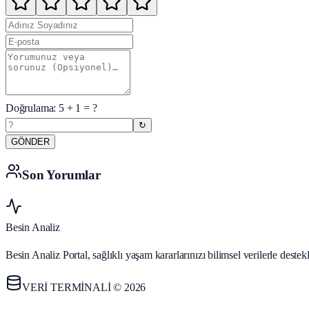
Doğrulama:
5
+
1
= ?
↻
GÖNDER
Son Yorumlar
Besin Analiz
Besin Analiz Portal, sağlıklı yaşam kararlarınızı bilimsel verilerle des
VERİ TERMİNALİ © 2026